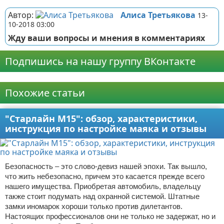
Автор:
Алиса Третьякова
13-
10-2018 03:00
Жду ваши вопросы и мнения в комментариях
Подпишись на нашу группу ВКонтакте
Реклама
Похожие статьи
"Старлайн М15": обзор, характеристики,
инструкция по настройке маяка и отзывы
Безопасность – это слово-девиз нашей эпохи. Так вышло,
что жить небезопасно, причем это касается прежде всего
нашего имущества. Приобретая автомобиль, владельцу
также стоит подумать над охранной системой. Штатные
замки иномарок хороши только против дилетантов.
Настоящих профессионалов они не только не задержат, но и