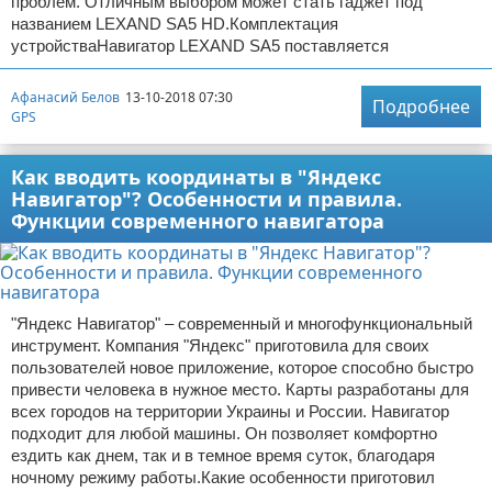
проблем. Отличным выбором может стать гаджет под
названием LEXAND SA5 HD.Комплектация
устройстваНавигатор LEXAND SA5 поставляется
Афанасий Белов
13-10-2018 07:30
Подробнее
GPS
Как вводить координаты в "Яндекс
Навигатор"? Особенности и правила.
Функции современного навигатора
"Яндекс Навигатор" – современный и многофункциональный
инструмент. Компания "Яндекс" приготовила для своих
пользователей новое приложение, которое способно быстро
привести человека в нужное место. Карты разработаны для
всех городов на территории Украины и России. Навигатор
подходит для любой машины. Он позволяет комфортно
ездить как днем, так и в темное время суток, благодаря
ночному режиму работы.Какие особенности приготовил