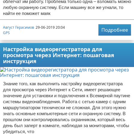
облегчат им работу. Проблема только одна – взломать можно
любую охранную систему. Если машину все же угнали, то
найти ее поможет маяк
Август Герасимов
29-06-2019 20:04
Подробнее
GPS
Настройка видеорегистратора для
просмотра через Интернет: пошаговая
инструкция
Знание того, как выполнить настройку видеорегистратора
для просмотра через Интернет к Сети, имеет решающее
значение для установки и подключения к Всемирной паутине
системы видеонаблюдения. Работа с сетью камер с одним
маршрутизатором технически не сложная. Для этого нужно
знать основные компьютерные сети и охранную систему. В
прошлом они контролировались охранником, который весь
день был заперт в комнате, наблюдая за мониторами, чтобы
убедиться, что