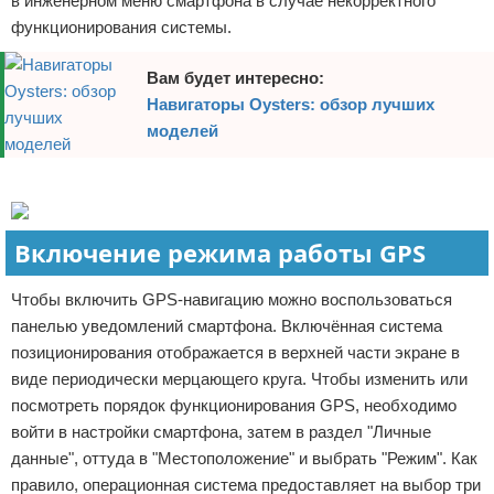
в инженерном меню смартфона в случае некорректного
функционирования системы.
Вам будет интересно:
Навигаторы Oysters: обзор лучших
моделей
Реклама
Включение режима работы GPS
Чтобы включить GPS-навигацию можно воспользоваться
панелью уведомлений смартфона. Включённая система
позиционирования отображается в верхней части экране в
виде периодически мерцающего круга. Чтобы изменить или
посмотреть порядок функционирования GPS, необходимо
войти в настройки смартфона, затем в раздел "Личные
данные", оттуда в "Местоположение" и выбрать "Режим". Как
правило, операционная система предоставляет на выбор три