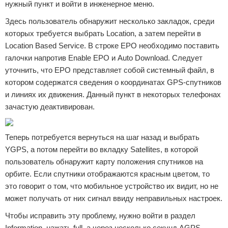
нужный пункт и войти в инженерное меню.
Здесь пользователь обнаружит несколько закладок, среди
которых требуется выбрать Location, а затем перейти в
Location Based Service. В строке EPO необходимо поставить
галочки напротив Enable EPO и Auto Download. Следует
уточнить, что EPO представляет собой системный файл, в
котором содержатся сведения о координатах GPS-спутников
и линиях их движения. Данный пункт в некоторых телефонах
зачастую деактивирован.
Теперь потребуется вернуться на шаг назад и выбрать
YGPS, а потом перейти во вкладку Satellites, в которой
пользователь обнаружит карту положения спутников на
орбите. Если спутники отображаются красным цветом, то
это говорит о том, что мобильное устройство их видит, но не
может получать от них сигнал ввиду неправильных настроек.
Чтобы исправить эту проблему, нужно войти в раздел
Information, нажать full, а через несколько секунд AGPS