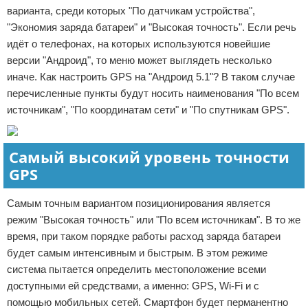
варианта, среди которых "По датчикам устройства",
"Экономия заряда батареи" и "Высокая точность". Если речь
идёт о телефонах, на которых используются новейшие
версии "Андроид", то меню может выглядеть несколько
иначе. Как настроить GPS на "Андроид 5.1"? В таком случае
перечисленные пункты будут носить наименования "По всем
источникам", "По координатам сети" и "По спутникам GPS".
Самый высокий уровень точности
GPS
Самым точным вариантом позиционирования является
режим "Высокая точность" или "По всем источникам". В то же
время, при таком порядке работы расход заряда батареи
будет самым интенсивным и быстрым. В этом режиме
система пытается определить местоположение всеми
доступными ей средствами, а именно: GPS, Wi-Fi и с
помощью мобильных сетей. Смартфон будет перманентно