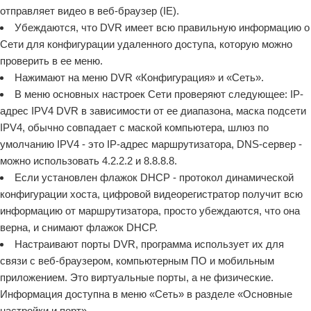
отправляет видео в веб-браузер (IE).
Убеждаются, что DVR имеет всю правильную информацию о
Сети для конфигурации удаленного доступа, которую можно
проверить в ее меню.
Нажимают на меню DVR «Конфигурация» и «Сеть».
В меню основных настроек Сети проверяют следующее: IP-
адрес IPV4 DVR в зависимости от ее диапазона, маска подсети
IPV4, обычно совпадает с маской компьютера, шлюз по
умолчанию IPV4 - это IP-адрес маршрутизатора, DNS-сервер -
можно использовать 4.2.2.2 и 8.8.8.8.
Если установлен флажок DHCP - протокол динамической
конфигурации хоста, цифровой видеорегистратор получит всю
информацию от маршрутизатора, просто убеждаются, что она
верна, и снимают флажок DHCP.
Настраивают порты DVR, программа использует их для
связи с веб-браузером, компьютерным ПО и мобильным
приложением. Это виртуальные порты, а не физические.
Информация доступна в меню «Сеть» в разделе «Основные
настройки и порт».