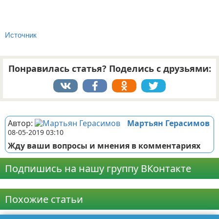
Источник
Понравилась статья? Поделись с друзьями:
Реклама
Автор:
Мартьян Герасимов
08-05-2019 03:10
Жду ваши вопросы и мнения в комментариях
Подпишись на нашу группу ВКонтакте
Реклама
Похожие статьи