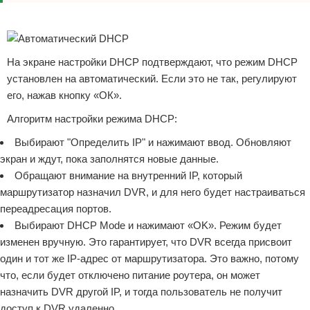
Реклама
На экране настройки DHCP подтверждают, что режим DHCP
установлен на автоматический. Если это не так, регулируют
его, нажав кнопку «ОК».
Алгоритм настройки режима DHCP:
Выбирают "Определить IP" и нажимают ввод. Обновляют
экран и ждут, пока заполнятся новые данные.
Обращают внимание на внутренний IP, который
маршрутизатор назначил DVR, и для него будет настраиваться
переадресация портов.
Выбирают DHCP Mode и нажимают «OK». Режим будет
изменен вручную. Это гарантирует, что DVR всегда присвоит
один и тот же IP-адрес от маршрутизатора. Это важно, потому
что, если будет отключено питание роутера, он может
назначить DVR другой IP, и тогда пользователь не получит
доступ к DVR удаленно.