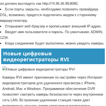
он должен выглядеть как http://74.96.36.98:8080.
Если порты закрыты, необходимо позвонить провайдеру
DSL, возможно, придется подключить модем к стороннему
маршрутизатору.
Открывают веб-браузер и прописывают внешний IP-адрес.
Вводят имя пользователя и пароль. По умолчанию: ADMIN,
1234.
Когда соединение будет выполнено, можно увидеть камеры.
Новые цифровые
видеорегистраторы RVI
Камеры RVI имеют приложения по настройке через Интернет
видеорегистраторов для удаленного просмотра с iPhone,
Android, Mac и Windows. Программное обеспечение DVR
позволяет смотреть камеры безопасности через внутреннюю
сеть LAN. Встроенная удаленная станция также дает
возможность изучать ранее записанные видеозаписи