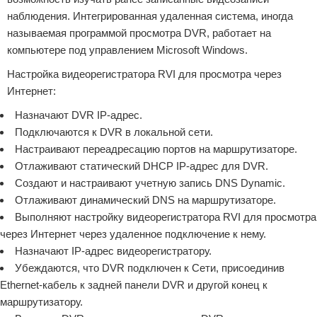
наблюдения. Интегрированная удаленная система, иногда
называемая программой просмотра DVR, работает на
компьютере под управлением Microsoft Windows.
Настройка видеорегистратора RVI для просмотра через
Интернет:
Назначают DVR IP-адрес.
Подключаются к DVR в локальной сети.
Настраивают переадресацию портов на маршрутизаторе.
Отлаживают статический DHCP IP-адрес для DVR.
Создают и настраивают учетную запись DNS Dynamic.
Отлаживают динамический DNS на маршрутизаторе.
Выполняют настройку видеорегистратора RVI для просмотра
через Интернет через удаленное подключение к нему.
Назначают IP-адрес видеорегистратору.
Убеждаются, что DVR подключен к Сети, присоединив
Ethernet-кабель к задней панели DVR и другой конец к
маршрутизатору.