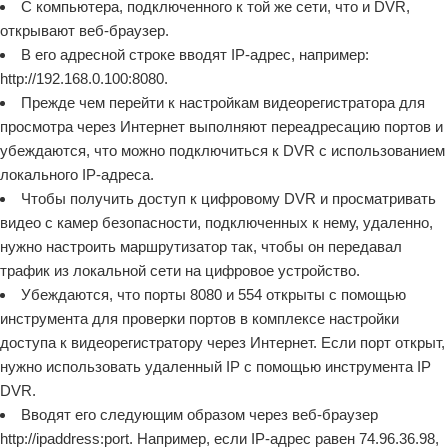
С компьютера, подключенного к той же сети, что и DVR,
открывают веб-браузер.
В его адресной строке вводят IP-адрес, например:
http://192.168.0.100:8080.
Прежде чем перейти к настройкам видеорегистратора для
просмотра через Интернет выполняют переадресацию портов и
убеждаются, что можно подключиться к DVR с использованием
локального IP-адреса.
Чтобы получить доступ к цифровому DVR и просматривать
видео с камер безопасности, подключенных к нему, удаленно,
нужно настроить маршрутизатор так, чтобы он передавал
трафик из локальной сети на цифровое устройство.
Убеждаются, что порты 8080 и 554 открыты с помощью
инструмента для проверки портов в комплексе настройки
доступа к видеорегистратору через Интернет. Если порт открыт,
нужно использовать удаленный IP с помощью инструмента IP
DVR.
Вводят его следующим образом через веб-браузер
http://ipaddress:port. Например, если IP-адрес равен 74.96.36.98,