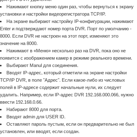
Нажимают кнопку меню один раз, чтобы вернуться к экрану
установки и настройки видеорегистратора TCP/IP.
На экране выбирают настройку IP-конфигурации, нажимают
Enter и подтверждают номер порта DVR. Порт по умолчанию -
8000. Если DVR не настроен на этот порт, изменяют это
значение на 8000.
Нажимают в «Меню» несколько раз на DVR, пока оно не
появится с изображением камер в режиме реального времени.
Выбирают Manul для соединения.
Вводят IP-адрес, который отметили на экране настройки
TCP/IP DVR, в поле "Адрес". Если какое-либо из числовых
полей в IP-адресе содержит начальные нули, их следует
удалить. Например, если IP-адрес DVR 192.168.000.066, нужно
ввести 192.168.0.66.
Набирают 8000 для порта.
Вводят admin для USER ID.
Оставляют пароль пустым, если он предварительно не был
установлен, или вводят, если создан.