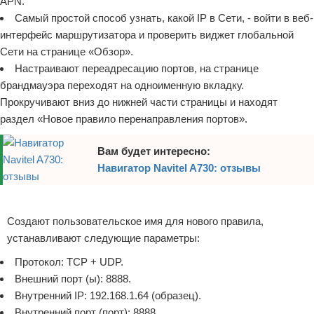
APN.
Самый простой способ узнать, какой IP в Сети, - войти в веб-
интерфейс маршрутизатора и проверить виджет глобальной
Сети на странице «Обзор».
Настраивают переадресацию портов, на странице
брандмауэра переходят на одноименную вкладку.
Прокручивают вниз до нижней части страницы и находят
раздел «Новое правило перенаправления портов».
Вам будет интересно:
Навигатор Navitel A730: отзывы
Реклама
Создают пользовательское имя для нового правила,
устанавливают следующие параметры:
Протокол: TCP + UDP.
Внешний порт (ы): 8888.
Внутренний IP: 192.168.1.64 (образец).
Внутренний порт (порт): 8888.