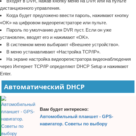
Входят в DVR, нажав кнопку меню на DVR или на пульте
дистанционного управления.
Когда будет предложено ввести пароль, нажимают кнопку
«OK» на цифровом видеорегистраторе или пульте.
Пароль по умолчанию для DVR пуст. Если он уже
установлен, вводят его и нажимают «OK».
В системном меню выбирают «Внешнее устройство».
В меню устанавливают «Настройка TCP/IP».
На экране настройка видеорегистратора видеонаблюдения
через Интернет TCP/IP определяют DHCP Setup и нажимают
Enter.
Автоматический DHCP
Вам будет интересно:
Автомобильный планшет - GPS-
навигатор. Советы по выбору