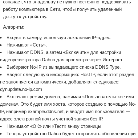
означает, что владельцу не нужно постоянно поддерживать
работу компьютера в Сети, чтобы получить удаленный
доступ к устройству.
Алгоритм:
Входят в камеру, используя локальный IP-адрес.
Нажимают «Сеть».
Нажимают DDNS, а затем «Включить» для настройки
видеорегистратора Dahua для просмотра через Интернет.
Выбирают No-IP из выпадающего списка DDNS Type.
Вводят следующую информацию: Host IP, если этот раздел
не заполняется автоматически, добавляют следующее:
dynupdate.no-ip.com
Включают режим домена, нажимая «Пользовательское имя
домена». Это будет имя хоста, которое создано с помощью No-
IP, например example.ddns.net, и вводят имя пользователя —
адрес электронной почты учетной записи без IP.
Нажимают «ОК» или «Тест» внизу страницы.
Теперь устройство Dahua будет отправлять обновления при