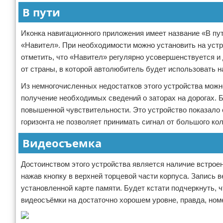
В пути
Иконка навигационного приложения имеет название «В пу
«Навител». При необходимости можно установить на устр
отметить, что «Навител» регулярно усовершенствуется и
от страны, в которой автолюбитель будет использовать н
Из немногочисленных недостатков этого устройства можн
получение необходимых сведений о заторах на дорогах. Б
повышенной чувствительности. Это устройство показало
горизонта не позволяет принимать сигнал от большого кол
Видеосъемка
Достоинством этого устройства является наличие встроен
нажав кнопку в верхней торцевой части корпуса. Запись
установленной карте памяти. Будет кстати подчеркнуть, 
видеосъёмки на достаточно хорошем уровне, правда, ном