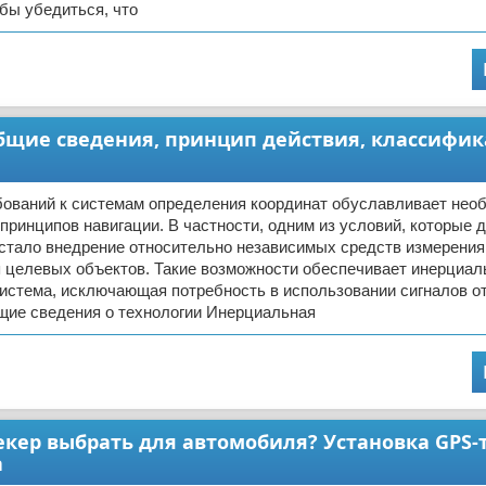
бы убедиться, что
бщие сведения, принцип действия, классифик
ований к системам определения координат обуславливает нео
принципов навигации. В частности, одним из условий, которые 
 стало внедрение относительно независимых средств измерения
 целевых объектов. Такие возможности обеспечивает инерциал
истема, исключающая потребность в использовании сигналов о
щие сведения о технологии Инерциальная
екер выбрать для автомобиля? Установка GPS-
а