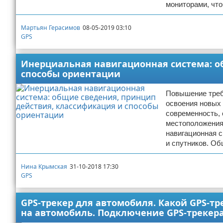
мониторами, что
Мартьян Герасимов
08-05-2019 03:10
GPS
Инерциальная навигационная система: о
способы ориентации
Повышение треб
освоения новых 
современность,
местоположения
навигационная с
и спутников. Об
Нина Крымская
31-10-2018 17:30
GPS
GPS-трекер для автомобиля. Какой GPS-тр
на автомобиль. Подключение GPS-трекер