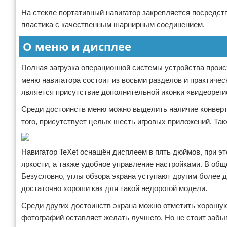
На стекле портативный навигатор закрепляется посредств
пластика с качественным шарнирным соединением.
О меню и дисплее
Полная загрузка операционной системы устройства проис
меню навигатора состоит из восьми разделов и практичес
является присутствие дополнительной иконки «видеореги
Среди достоинств меню можно выделить наличие конверте
того, присутствует целых шесть игровых приложений. Так
Навигатор TeXet оснащён дисплеем в пять дюймов, при э
яркости, а также удобное управление настройками. В об
Безусловно, углы обзора экрана уступают другим более 
достаточно хороши как для такой недорогой модели.
Среди других достоинств экрана можно отметить хорошую
фотографий оставляет желать лучшего. Но не стоит забыв