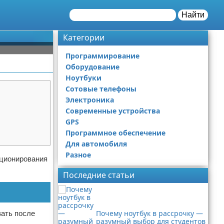
Найти
Категории
Программирование
Оборудование
Ноутбуки
Сотовые телефоны
Электроника
Современные устройства
GPS
Программное обеспечение
Для автомобиля
Разное
иционирования
Последние статьи
Почему ноутбук в рассрочку —
вать после
разумный выбор для студентов