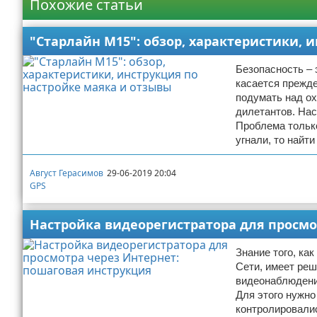
Похожие статьи
"Старлайн М15": обзор, характеристики, 
Безопасность – 
касается прежде
подумать над ох
дилетантов. Нас
Проблема тольк
угнали, то найт
Август Герасимов
29-06-2019 20:04
GPS
Настройка видеорегистратора для просмо
Знание того, ка
Сети, имеет ре
видеонаблюдения
Для этого нужно
контролировалис