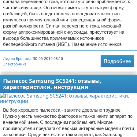
сигнала переменного тока, которая условно приближается к
чистой синусоиде. Она может иметь ступенчатую форму
огибающей, быть представлена последовательностью
импульсов прямоугольной или трапецеидальной формы
разной полярности. Сигнал переменного тока, имеющий
форму аппроксимированной синусоиды, присутствует на
выходе большинства применяемых источников
бесперебойного питания (ИБП). Назначение источников
Лидия Бровина
30-05-2019 03:10
Подробнее
Электроника
Пылесос Samsung SC5241: отзывы,
характеристики, инструкции
Выбор хорошего пылесоса - занятие довольно трудное.
Нужно учесть множество факторов и также найти аппарат по
вменяемой цене. С последним проблем нет. Многие
производители предлагают весьма интересные модели почти
за копейки. Среди них есть и такой агрегат, как Samsung