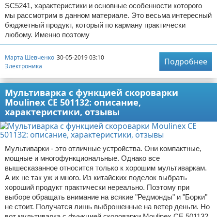
SC5241, характеристики и основные особенности которого
мы рассмотрим в данном материале. Это весьма интересный
бюджетный продукт, который по карману практически
любому. Именно поэтому
Марта Шевченко
30-05-2019 03:10
Подробнее
Электроника
Мультиварка с функцией скороварки
Moulinex CE 501132: описание,
характеристики, отзывы
Мультиварки - это отличные устройства. Они компактные,
мощные и многофункциональные. Однако все
вышесказанное относится только к хорошим мультиваркам.
А их не так уж и много. Из китайских поделок выбрать
хороший продукт практически нереально. Поэтому при
выборе обращать внимание на всякие "Редмонды" и "Борки"
не стоит. Получатся лишь выброшенные на ветер деньги. Но
вот мультиварка с функцией скороварки Moulinex CE 501132