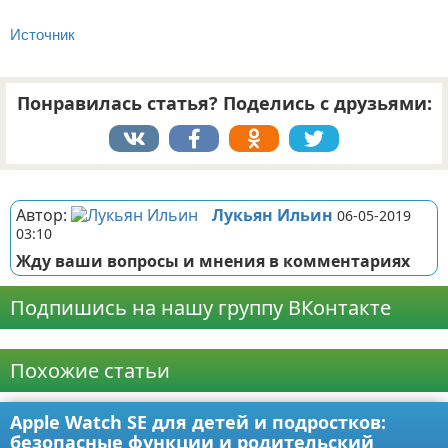
Источник
Понравилась статья? Поделись с друзьями:
Реклама
Автор:
Лукьян Ильин
06-05-2019
03:10
Жду ваши вопросы и мнения в комментариях
Подпишись на нашу группу ВКонтакте
Реклама
Похожие статьи
Apple Watch SE для детей и подростков:
безопасные функции и родительский