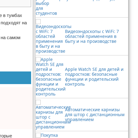
е в тумбах
 подходят на
у
Видеоэндоскопы с WiFi: 7
областей применения в
 на самом
быту и на производстве
Apple Watch SE для детей и
подростков: безопасные
функции и родительский
контроль
Автоматические карнизы
для штор с дистанционным
управлением
оторые