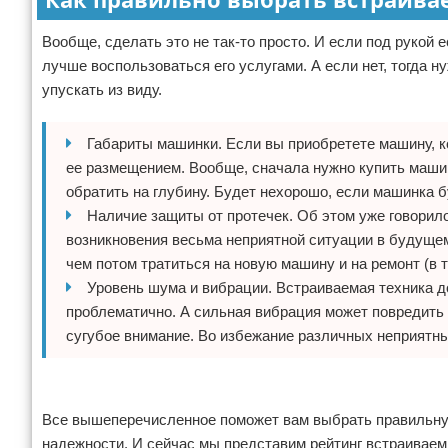
Вообще, сделать это не так-то просто. И если под рукой 
лучше воспользоваться его услугами. А если нет, тогда 
упускать из виду.
Габариты машинки. Если вы приобретете машину, 
ее размещением. Вообще, сначала нужно купить машин
обратить на глубину. Будет нехорошо, если машинка б
Наличие защиты от протечек. Об этом уже говорил
возникновения весьма неприятной ситуации в будущем
чем потом тратиться на новую машину и на ремонт (в 
Уровень шума и вибрации. Встраиваемая техника д
проблематично. А сильная вибрация может повредить
сугубое внимание. Во избежание различных неприятн
Реклама
Все вышеперечисленное поможет вам выбрать правильну
надежности. И сейчас мы представим рейтинг встраиваем