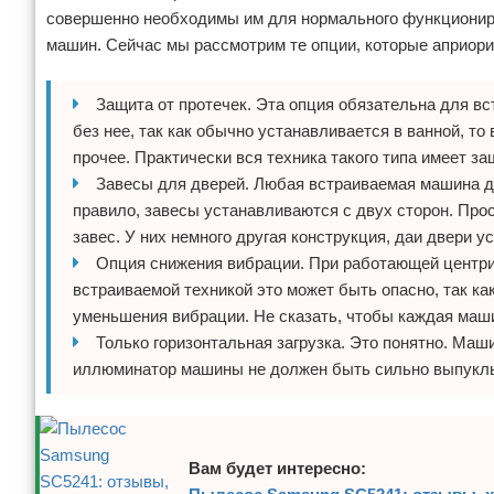
совершенно необходимы им для нормального функциониро
машин. Сейчас мы рассмотрим те опции, которые априори
Защита от протечек. Эта опция обязательна для в
без нее, так как обычно устанавливается в ванной, то
прочее. Практически вся техника такого типа имеет за
Завесы для дверей. Любая встраиваемая машина до
правило, завесы устанавливаются с двух сторон. Пр
завес. У них немного другая конструкция, даи двери у
Опция снижения вибрации. При работающей центри
встраиваемой техникой это может быть опасно, так к
уменьшения вибрации. Не сказать, чтобы каждая маш
Только горизонтальная загрузка. Это понятно. Маш
иллюминатор машины не должен быть сильно выпуклым
Вам будет интересно: