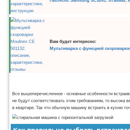
Пылесос Samsung SC5241: отзывы, х
Вам будет интересно:
Мультиварка с функцией скороварки 
Реклама
Реклама
Все вышеперечисленное - основные особенности встраива
не будут соответствовать этим требованиям, то высока ве
в квартире. Так что обычную машину встроить в кухню точ
Как правильно выбрать встраив