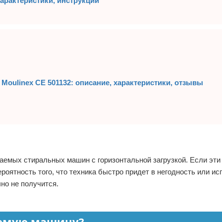
арактеристики, инструкции
Moulinex CE 501132: описание, характеристики, отзывы
емых стиральных машин с горизонтальной загрузкой. Если эти
роятность того, что техника быстро придет в негодность или ис
но не получится.
аемую машину?