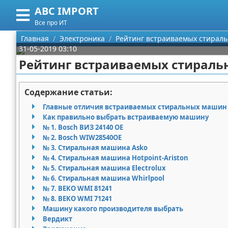
ABC IMPORT
Меню
X
Все про ИТ
Главная
Главная
Электроника
Рейтинг встраиваемых стираль
31-05-2019 03:10
Категории
Рейтинг встраиваемых стираль
Поиск
Программирование
Содержание статьи:
О проекте
Оборудование
Главные отличия встраиваемых стиральных машин
Как правильно выбрать встраиваемую машину
Контакты
Ноутбуки
№ 1. Bosch ВИЗ 24140 OE
№ 2. Bosch WIW28540OE
№ 3. Стиральная машина Asko
Сотрудничество
Сотовые телефоны
№ 4. Стиральная машина Hotpoint-Ariston
№ 5. Стиральная машина Electrolux
Размещение рекламы
Электроника
№ 6. Стиральная машина Whirlpool
№ 7. BEKO WMI 81241
Для правообладателей
Современные устройства
№ 8. BEKO WMI 71241
Машину какого производителя выбрать
Условия предоставления информации
GPS
Вердикт