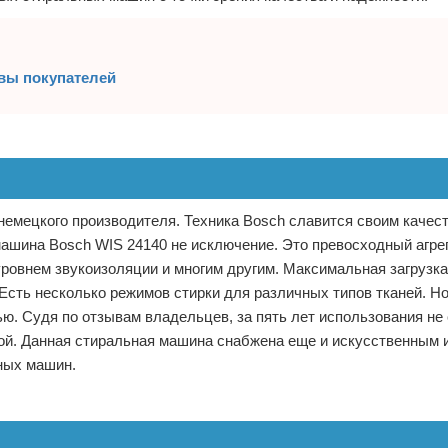
вы покупателей
немецкого производителя. Техника Bosch славится своим качес
ашина Bosch WIS 24140 не исключение. Это превосходный агрег
уровнем звукоизоляции и многим другим. Максимальная загрузка
. Есть несколько режимов стирки для различных типов тканей. Н
ю. Судя по отзывам владельцев, за пять лет использования не
мой. Данная стиральная машина снабжена еще и искусственным 
ных машин.