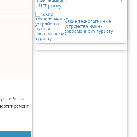
Какие технологичные
устройства нужны
современному туристу
Реклама
 устройства
портит ремонт