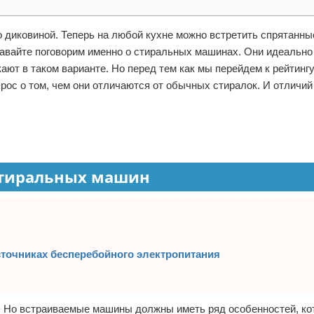
о диковиной. Теперь на любой кухне можно встретить спрятанны
авайте поговорим именно о стиральных машинах. Они идеально
ают в таком варианте. Но перед тем как мы перейдем к рейтинг
ос о том, чем они отличаются от обычных стиралок. И отличий
стиральных машин
точниках бесперебойного электропитания
х. Но встраиваемые машины должны иметь ряд особенностей, к