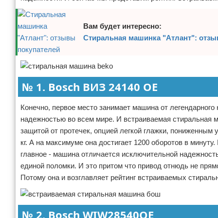
Вам будет интересно:
Стиральная машинка "Атлант": отзы
№ 1. Bosch ВИЗ 24140 OE
Конечно, первое место занимает машина от легендарного 
надежностью во всем мире. И встраиваемая стиральная м
защитой от протечек, опцией легкой глажки, пониженным 
кг. А на максимуме она достигает 1200 оборотов в минуту
главное - машина отличается исключительной надежность
единой поломки. И это притом что привод отнюдь не пря
Потому она и возглавляет рейтинг встраиваемых стираль
№ 2. Bosch WIW28540OE