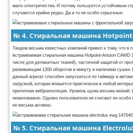
мало электричества. И потому пользуется устойчивым сп
случаются крайне редко. Да и то не особо серьезные.
№ 4. Стиральная машина Hotpoint-
Тандем весьма известных компаний привел к тому, что в 
встраиваемая стиральная машина Hotpoint-Ariston CAWD 
числе для деликатных тканей), частичной защитой от пр
развивающим 1200 оборотов в минуту и наличием сушки. 
данный агрегат способен запускаться по таймеру и автом
загрузкой, которая впишется практически в любой интерье
приличная виброизоляция. Уровень шума весьма низкий. И
немаловажно. Однако пользователи не считают ее особо 
ее весьма активно.
№ 5. Стиральная машина Electrolu