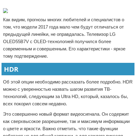
Реклама
Как видим, прогнозы многих любителей и специалистов о
том, что модели 2017 года мало чем будут отличаться от
предыдущей линейки, не оправдалась. Телевизор LG
OLED55B7V с OLED-технологией получился более
современным и совершенным. Его характеристики - яркое
тому подтверждение.
HDR
Об этой опции необходимо рассказать более подробно. HDR
можно с уверенностью назвать шагом развития ТВ-
технологий, следующим за Ultra HD, который, казалось бы,
всех покорил совсем недавно.
Это совершенно новый формат видеосигнала. Он содержит
как сверхвысокое разрешение, так и максимум информации
о цвете и яркости. Важно отметить. что такие функции
работают не для общей картинки, а для каждого пикселя