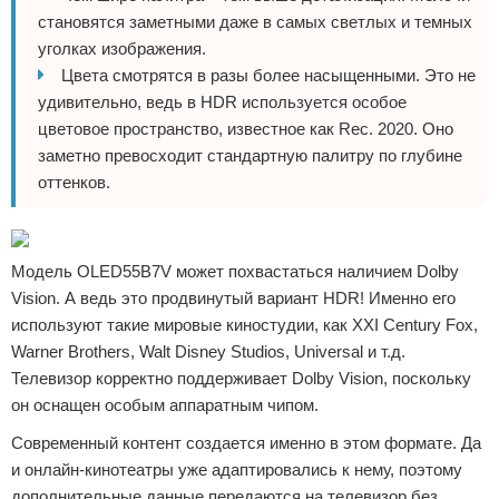
становятся заметными даже в самых светлых и темных
уголках изображения.
Цвета смотрятся в разы более насыщенными. Это не
удивительно, ведь в HDR используется особое
цветовое пространство, известное как Rec. 2020. Оно
заметно превосходит стандартную палитру по глубине
оттенков.
Модель OLED55B7V может похвастаться наличием Dolby
Vision. А ведь это продвинутый вариант HDR! Именно его
используют такие мировые киностудии, как XXI Century Fox,
Warner Brothers, Walt Disney Studios, Universal и т.д.
Телевизор корректно поддерживает Dolby Vision, поскольку
он оснащен особым аппаратным чипом.
Современный контент создается именно в этом формате. Да
и онлайн-кинотеатры уже адаптировались к нему, поэтому
дополнительные данные передаются на телевизор без