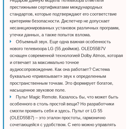
Недаром данную модель телевизора отметили
престижными сертификатами международных
стандартов, которые подтверждают его соответствие
критериям безопасности. Диспетчер не допускает
несанкционированных установок различных программ,
утечки данных, а также попыток взлома.
Объемный звук. Еще одна важная особенность
нового телевизора LG (55 дюймов). OLED55B7V
оснащен современной технологией Dolby Atmos, которая
и отвечает за максимально точное
аудиосопровождение. Как она работает? Система
буквально «привязывает» звук к определенным
пространственным точкам. Это формирует богатое,
насыщенное звуковое поле.
Пульт Magic Remote. Казалось бы, что может быть
особенного в столь простой вещи? Но разработчики
смогли проявить себя и здесь. Пульт от LG 55
(OLED55B7) – это эталон простоты, гармонично
сочетающейся с удобством. С него можно управлять