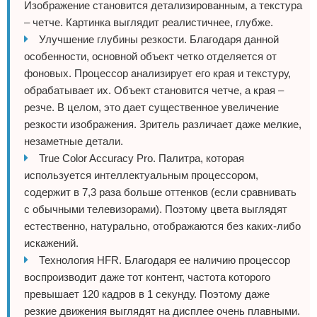
Изображение становится детализированным, а текстура
– четче. Картинка выглядит реалистичнее, глубже.
Улучшение глубины резкости. Благодаря данной
особенности, основной объект четко отделяется от
фоновых. Процессор анализирует его края и текстуру,
обрабатывает их. Объект становится четче, а края –
резче. В целом, это дает существенное увеличение
резкости изображения. Зритель различает даже мелкие,
незаметные детали.
True Color Accuracy Pro. Палитра, которая
используется интеллектуальным процессором,
содержит в 7,3 раза больше оттенков (если сравнивать
с обычными телевизорами). Поэтому цвета выглядят
естественно, натурально, отображаются без каких-либо
искажений.
Технология HFR. Благодаря ее наличию процессор
воспроизводит даже тот контент, частота которого
превышает 120 кадров в 1 секунду. Поэтому даже
резкие движения выглядят на дисплее очень плавными.