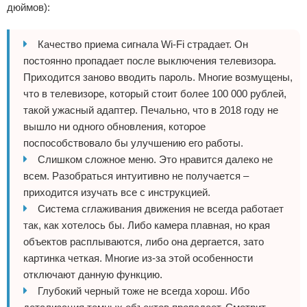
дюймов):
Качество приема сигнала Wi-Fi страдает. Он
постоянно пропадает после выключения телевизора.
Приходится заново вводить пароль. Многие возмущены,
что в телевизоре, который стоит более 100 000 рублей,
такой ужасный адаптер. Печально, что в 2018 году не
вышло ни одного обновления, которое
поспособствовало бы улучшению его работы.
Слишком сложное меню. Это нравится далеко не
всем. Разобраться интуитивно не получается –
приходится изучать все с инструкцией.
Система сглаживания движения не всегда работает
так, как хотелось бы. Либо камера плавная, но края
объектов расплываются, либо она дергается, зато
картинка четкая. Многие из-за этой особенности
отключают данную функцию.
Глубокий черный тоже не всегда хорош. Ибо