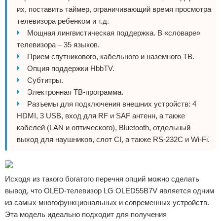
их, поставить таймер, ограничивающий время просмотра
телевизора ребенком и т.д.
Мощная лингвистическая поддержка. В «словаре»
телевизора – 35 языков.
Прием спутникового, кабельного и наземного ТВ.
Опция поддержки HbbTV.
Субтитры.
Электронная ТВ-программа.
Разъемы для подключения внешних устройств: 4
HDMI, 3 USB, вход для RF и SAF антенн, а также
кабелей (LAN и оптического), Bluetooth, отдельный
выход для наушников, слот CI, а также RS-232C и Wi-Fi.
Исходя из такого богатого перечня опций можно сделать
вывод, что OLED-телевизор LG OLED55B7V является одним
из самых многофункциональных и современных устройств.
Эта модель идеально подходит для получения