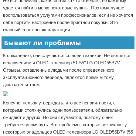
Не все понимают, какая опция за что отвечает, не каждому
удается найти в меню некоторые пункты. Поэтому лучше
воспользоваться услугами профессионалов, если не хочется
себе портить настроение после приятной покупки. Это
главный совет по эксплуатации.
Бывают ли проблемы
К сожалению, они случаются со всей техникой. Не является
исключением и OLED-телевизор 51-55’’ LG OLED55B7V.
Отзывы, оставленные людьми после определенного
эксплуатационного периода, являются прямым тому
доказательством.
Конечно, нельзя утверждать, что все неприятности, с
которыми столкнулись одни пользователи, обязательно
ожидают и других. Но они случаются, поэтому о них
требуется упомянуть. Вот проблемы, которые возникают у
некоторых владельцев OLED-телевизора LG OLED55B7V (55