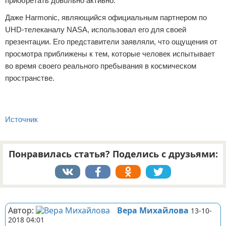
приобретать довольно активно.
Даже Harmonic, являющийся официальным партнером по
UHD-телеканалу NASA, использовал его для своей
презентации. Его представители заявляли, что ощущения от
просмотра приближены к тем, которые человек испытывает
во время своего реального пребывания в космическом
пространстве.
Источник
Понравилась статья? Поделись с друзьями:
Реклама
Автор:
Вера Михайлова
13-10-
2018 04:01