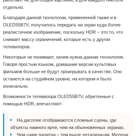
отдельно.
Благодаря данной технологии, примененной также и в
OLED55B7V, получилось передать на экран куда более
реалистичное изображение, поскольку HDR – это то, что
снимает массу ограничений, которые есть у других
телевизоров.
Некоторые не понимают, зачем нужна данная технология.
Говоря простым языком, домашние версии культовых
фильмов больше не будут проигрывать в качестве. Оно
останется на студийном уровне, на котором и было
изначально.
Возможности телевизора OLED55B7V, обретенные с
помощью HDR, впечатляют:
На дисплее отображаются сложные сцены, где
объекты намного ярче, чем на обыкновенных экранах.
Чем шире палитра – тем выше детализация. Мелочи