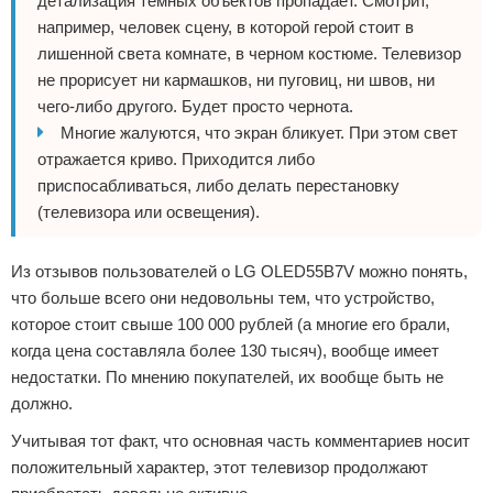
детализация темных объектов пропадает. Смотрит,
например, человек сцену, в которой герой стоит в
лишенной света комнате, в черном костюме. Телевизор
не прорисует ни кармашков, ни пуговиц, ни швов, ни
чего-либо другого. Будет просто чернота.
Многие жалуются, что экран бликует. При этом свет
отражается криво. Приходится либо
приспосабливаться, либо делать перестановку
(телевизора или освещения).
Из отзывов пользователей о LG OLED55B7V можно понять,
что больше всего они недовольны тем, что устройство,
которое стоит свыше 100 000 рублей (а многие его брали,
когда цена составляла более 130 тысяч), вообще имеет
недостатки. По мнению покупателей, их вообще быть не
должно.
Учитывая тот факт, что основная часть комментариев носит
положительный характер, этот телевизор продолжают