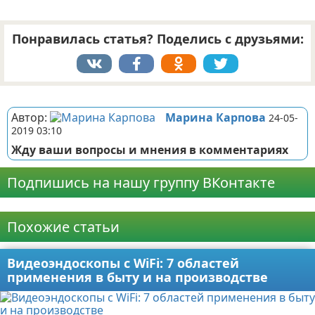
Понравилась статья? Поделись с друзьями:
Реклама
Автор:
Марина Карпова
24-05-
2019 03:10
Жду ваши вопросы и мнения в комментариях
Подпишись на нашу группу ВКонтакте
Реклама
Похожие статьи
Видеоэндоскопы с WiFi: 7 областей
применения в быту и на производстве