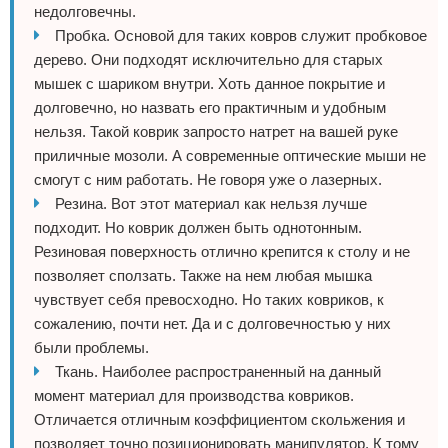
недолговечны.
Пробка. Основой для таких ковров служит пробковое
дерево. Они подходят исключительно для старых
мышек с шариком внутри. Хоть данное покрытие и
долговечно, но назвать его практичным и удобным
нельзя. Такой коврик запросто натрет на вашей руке
приличные мозоли. А современные оптические мыши не
смогут с ним работать. Не говоря уже о лазерных.
Резина. Вот этот материал как нельзя лучше
подходит. Но коврик должен быть однотонным.
Резиновая поверхность отлично крепится к столу и не
позволяет сползать. Также на нем любая мышка
чувствует себя превосходно. Но таких ковриков, к
сожалению, почти нет. Да и с долговечностью у них
были проблемы.
Ткань. Наиболее распространенный на данный
момент материал для производства ковриков.
Отличается отличным коэффициентом скольжения и
позволяет точно позиционировать манипулятор. К тому