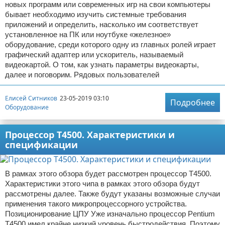
новых программ или современных игр на свои компьютеры
бывает необходимо изучить системные требования
приложений и определить, насколько им соответствует
установленное на ПК или ноутбуке «железное»
оборудование, среди которого одну из главных ролей играет
графический адаптер или ускоритель, называемый
видеокартой. О том, как узнать параметры видеокарты,
далее и поговорим. Рядовых пользователей
Елисей Ситников
23-05-2019 03:10
Подробнее
Оборудование
Процессор T4500. Характеристики и
спецификации
В рамках этого обзора будет рассмотрен процессор T4500.
Характеристики этого чипа в рамках этого обзора будут
рассмотрены далее. Также будут указаны возможные случаи
применения такого микропроцессорного устройства.
Позиционирование ЦПУ Уже изначально процессор Pentium
T4500 имел крайне низкий уровень быстродействия. Поэтому