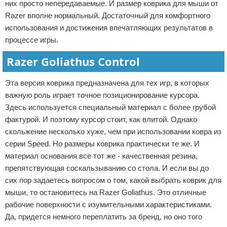
них просто непередаваемые. И размер коврика для мыши от
Razer вполне нормальный. Достаточный для комфортного
использования и достижения впечатляющих результатов в
процессе игры.
Razer Goliathus Control
Эта версия коврика предназначена для тех игр, в которых
важную роль играет точное позиционирование курсора.
Здесь используется специальный материал с более грубой
фактурой. И поэтому курсор стоит, как влитой. Однако
скольжение несколько хуже, чем при использовании ковра из
серии Speed. Но размеры коврика практически те же. И
материал основания все тот же - качественная резина,
препятствующая соскальзыванию со стола. И если вы до
сих пор задаетесь вопросом о том, какой выбрать коврик для
мыши, то остановитесь на Razer Goliathus. Это отличные
рабочие поверхности с изумительными характеристиками.
Да, придется немного переплатить за бренд, но оно того