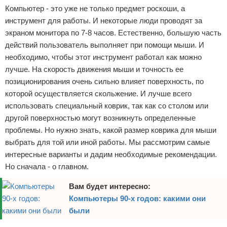
Компьютер - это уже не только предмет роскоши, а
Отказ от ответственности
Программное обеспечение
инструмент для работы. И некоторые люди проводят за
экраном монитора по 7-8 часов. Естественно, большую часть
Для автомобиля
действий пользователь выполняет при помощи мыши. И
необходимо, чтобы этот инструмент работал как можно
Разное
лучше. На скорость движения мыши и точность ее
позиционирования очень сильно влияет поверхность, по
которой осуществляется скольжение. И лучше всего
использовать специальный коврик, так как со столом или
другой поверхностью могут возникнуть определенные
проблемы. Но нужно знать, какой размер коврика для мыши
выбрать для той или иной работы. Мы рассмотрим самые
интересные варианты и дадим необходимые рекомендации.
Но сначала - о главном.
Вам будет интересно:
Компьютеры 90-х годов: какими они
были