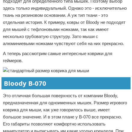
подходят для определенного типа мышек. Поэтому выбор
здесь только индивидуальный. Однако это - исключительно
ткань на резиновом основании. А уж тип ткани - это
отдельная история. К примеру, ковры от Bloody не подходят
для мышей с тефлоновыми ножками, так как имеют
несколько грубоватую структуру. Зато мыши с
алюминиевыми ножками чувствуют себя на них прекрасно.
А теперь рассмотрим самые интересные коврики для
геймеров.
Bloody B-070
Это отличная большая поверхность от компании Bloody,
предназначенная для одноименных мышек. Размер игрового
коврика для мыши, как уже говорилось выше, имеет
большое значение. И в этом плане у B-070 все прекрасно.
Его габариты позволяют комфортно использовать
манипулятор и выписывать им какие угодно кренделя. При