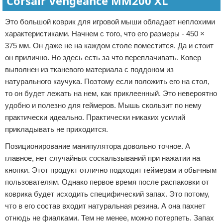
Corsair Vengeance MM200 XL
Это большой коврик для игровой мыши обладает неплохими
характеристиками. Начнем с того, что его размеры - 450 ×
375 мм. Он даже не на каждом столе поместится. Да и стоит
он прилично. Но здесь есть за что переплачивать. Ковер
выполнен из тканевого материала с поддоном из
натурального каучука. Поэтому если положить его на стол,
то он будет лежать на нем, как приклеенный. Это невероятно
удобно и полезно для геймеров. Мышь скользит по нему
практически идеально. Практически никаких усилий
прикладывать не приходится.
Позиционирование манипулятора довольно точное. А
главное, нет случайных соскальзываний при нажатии на
кнопки. Этот продукт отлично подходит геймерам и обычным
пользователям. Однако первое время после распаковки от
коврика будет исходить специфический запах. Это потому,
что в его состав входит натуральная резина. А она пахнет
отнюдь не фиалками. Тем не менее, можно потерпеть. Запах