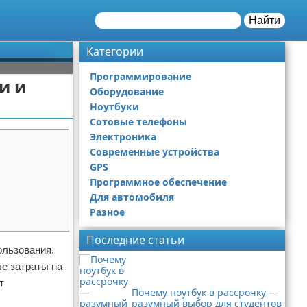
Найти
Категории
Программирование
и и
Оборудование
Ноутбуки
Сотовые телефоны
Электроника
Современные устройства
GPS
Программное обеспечение
Для автомобиля
Разное
Последние статьи
ользования.
е затраты на
т
Почему ноутбук в рассрочку —
разумный выбор для студентов