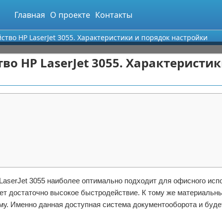
Главная
О проекте
Контакты
тво HP LaserJet 3055. Характеристики и порядок настройки
о HP LaserJet 3055. Характеристик
aserJet 3055 наиболее оптимально подходит для офисного исп
ет достаточно высокое быстродействие. К тому же материальны
му. Именно данная доступная система документооборота и буде