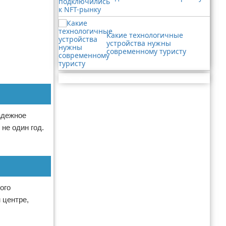
Какие технологичные
устройства нужны
современному туристу
Реклама
надежное
не один год.
ого
 центре,