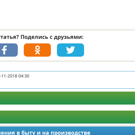
татья? Поделись с друзьями:
-11-2018 04:30
нения в быту и на производстве