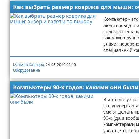
Как выбрать размер коврика для мыши: о
Компьютер - это
люди проводят з
пользователь в
как можно лучше
влияет поверхно
специальный ков
Марина Карпова
24-05-2019 03:10
Оборудование
Компьютеры 90-х годов: какими они были
Вы хотите узнат
это универсаль
умеют делать пр
90-х (да и вооб
компьютерами м
узнать, что соб