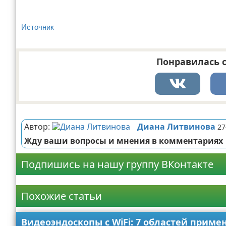
Источник
Понравилась с
Реклама
Автор:
Диана Литвинова
27
Жду ваши вопросы и мнения в комментариях
Подпишись на нашу группу ВКонтакте
Реклама
Похожие статьи
Видеоэндоскопы с WiFi: 7 областей приме