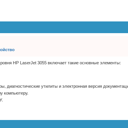
ройство
ровня HP LaserJet 3055 включает такие основные элементы:
ы, диагностические утилиты и электронная версия документаци
у компьютеру.
У.