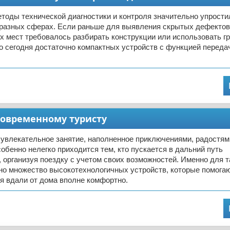
тоды технической диагностики и контроля значительно упрости
 разных сферах. Если раньше для выявления скрытых дефектов
 мест требовалось разбирать конструкции или использовать г
о сегодня достаточно компактных устройств с функцией переда
современному туристу
увлекательное занятие, наполненное приключениями, радостям
обенно нелегко приходится тем, кто пускается в дальний путь
 организуя поездку с учетом своих возможностей. Именно для т
но множество высокотехнологичных устройств, которые помога
я вдали от дома вполне комфортно.