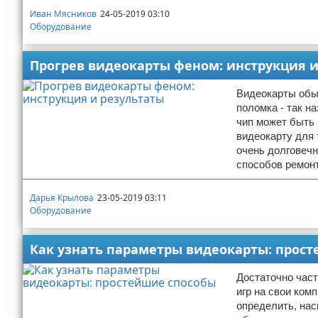
Иван Мясников
24-05-2019 03:10
Оборудование
Прогрев видеокарты феном: инструкция и
Видеокарты обы
поломка - так н
чип может быть 
видеокарту для 
очень долговечн
способов ремон
Дарья Крылова
23-05-2019 03:11
Оборудование
Как узнать параметры видеокарты: прос
Достаточно час
игр на свои ко
определить, нас