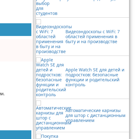
Видеоэндоскопы с WiFi: 7
областей применения в
быту и на производстве
Apple Watch SE для детей и
подростков: безопасные
функции и родительский
контроль
и.
Автоматические карнизы
для штор с дистанционным
управлением