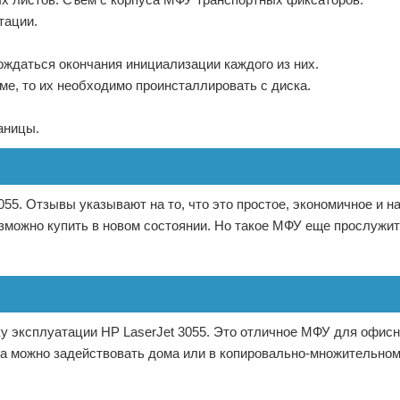
тации.
ждаться окончания инициализации каждого из них.
е, то их необходимо проинсталлировать с диска.
аницы.
055. Отзывы указывают на то, что это простое, экономичное и 
озможно купить в новом состоянии. Но такое МФУ еще прослужит 
 эксплуатации HP LaserJet 3055. Это отличное МФУ для офисн
а можно задействовать дома или в копировально-множительном