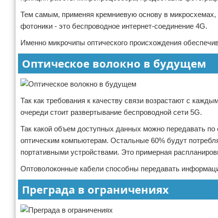
Тем самым, применяя кремниевую основу в микросхемах,
фотоники - это беспроводное интернет-соединение 4G.
Именно микрочипы оптического происхождения обеспечив
Оптическое волокно в будущем
Так как требования к качеству связи возрастают с кажды
очереди стоит развертывание беспроводной сети 5G.
Так какой объем доступных данных можно передавать по
оптическим компьютерам. Остальные 60% будут потребл
портативными устройствами. Это примерная распланиров
Оптоволоконные кабели способны передавать информацию
Преграда в ограничениях