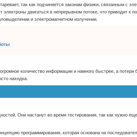
аревает, так как подчиняется законам физики, связанным с эл
 электроны двигаться в непрерывном потоке, что приводит к п
епловыделении и электромагнитном излучении.
боты
 огромное количество информации и намного быстрее, а потери 
осто находка.
остей. Они настанут во время тестирования, так как нужно еще
онцепцию программирования, которая основана на последовате