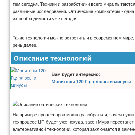
тем сегодня. Техники и разработчики всего мира пытаютс
Отказ от ответственности
Программное обеспечение
различные исследования. Оптические компьютеры - одна
их необходимости уже сегодня.
Для автомобиля
Реклама
Разное
Такие технологии можно встретить и в современном мире,
речь далее.
Описание технологий
Вам будет интересно:
Мониторы 120 Гц: плюсы и минусы
Реклама
На примере процессоров можно разобраться, зачем нужны
техпроцесс ЦП будет уже некуда, закон Мура перестане
альтернативной технологии, которая заключается в замен