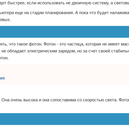
дет быстрее, если использовать не двоичную систему, а свето
ьютера еще на стадии планирования. А пока что будет налажив
говых.
ть, что такое фотон. Фотон - это частица, которая не имеет ма
 не обладает электрическим зарядом, но за счет своей стабиль
отон.
ние
. Она очень высока и она сопоставима со скоростью света. Фот