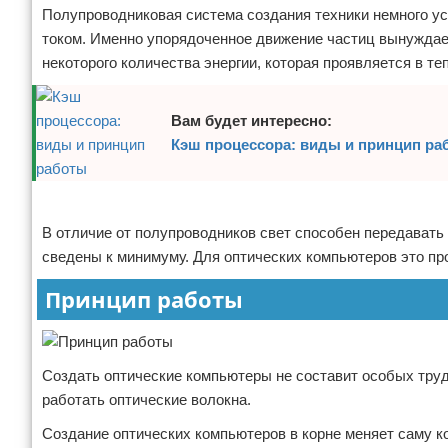
Полупроводниковая система создания техники немного уст
током. Именно упорядоченное движение частиц вынуждает
некоторого количества энергии, которая проявляется в т
Вам будет интересно:
Кэш процессора: виды и принцип ра
Реклама
В отличие от полупроводников свет способен передавать
сведены к минимуму. Для оптических компьютеров это пр
Принцип работы
Создать оптические компьютеры не составит особых трудн
работать оптические волокна.
Создание оптических компьютеров в корне меняет саму к