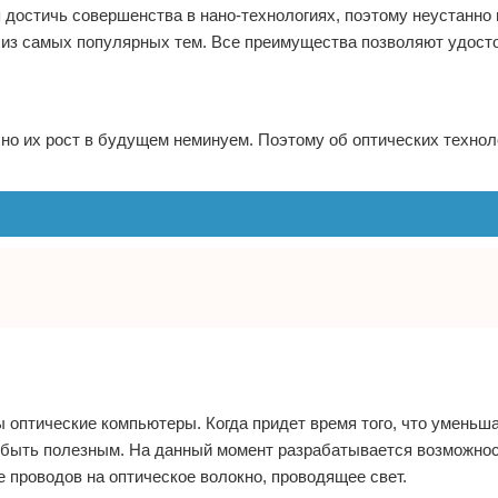
я достичь совершенства в нано-технологиях, поэтому неустанно
 из самых популярных тем. Все преимущества позволяют удост
 но их рост в будущем неминуем. Поэтому об оптических технол
 оптические компьютеры. Когда придет время того, что уменьш
т быть полезным. На данный момент разрабатывается возможно
е проводов на оптическое волокно, проводящее свет.