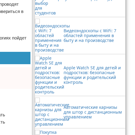
 проводят
овериться в
Видеоэндоскопы с WiFi: 7
областей применения в
огиях пойдет
быту и на производстве
Apple Watch SE для детей и
подростков: безопасные
функции и родительский
контроль
Автоматические карнизы
для штор с дистанционным
ать
управлением
сть