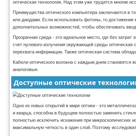
оптическая технология. Над этим уже трудятся многие ис
Преимущества оптического компьютера заключаются в то
или диодами. Если использовать фотоны, то достижение
дополнительных возможностей, чтобы обеспечивать ввод 
Прозрачная среда - это идеальное место, где без затрат
счет нулевого излучения окружающей среды оптическая 
перехвата информации. Также оптическая система облада
Кабели оптического волокна с каждым днем становятся в
аналоговые.
Доступные оптические технологи
Одно из новых открытий в мире оптики - это металлическа
и кварца, способна в будущем полностью заменить стекл
полностью исключить искажения при микроскопических ис
максимальную четкость в один слой. Поэтому исследоват