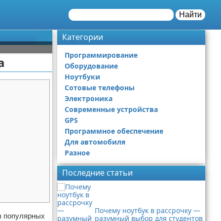
Найти
Категории
Программирование
а
Оборудование
Ноутбуки
Сотовые телефоны
Электроника
Современные устройства
GPS
Программное обеспечение
Для автомобиля
Разное
Последние статьи
Почему ноутбук в рассрочку —
з популярных
разумный выбор для студентов