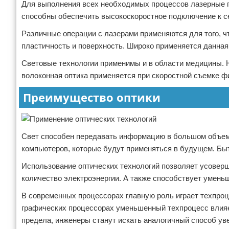
Для выполнения всех необходимых процессов лазерные пр
способны обеспечить высокоскоростное подключение к се
Различные операции с лазерами применяются для того, ч
пластичность и поверхность. Широко применяется данная
Световые технологии применимы и в области медицины. Н
волоконная оптика применяется при скоростной съемке ф
Преимущество оптики
Свет способен передавать информацию в большом объеме
компьютеров, которые будут применяться в будущем. Быт
Использование оптических технологий позволяет усоверш
количество электроэнергии. А также способствует умен
В современных процессорах главную роль играет техпроц
графических процессорах уменьшенный техпроцесс влияет
предела, инженеры станут искать аналогичный способ ув