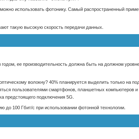
 можно использовать фотонику. Самый распространенный приме
ают такую высокую скорость передачи данных.
м годом, ее производительность должна быть на должном уровн
 оптическому волокну? 40% планируется выделить только на по
яться пользователями смартфонов, планшетных компьютеров и
ка предстоящего подключения 5G.
 до 100 Гбит/с при использовании фотонной технологии.