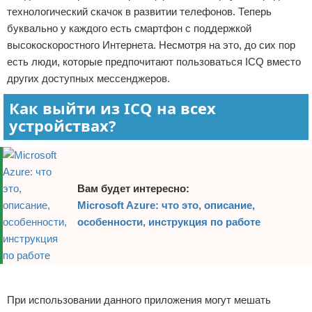
технологический скачок в развитии телефонов. Теперь
Отказ от ответственности
Программное обеспечение
буквально у каждого есть смартфон с поддержкой
высокоскоростного Интернета. Несмотря на это, до сих пор
Для автомобиля
есть люди, которые предпочитают пользоваться ICQ вместо
других доступных мессенджеров.
Разное
Как выйти из ICQ на всех
устройствах?
Вам будет интересно:
Microsoft Azure: что это, описание,
особенности, инструкция по работе
Реклама
При использовании данного приложения могут мешать