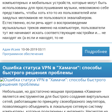
компьютерных и мобильных устройств, которые могут быть
использованы для прослушивания музыки, невозможно себе
представить, чтобы хоть кто-то из пользователей или
заядлых меломанов не пользовался эквалайзером.
Естественно, если речь идет о воспроизведении
музыкальных треков именно на компьютере, пользователи
тут же начинают искать соответствующие настройки и… не
находят их (а если и находят, то не
Адам Исаев
10-06-2019 03:11
Подробнее
Программное обеспечение
Ошибка статуса VPN в "Хамачи": способы
быстрого решения проблемы
Небольшая, но достаточно мощная программа «Хамачи»
является инструментом для быстрого создания виртуальных
сетей, работающим по принципу своеобразного эмулятора,
позволяющего объединить в локальную сетевую систему
компьютеры, которые подключены к интернету. Несмотря на