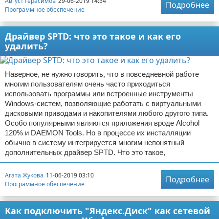
Август Герасимов
29-06-2019 14:54
Подробнее
Программное обеспечение
Драйвер SPTD: что это такое и как его
удалить?
Наверное, не нужно говорить, что в повседневной работе
многим пользователям очень часто приходиться
использовать программы или встроенные инструменты
Windows-систем, позволяющие работать с виртуальными
дисковыми приводами и накопителями любого другого типа.
Особо популярными являются приложения вроде Alcohol
120% и DAEMON Tools. Но в процессе их инсталляции
обычно в систему интегрируется многим непонятный
дополнительных драйвер SPTD. Что это такое,
Агата Жукова
11-06-2019 03:10
Подробнее
Программное обеспечение
Как подключить "Яндекс.Диск" как сетевой