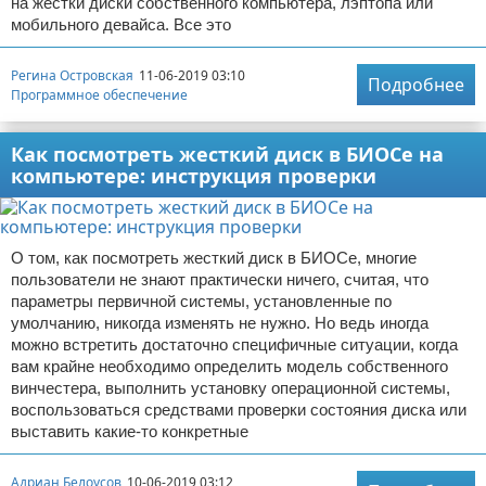
на жестки диски собственного компьютера, лэптопа или
мобильного девайса. Все это
Регина Островская
11-06-2019 03:10
Подробнее
Программное обеспечение
Как посмотреть жесткий диск в БИОСе на
компьютере: инструкция проверки
О том, как посмотреть жесткий диск в БИОСе, многие
пользователи не знают практически ничего, считая, что
параметры первичной системы, установленные по
умолчанию, никогда изменять не нужно. Но ведь иногда
можно встретить достаточно специфичные ситуации, когда
вам крайне необходимо определить модель собственного
винчестера, выполнить установку операционной системы,
воспользоваться средствами проверки состояния диска или
выставить какие-то конкретные
Адриан Белоусов
10-06-2019 03:12