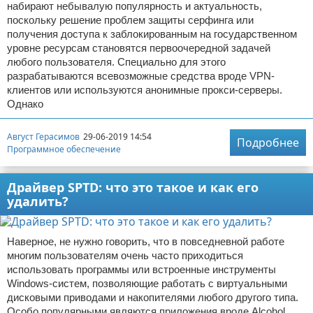
набирают небывалую популярность и актуальность,
поскольку решение проблем защиты серфинга или
получения доступа к заблокированным на государственном
уровне ресурсам становятся первоочередной задачей
любого пользователя. Специально для этого
разрабатываются всевозможные средства вроде VPN-
клиентов или используются анонимные прокси-серверы.
Однако
Август Герасимов
29-06-2019 14:54
Подробнее
Программное обеспечение
Драйвер SPTD: что это такое и как его
удалить?
Наверное, не нужно говорить, что в повседневной работе
многим пользователям очень часто приходиться
использовать программы или встроенные инструменты
Windows-систем, позволяющие работать с виртуальными
дисковыми приводами и накопителями любого другого типа.
Особо популярными являются приложения вроде Alcohol