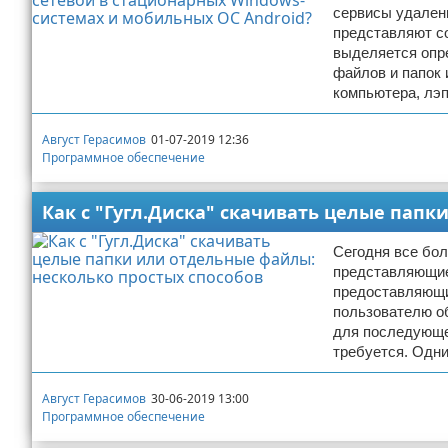
сервисы удален
представляют с
выделяется опр
файлов и папок 
компьютера, лэп
Август Герасимов
01-07-2019 12:36
Программное обеспечение
Как с "Гугл.Диска" скачивать целые папк
Сегодня все бо
представляющие 
предоставляющи
пользователю об
для последующег
требуется. Одн
Август Герасимов
30-06-2019 13:00
Программное обеспечение