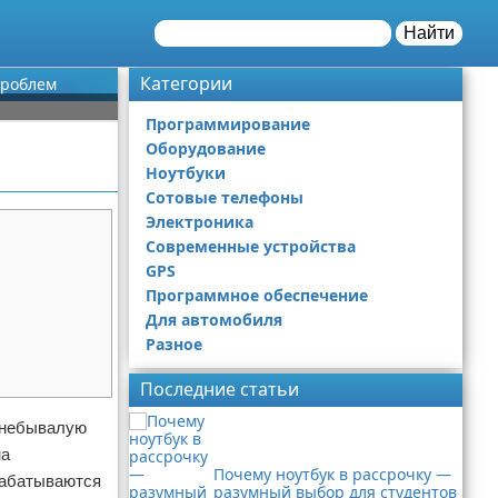
Найти
Категории
проблем
Программирование
Оборудование
Ноутбуки
Сотовые телефоны
Электроника
Современные устройства
GPS
Программное обеспечение
Для автомобиля
Разное
Последние статьи
т небывалую
на
Почему ноутбук в рассрочку —
рабатываются
разумный выбор для студентов