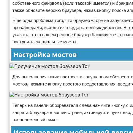
собственного файрвола (если таковой имеется) и брандм
также обновите версию браузера, нажав кнопку поиска ап
Еще одна проблема того, что браузер «Тор» не запускаетс
провайдерами, исходя из государственных директив. В эт
указать, что в вашем регионе браузер блокируется, но м
настроить специальные мосты.
Настройка мостов
Для выполнения таких настроек в запущенном обозревателе
мостов, нажмите кнопку простого предоставления, введит
Теперь на панели обозревателя слева нажмите кнопку с и
запрета браузера в вашей стране, активируйте пункт ввод
расположенный ниже.
Использование мобильной верси