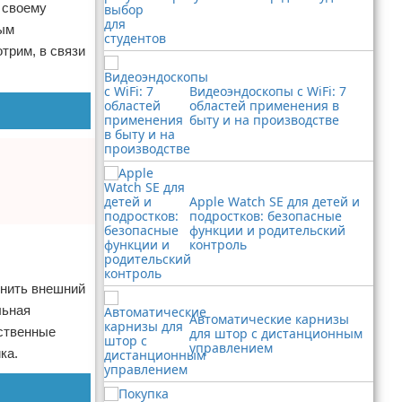
 своему
ным
трим, в связи
Видеоэндоскопы с WiFi: 7
областей применения в
быту и на производстве
Apple Watch SE для детей и
подростков: безопасные
функции и родительский
контроль
енить внешний
льная
Автоматические карнизы
бственные
для штор с дистанционным
управлением
ка.