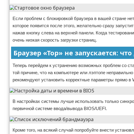
Если проблем с блокировкой браузера в вашей стране нет
которое появится после этого, желательно сразу запусти
нажав кнопку слева на верхней панели. Когда тестирован
очень низкая скорость загрузки страниц.
Браузер «Тор» не запускается: чт
Теперь перейдем к устранению возможных проблем со ста
той причине, что на компьютере или лэптопе неправильн
рекомендуют установить корректные параметры прямо в Wi
В настройках системы лучше использовать только синхро
первичной системе ввода/вывода BIOS/UEFI.
Кроме того, на всякий случай попробуйте внести устано