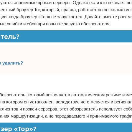
ются анонимные прокси-серверы. Однако если кто не знает, по
стный браузер Tor, который, правда, работает по несколько и
ии, когда браузер «Тор» не запускается. Давайте вместе рассмо
ые ошибки и сбои при попытке запуска обозревателя.
атель?
го удалить?
бозреватель, который позволяет в автоматическом режиме изм
на котором он установлен, вследствие чего меняется и региона
клиентов и прокси-серверов, этот обозреватель использует со
вания маршрутизации, а не передаваемого и принимаемого трафи
узер «Тор»?