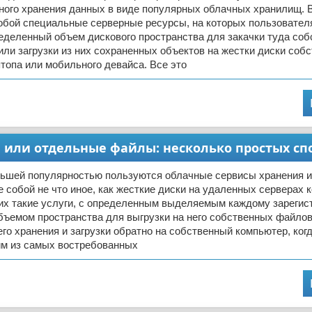
ного хранения данных в виде популярных облачных хранилищ. 
обой специальные серверные ресурсы, на которых пользовател
еделенный объем дискового пространства для закачки туда со
или загрузки из них сохраненных объектов на жестки диски собс
топа или мобильного девайса. Все это
и или отдельные файлы: несколько простых сп
льшей популярностью пользуются облачные сервисы хранения 
собой не что иное, как жесткие диски на удаленных серверах 
х такие услуги, с определенным выделяемым каждому зарегис
ъемом пространства для выгрузки на него собственных файлов
о хранения и загрузки обратно на собственный компьютер, когд
им из самых востребованных