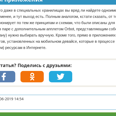
то даже в специальных хранилищах вы вряд ли найдете одноим
менее, и тут выход есть. Полным аналогом, кстати сказать, от т
ционирует по тем же принципам и схемам, что были описаны для
 в паре с дополнительным апплетом Orbot, представляющим соб
ану) нужно выбирать вручную. Кроме того, прямо в приложения
ов, установленных на мобильном девайсе, которые в процессе
м) ресурсам в Интернете.
татья? Поделись с друзьями:
06-2019 14:54