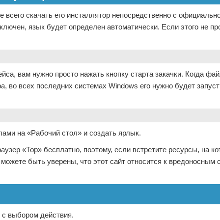
ше всего скачать его инсталлятор непосредственно с официально
ключен, язык будет определен автоматически. Если этого не п
йса, вам нужно просто нажать кнопку старта закачки. Когда фа
а, во всех последних системах Windows его нужно будет запуст
лами на «Рабочий стол» и создать ярлык.
аузер «Тор» бесплатно, поэтому, если встретите ресурсы, на ко
 можете быть уверены, что этот сайт относится к вредоносным 
 с выбором действия.