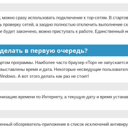
, можно сразу использовать подключение к тор-сетям. В стартов
ть проверку сетей, а заодно полностью отключить выполнение ск
ие будет закончено, можно приступать к работе. Единственный н
о делать в первую очередь?
ртом программы. Наиболее часто браузер «Тор» не запускается
о выставлены время и дата. Некоторые несведущие пользовател
ndows. А вот этого делать как раз не стоит!
низацию времени по Интернету, а текущую дату и время устана
вленный обозреватель-приложение в список исключений антивиру