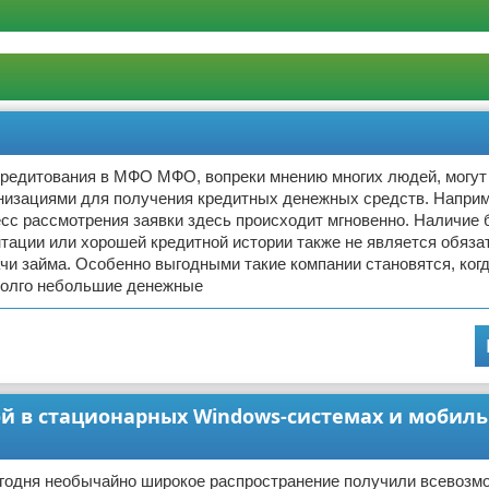
редитования в МФО МФО, вопреки мнению многих людей, могут
низациями для получения кредитных денежных средств. Наприм
есс рассмотрения заявки здесь происходит мгновенно. Наличие
тации или хорошей кредитной истории также не является обяз
и займа. Особенно выгодными такие компании становятся, ког
 долго небольшие денежные
ой в стационарных Windows-системах и мобил
сегодня необычайно широкое распространение получили всевоз