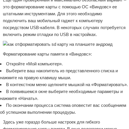
это форматирование карты с помощью ОС «Виндовс» ее
штатными инструментами. Для этого необходимо
подключить ваш мобильный гаджет к компьютеру
посредством USB-кабеля. В некоторых случаях потребуется
включить режим отладки по USB в настройках.
Форматирование карты памяти в «Виндовс»:
Откройте «Мой компьютер».
Выберите ваш накопитель из представленного списка и
нажмите на правую клавишу мыши.
В контекстном меню щелкните мышкой на «Форматировать».
В появившемся окне выберите необходимые параметры и
нажмите «Начать».
По окончании процесса система оповестит вас сообщением
об успешном выполнении процедуры.
Здесь уже гораздо больше настроек для гибкого
форматирования карты памяти. В окне подготовки можно