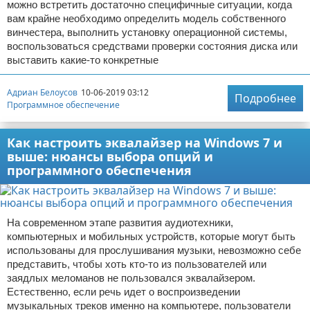
можно встретить достаточно специфичные ситуации, когда
вам крайне необходимо определить модель собственного
винчестера, выполнить установку операционной системы,
воспользоваться средствами проверки состояния диска или
выставить какие-то конкретные
Адриан Белоусов
10-06-2019 03:12
Подробнее
Программное обеспечение
Как настроить эквалайзер на Windows 7 и
выше: нюансы выбора опций и
программного обеспечения
На современном этапе развития аудиотехники,
компьютерных и мобильных устройств, которые могут быть
использованы для прослушивания музыки, невозможно себе
представить, чтобы хоть кто-то из пользователей или
заядлых меломанов не пользовался эквалайзером.
Естественно, если речь идет о воспроизведении
музыкальных треков именно на компьютере, пользователи