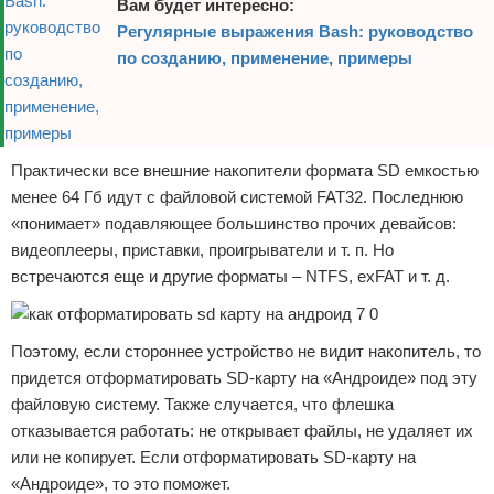
Вам будет интересно:
Регулярные выражения Bash: руководство
по созданию, применение, примеры
Практически все внешние накопители формата SD емкостью
менее 64 Гб идут с файловой системой FAT32. Последнюю
«понимает» подавляющее большинство прочих девайсов:
видеоплееры, приставки, проигрыватели и т. п. Но
встречаются еще и другие форматы – NTFS, exFAT и т. д.
Поэтому, если стороннее устройство не видит накопитель, то
придется отформатировать SD-карту на «Андроиде» под эту
файловую систему. Также случается, что флешка
отказывается работать: не открывает файлы, не удаляет их
или не копирует. Если отформатировать SD-карту на
«Андроиде», то это поможет.