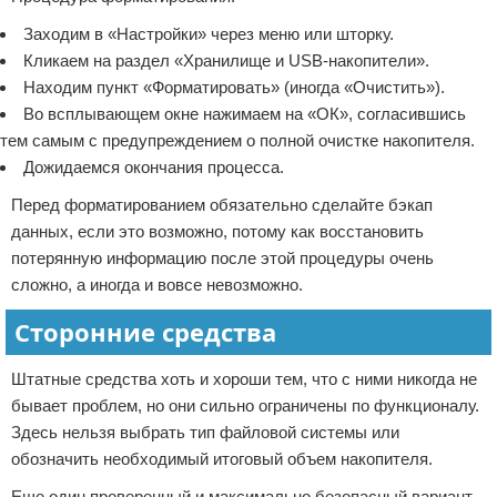
Заходим в «Настройки» через меню или шторку.
Кликаем на раздел «Хранилище и USB-накопители».
Находим пункт «Форматировать» (иногда «Очистить»).
Во всплывающем окне нажимаем на «ОК», согласившись
тем самым с предупреждением о полной очистке накопителя.
Дожидаемся окончания процесса.
Перед форматированием обязательно сделайте бэкап
данных, если это возможно, потому как восстановить
потерянную информацию после этой процедуры очень
сложно, а иногда и вовсе невозможно.
Сторонние средства
Штатные средства хоть и хороши тем, что с ними никогда не
бывает проблем, но они сильно ограничены по функционалу.
Здесь нельзя выбрать тип файловой системы или
обозначить необходимый итоговый объем накопителя.
Еще один проверенный и максимально безопасный вариант –