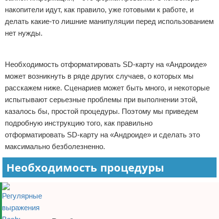
накопители идут, как правило, уже готовыми к работе, и
Отказ от ответственности
Программное обеспечение
делать какие-то лишние манипуляции перед использованием
нет нужды.
Для автомобиля
Реклама
Разное
Необходимость отформатировать SD-карту на «Андроиде»
может возникнуть в ряде других случаев, о которых мы
расскажем ниже. Сценариев может быть много, и некоторые
испытывают серьезные проблемы при выполнении этой,
казалось бы, простой процедуры. Поэтому мы приведем
подробную инструкцию того, как правильно
отформатировать SD-карту на «Андроиде» и сделать это
максимально безболезненно.
Необходимость процедуры