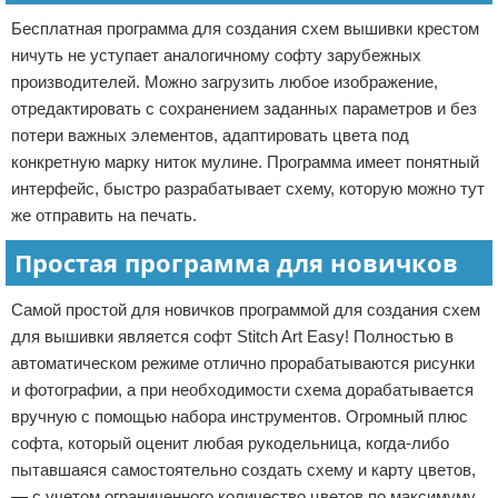
Бесплатная программа для создания схем вышивки крестом
ничуть не уступает аналогичному софту зарубежных
производителей. Можно загрузить любое изображение,
отредактировать с сохранением заданных параметров и без
потери важных элементов, адаптировать цвета под
конкретную марку ниток мулине. Программа имеет понятный
интерфейс, быстро разрабатывает схему, которую можно тут
же отправить на печать.
Простая программа для новичков
Самой простой для новичков программой для создания схем
для вышивки является софт Stitch Art Easy! Полностью в
автоматическом режиме отлично прорабатываются рисунки
и фотографии, а при необходимости схема дорабатывается
вручную с помощью набора инструментов. Огромный плюс
софта, который оценит любая рукодельница, когда-либо
пытавшаяся самостоятельно создать схему и карту цветов,
— с учетом ограниченного количество цветов по максимуму