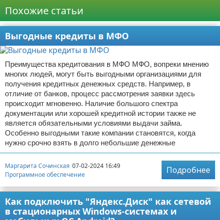
Похожие статьи
Выгодные кредиты в МФО
Преимущества кредитования в МФО МФО, вопреки мнению
многих людей, могут быть выгодными организациями для
получения кредитных денежных средств. Например, в
отличие от банков, процесс рассмотрения заявки здесь
происходит мгновенно. Наличие большого спектра
документации или хорошей кредитной истории также не
является обязательными условиями выдачи займа.
Особенно выгодными такие компании становятся, когда
нужно срочно взять в долго небольшие денежные
Маргарита Сочинская
07-02-2024 16:49
Подробнее
Программное обеспечение
Как подключить "Яндекс.Диск" как сетевой
в стационарных Windows-системах и