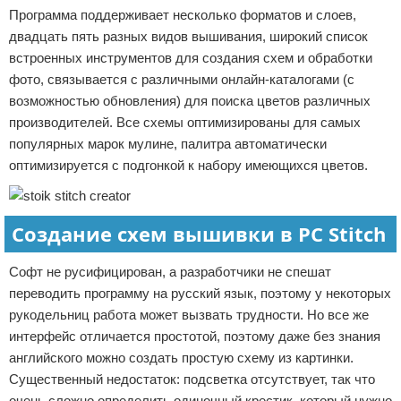
Программа поддерживает несколько форматов и слоев,
двадцать пять разных видов вышивания, широкий список
встроенных инструментов для создания схем и обработки
фото, связывается с различными онлайн-каталогами (с
возможностью обновления) для поиска цветов различных
производителей. Все схемы оптимизированы для самых
популярных марок мулине, палитра автоматически
оптимизируется с подгонкой к набору имеющихся цветов.
Создание схем вышивки в PC Stitch
Софт не русифицирован, а разработчики не спешат
переводить программу на русский язык, поэтому у некоторых
рукодельниц работа может вызвать трудности. Но все же
интерфейс отличается простотой, поэтому даже без знания
английского можно создать простую схему из картинки.
Существенный недостаток: подсветка отсутствует, так что
очень сложно определить одиночный крестик, который нужно