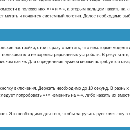
омкости в положениях «+» и «-», а вторым пальцем нажать на к
нет мигать и появится системный логотип. Далее необходимо вы
водские настройки, стоит сразу отметить, что некоторые модели
 пользователи не зарегистрированных устройств. В результате,
айском языке. Для определения нужной кнопки потребуется сма
 кнопку включения. Держать необходимо до 10 секунд. В разных
следует попробовать «+» изменить на «-», либо нажать их вмест
нет. Это необходимо для того, чтобы загрузить русскоязычную 