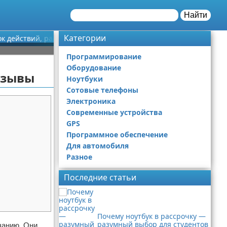
Найти
Категории
док действий, распространенные ошибки, отзывы
Программирование
Оборудование
тзывы
Ноутбуки
Сотовые телефоны
Электроника
Современные устройства
GPS
Программное обеспечение
Для автомобиля
Разное
Последние статьи
Почему ноутбук в рассрочку —
разумный выбор для студентов
чанию. Они