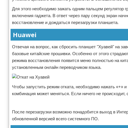
Для этого необходимо зажать одним пальцем регулятор гр
включения гаджета. В ответ через пару секунд экран нач
восстановление и дождаться перезагрузки планшета.
Huawei
Отвечая на вопрос, как сбросить планшет "Хуавей" на за
базовые китайские прошивки. Особенно от этого страдают
режима восстановления появится меню полностью на кит
установленным онлайн переводчиком языка.
Чтобы запустить режим отката, необходимо нажать «+» и
комбинация может меняться. Если ничего не происходит, 
Реклама
После перезагрузки возможно понадобится выход в Интер
обновленной версией всего системного ПО.