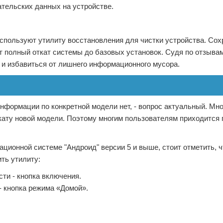
тельских данных на устройстве.
спользуют утилиту восстановления для чистки устройства. Сох
полный откат системы до базовых установок. Судя по отзывам 
 и избавиться от лишнего информационного мусора.
информации по конкретной модели нет, - вопрос актуальный. Мно
ату новой модели. Поэтому многим пользователям приходится 
ионной системе "Андроид" версии 5 и выше, стоит отметить, чт
ть утилиту:
сти - кнопка включения.
 - кнопка режима «Домой».