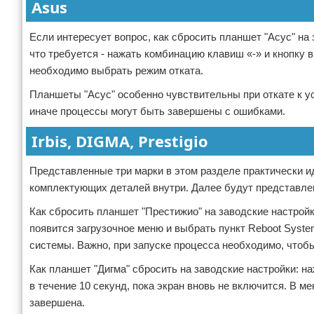
Asus
Если интересует вопрос, как сбросить планшет "Асус" на
что требуется - нажать комбинацию клавиш «-» и кнопку 
необходимо выбрать режим отката.
Планшеты "Асус" особенно чувствительны при откате к у
иначе процессы могут быть завершены с ошибками.
Irbis, DIGMA, Prestigio
Представленные три марки в этом разделе практически 
комплектующих деталей внутри. Далее будут представлен
Как сбросить планшет "Престижио" на заводские настройк
появится загрузочное меню и выбрать пункт Reboot Syste
системы. Важно, при запуске процесса необходимо, чтоб
Как планшет "Дигма" сбросить на заводские настройки: 
в течение 10 секунд, пока экран вновь не включится. В м
завершена.