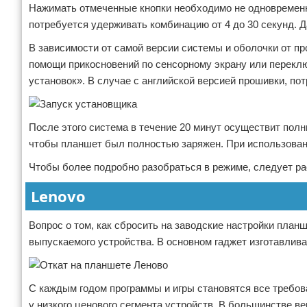
Нажимать отмеченные кнопки необходимо не одновременно,
потребуется удерживать комбинацию от 4 до 30 секунд. Д
В зависимости от самой версии системы и оболочки от п
помощи прикосновений по сенсорному экрану или перекл
установок». В случае с английской версией прошивки, по
После этого система в течение 20 минут осуществит пол
чтобы планшет был полностью заряжен. При использован
Чтобы более подробно разобраться в режиме, следует ра
Lenovo
Вопрос о том, как сбросить на заводские настройки планш
выпускаемого устройства. В основном гаджет изготавлива
С каждым годом программы и игры становятся все требов
у низкого ценового сегмента устройств. В большинстве в