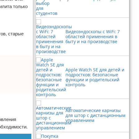
илита только
Видеоэндоскопы с WiFi: 7
тов, старые
областей применения в
быту и на производстве
Apple Watch SE для детей и
подростков: безопасные
функции и родительский
контроль
Автоматические карнизы
для штор с дистанционным
овления
управлением
обходимости.