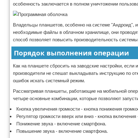
особенность заключается в полном уничтожении пользова
Владельцы планшетов, особенно на системе "Андроид", и
необходимые файлы в облачном хранилище, они проводят 
способ позволяет повысить производительность системы
Порядок выполнения операции
Как на планшете сбросить на заводские настройки, если 
производители не спешат выкладывать инструкцию по отк
ошибок искать системный режим.
Рассматривая планшеты, работающие на мобильной операц
четыре основные комбинации, которые позволяют запусти
Кнопка увеличения громкости - кнопка понижения громко
Регулятор громкости вверх или вниз - кнопка включения
Понижение звука - включение смартфона.
Повышение звука - включение смартфона.