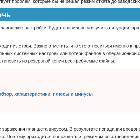
вует проблем, которые бы не решал режим отката до заводских
очь
 заводские настройки, будет правильным изучить ситуации, при
одит из строя. Важно отметить, что это относиться именно к п
льных системных настроек или потери файлов в операционной с
сстановить из резервной копии все требуемые файлы.
обзор, характеристики, плюсы и минусы
ае заражения планшета вирусом. В результате попадания вредон
но. Поэтому приходится пользоваться режимом восстановления.