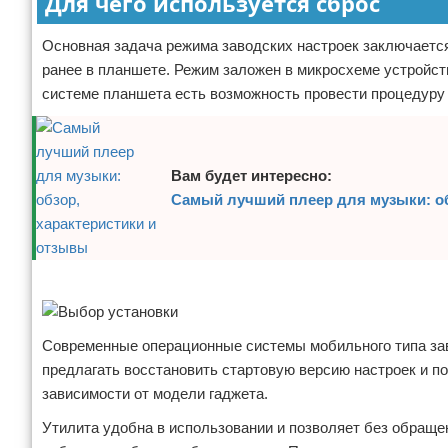
Для чего используется сброс
Основная задача режима заводских настроек заключается
ранее в планшете. Режим заложен в микросхеме устройств
системе планшета есть возможность провести процедуру 
Вам будет интересно:
Самый лучший плеер для музыки: об
Реклама
Современные операционные системы мобильного типа зав
предлагать восстановить стартовую версию настроек и по
зависимости от модели гаджета.
Утилита удобна в использовании и позволяет без обраще