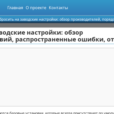
Главная
О проекте
Контакты
бросить на заводские настройки: обзор производителей, поря
водские настройки: обзор
твий, распространенные ошибки, о
аются базовые установки, которые всегда присутствуют по умол