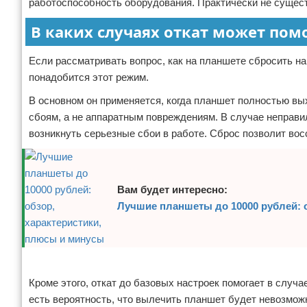
работоспособность оборудования. Практически не сущест
В каких случаях откат может пом
Если рассматривать вопрос, как на планшете сбросить на
понадобится этот режим.
В основном он применяется, когда планшет полностью вых
сбоям, а не аппаратным повреждениям. В случае неправи
возникнуть серьезные сбои в работе. Сброс позволит во
Вам будет интересно:
Лучшие планшеты до 10000 рублей: 
Реклама
Кроме этого, откат до базовых настроек помогает в случ
есть вероятность, что вылечить планшет будет невозмож