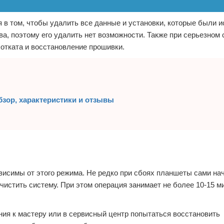
 в том, чтобы удалить все данные и установки, которые были 
а, поэтому его удалить нет возможности. Также при серьезном 
отката и восстановление прошивки.
зор, характеристики и отзывы
исимы от этого режима. Не редко при сбоях планшеты сами на
чистить систему. При этом операция занимает не более 10-15 м
ния к мастеру или в сервисный центр попытаться восстановить