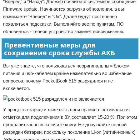
"Вперед" и "Назад". Должно появиться системное сообщение
Firmware update. Начинается загрузка обновления, а вы
нажимаете "Вперед" и "Ок". Далее будут постепенно
появляться подсказки. Выполняйте все по пунктам. ПО
обновилось - теперь устройство заживет новой жизнью.
Превентивные меры для
сохранения срока службы АКБ
Вы уже знаете, что пользоваться неоригинальным блоком
питания и usb-кабелем крайне нежелательно во избежание
вопросов, почему PocketBook 515 разрядился и не
включается.
У процесса зарядки тоже есть свои правила: оптимальная
отметка для подключения к ЗУ составляет 15-20 %. При этом
предварительно выключите книгу. Не допускайте полной
разрядки батареи, поскольку поколение Li-on (литий-ионных)
АКБ для этого не предназначены.