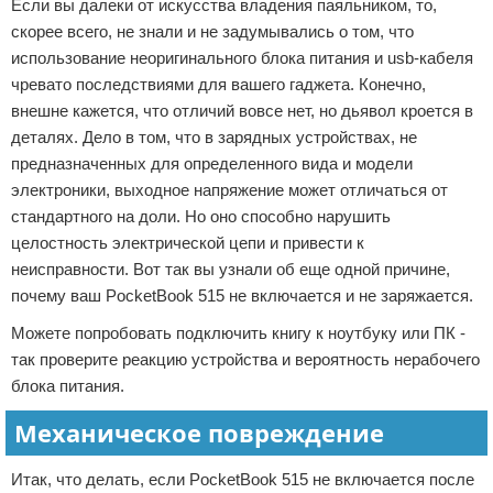
Если вы далеки от искусства владения паяльником, то,
скорее всего, не знали и не задумывались о том, что
использование неоригинального блока питания и usb-кабеля
чревато последствиями для вашего гаджета. Конечно,
внешне кажется, что отличий вовсе нет, но дьявол кроется в
деталях. Дело в том, что в зарядных устройствах, не
предназначенных для определенного вида и модели
электроники, выходное напряжение может отличаться от
стандартного на доли. Но оно способно нарушить
целостность электрической цепи и привести к
неисправности. Вот так вы узнали об еще одной причине,
почему ваш PocketBook 515 не включается и не заряжается.
Можете попробовать подключить книгу к ноутбуку или ПК -
так проверите реакцию устройства и вероятность нерабочего
блока питания.
Механическое повреждение
Итак, что делать, если PocketBook 515 не включается после