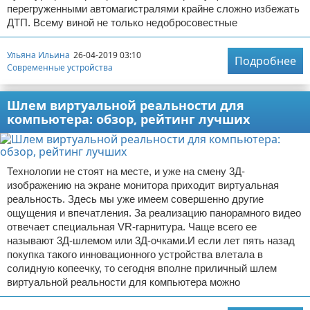
перегруженными автомагистралями крайне сложно избежать
ДТП. Всему виной не только недобросовестные
Ульяна Ильина
26-04-2019 03:10
Подробнее
Современные устройства
Шлем виртуальной реальности для
компьютера: обзор, рейтинг лучших
Технологии не стоят на месте, и уже на смену 3Д-
изображению на экране монитора приходит виртуальная
реальность. Здесь мы уже имеем совершенно другие
ощущения и впечатления. За реализацию панорамного видео
отвечает специальная VR-гарнитура. Чаще всего ее
называют 3Д-шлемом или 3Д-очками.И если лет пять назад
покупка такого инновационного устройства влетала в
солидную копеечку, то сегодня вполне приличный шлем
виртуальной реальности для компьютера можно