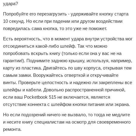
удара?
Попробуйте его перезагрузить - удерживайте кнопку старта
10 секунд. Но если при падении или другом воздействии
повредилась сама кнопка, то это уже не поможет.
Есть вероятность, что в момент удара внутри устройства мог
отсоединиться какой-либо шлейф. Так что можно
попробовать вскрыть книгу (только если она у вас не на
гарантии!). Поднимите заднюю крышку, используя, например,
карту из пластика. Двигайтесь по шву корпуса, открывая тем
самым замки. Вооружайтесь отверткой и откручивайте
винты. Проверьте целостность и надежно ли закреплены все
шлейфы и кабели. Довольно распространенной причиной,
если ваш Pocketbook 515 не включается, является
отсутствие коннекта с шлейфом кнопки питания или экрана.
Но если подозрений ничего не вызвало, то тогда не медлите
и несите книгу специалистам на осмотр для своевременного
ремонта.