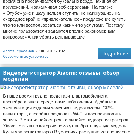
время она просачивается буквально везде, начиная от
приложений, и заканчивая веб-сервисами. На том же
«Ютубе» уже и шагу нельзя ступить, не наткнувшись на
очередное крайне «привлекательное» предложение купить
что-то или воспользоваться какими-то услугами. Поэтому
многие пользователи задаются вполне закономерным
вопросом: «А как убрать всплывающие
Август Герасимов
29-06-2019 20:02
Подробнее
Современные устройства
Видеорегистратор Xiaomi: отзывы, обзор
моделей
В наше время трудно представить автомобилиста,
пренебрегающего средствами наблюдения. Удобные в
эксплуатации изделия заменяют видеокамеры, GPS-
навигаторы, способны раздавать Wi-Fi и воспроизводить
запись. В статье пойдет речь о линейке видеорегистраторов
Xiaomi, отзывы о которых помогут выбрать нужную модель.
Культура регистраторов В условиях растущих мегаполисов с