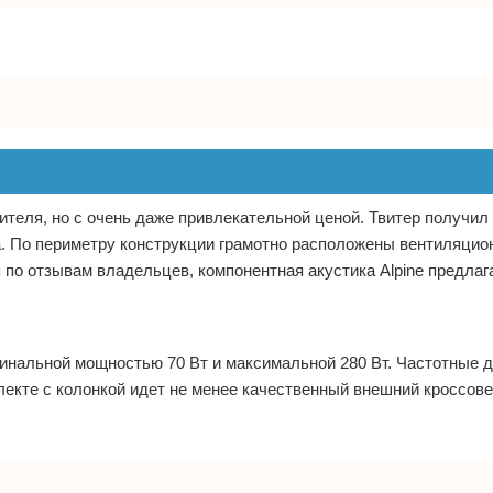
ителя, но с очень даже привлекательной ценой. Твитер получил
а. По периметру конструкции грамотно расположены вентиляци
по отзывам владельцев, компонентная акустика Alpine предлаг
инальной мощностью 70 Вт и максимальной 280 Вт. Частотные 
плекте с колонкой идет не менее качественный внешний кроссове