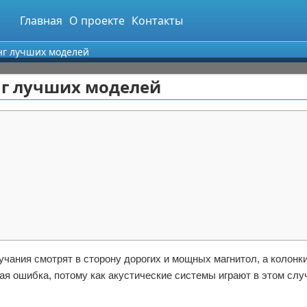
Главная
О проекте
Контакты
нг лучших моделей
нг лучших моделей
учания смотрят в сторону дорогих и мощных магнитол, а колонк
шая ошибка, потому как акустические системы играют в этом сл