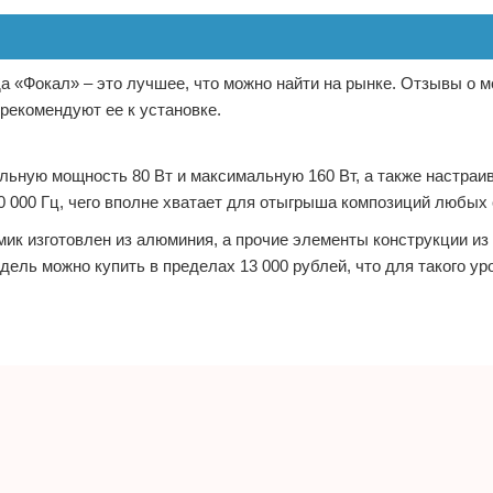
а «Фокал» – это лучшее, что можно найти на рынке. Отзывы о 
рекомендуют ее к установке.
льную мощность 80 Вт и максимальную 160 Вт, а также настра
0 000 Гц, чего вполне хватает для отыгрыша композиций любых 
амик изготовлен из алюминия, а прочие элементы конструкции из
ль можно купить в пределах 13 000 рублей, что для такого ур