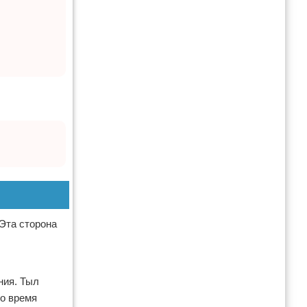
 Эта сторона
ния. Тыл
во время