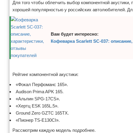
Для того чтобы облегчить выбор компонентной акустики,
хорошей популярностью у российских автолюбителей. Для
Вам будет интересно:
Кофеварка Scarlett SC-037: описание
Реклама
Рейтинг компонентной акустики:
«Фокал Перфоманс 165».
Audison Prima APK 165.
«Альпин SPG-17CS».
«Хертц ESK 165L.5».
Ground Zero GZTC 165TX.
«Пионер TS-E130CI».
Рассмотрим каждую модель подробнее.