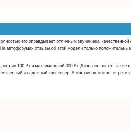
полностью его оправдывает отличным звучанием, качественной 
й. На автофорумах отзывы об этой модели только положительные
щностью 100 Вт и максимальной 300 Вт. Диапазон частот также 
качественный и надежный кроссовер. В магазинах можно встретит