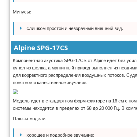
Минусы:
слишком простой и невзрачный внешний вид.
Alpine SPG-17CS
Компонентная акустика SPG-17CS от Alpine идет без усил
купол из шелка, а магнитный привод выполнен из неодим
для корректного распределения воздушных потоков. Судя 
понятное и качественное звучание.
Модель идет в стандартном форм-факторе на 16 см с ном
системы находится в пределах от 68 до 20 000 Гц. В ком
Плюсы модели:
хорошее и подробное звучание;