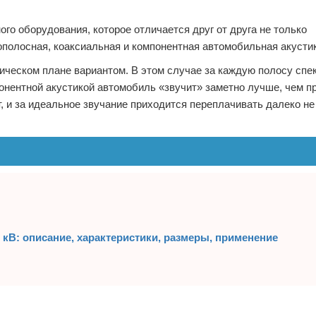
го оборудования, которое отличается друг от друга не только
ополосная, коаксиальная и компонентная автомобильная акусти
ическом плане вариантом. В этом случае за каждую полосу спе
нентной акустикой автомобиль «звучит» заметно лучше, чем п
т, и за идеальное звучание приходится переплачивать далеко н
кВ: описание, характеристики, размеры, применение