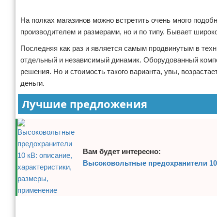
Реклама
Отказ от ответственности
Программное обеспечение
На полках магазинов можно встретить очень много подобно
производителем и размерами, но и по типу. Бывает широк
Для автомобиля
Последняя как раз и является самым продвинутым в техн
Разное
отдельный и независимый динамик. Оборудованный компо
решения. Но и стоимость такого варианта, увы, возрастае
деньги.
Лучшие предложения
Вам будет интересно:
Высоковольтные предохранители 10 
Реклама