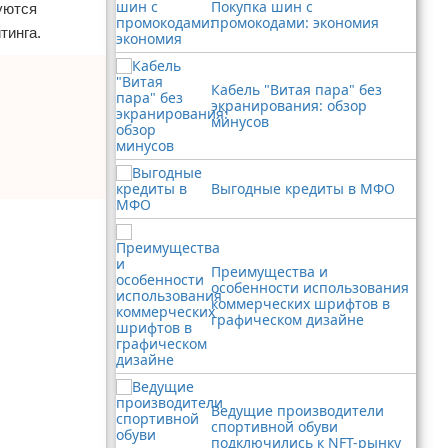
Покупка шин с
уются
промокодами: экономия
тинга.
Кабель "Витая пара" без
экранирования: обзор
минусов
Выгодные кредиты в МФО
Преимущества и
особенности использования
коммерческих шрифтов в
графическом дизайне
Ведущие производители
спортивной обуви
подключились к NFT-рынку