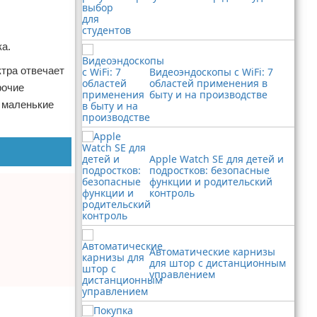
ка.
ктра отвечает
Видеоэндоскопы с WiFi: 7
областей применения в
рочие
быту и на производстве
е маленькие
Apple Watch SE для детей и
подростков: безопасные
функции и родительский
контроль
Автоматические карнизы
для штор с дистанционным
управлением