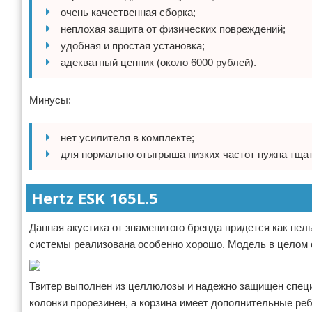
очень качественная сборка;
неплохая защита от физических повреждений;
удобная и простая установка;
адекватный ценник (около 6000 рублей).
Минусы:
нет усилителя в комплекте;
для нормально отыгрыша низких частот нужна тщат
Hertz ESK 165L.5
Данная акустика от знаменитого бренда придется как нел
системы реализована особенно хорошо. Модель в целом 
Твитер выполнен из целлюлозы и надежно защищен специа
колонки прорезинен, а корзина имеет дополнительные реб