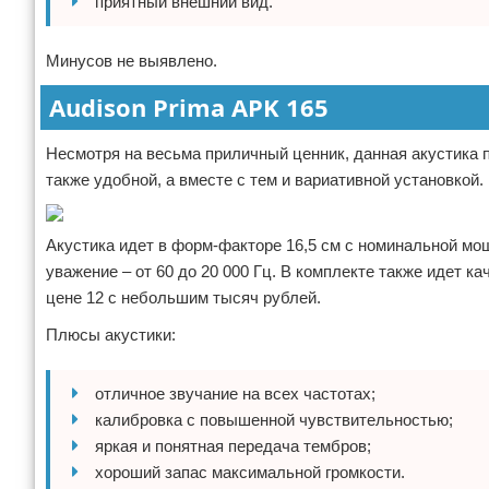
приятный внешний вид.
Минусов не выявлено.
Audison Prima APK 165
Несмотря на весьма приличный ценник, данная акустика 
также удобной, а вместе с тем и вариативной установко
Акустика идет в форм-факторе 16,5 см с номинальной мо
уважение – от 60 до 20 000 Гц. В комплекте также идет 
цене 12 с небольшим тысяч рублей.
Плюсы акустики:
отличное звучание на всех частотах;
калибровка с повышенной чувствительностью;
яркая и понятная передача тембров;
хороший запас максимальной громкости.