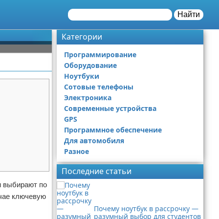
Найти
Категории
Программирование
Оборудование
Ноутбуки
Сотовые телефоны
Электроника
Современные устройства
GPS
Программное обеспечение
Для автомобиля
Разное
Последние статьи
и выбирают по
учае ключевую
Почему ноутбук в рассрочку —
разумный выбор для студентов