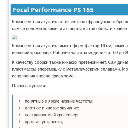
Focal Performance PS 165
Компонентная акустика от известного французского бренд
самые положительные, и эксперты в этой области крайне 
Компонентная акустика имеет форм-фактор 16 см, номина
внешний кроссовер. Рабочие частоты модели – от 60 до 2
К качеству сборки также никаких претензий нет. Сам дин
пластмассы вперемешку с металлическими сплавами. Моде
исполнения вполне приемлемо.
Плюсы акустики:
понятные и яркие нижние частоты;
плотное и чистое звучание;
настраиваемый кроссовер;
простая установка;