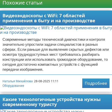
Похожие статьи
Видеоэндоскопы с WiFi: 7 областей
применения в быту и на производстве
Современные методы технической диагностики и контроля
значительно упростили задачи специалистов в разных
сферах. Если раньше для выявления скрытых дефектов или
осмотра труднодоступных мест требовалось разбирать
конструкции или использовать громоздкое оборудование, то
сегодня достаточно компактных устройств с функцией
передачи изображения.
Наталья Михайлова
28-08-2025 11:11
Подробнее
Оборудование
Какие технологичные устройства нужны
современному туристу