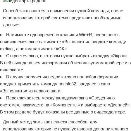
Способ заключается в применении нужной команды, после
использования которой система представит необходимые
данные:
Нажимаете одновременно клавиши Win+R, после чего в
появившемся окне нажимаете «Выполнить», вводите команду
dxdiag , а потом нажимаете «ОК».
Откроется окно, в котором нужно выбрать вкладку «Экран».
В ней выведена вся информация об используемом драйвере и о
видеокарте.
В случае получения недостаточно полной информации,
следует применить команду msinfo32, введя ее в окно
«Выполнить» из первого шага.
Переключаетесь между вкладками окна «Сведения о
системе», нажимаете на «Компоненты» и выбираете «Дисплей».
В этом разделе будут показаны все данные о видеоадаптере.
Данный метод замыкает список способов, для
использования которых не нужна установка дополнительного