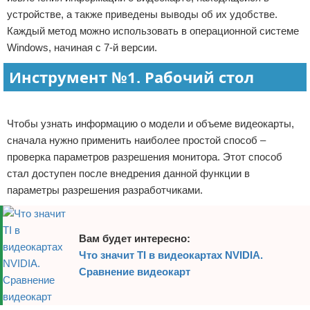
устройстве, а также приведены выводы об их удобстве.
Отказ от ответственности
Программное обеспечение
Каждый метод можно использовать в операционной системе
Windows, начиная с 7-й версии.
Для автомобиля
Инструмент №1. Рабочий стол
Разное
Реклама
Чтобы узнать информацию о модели и объеме видеокарты,
сначала нужно применить наиболее простой способ –
проверка параметров разрешения монитора. Этот способ
стал доступен после внедрения данной функции в
параметры разрешения разработчиками.
Вам будет интересно:
Что значит TI в видеокартах NVIDIA.
Сравнение видеокарт