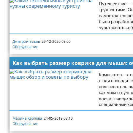
Путешествие — 
трудностями. Ос
самостоятельно,
было разработа
чувствовать себ
Дмитрий Быков
29-12-2020 08:00
Оборудование
Как выбрать размер коврика для мыши: о
Компьютер - это
люди проводят з
пользователь в
как можно лучше
влияет поверхно
специальный ков
Марина Карпова
24-05-2019 03:10
Оборудование