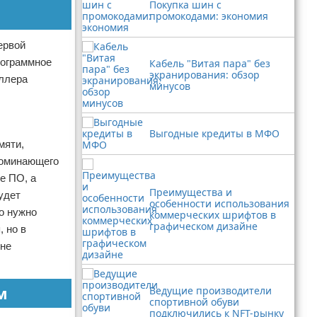
Покупка шин с
промокодами: экономия
ервой
рограммное
Кабель "Витая пара" без
экранирования: обзор
оллера
минусов
Выгодные кредиты в МФО
мяти,
апоминающего
е ПО, а
Преимущества и
удет
особенности использования
го нужно
коммерческих шрифтов в
графическом дизайне
 но в
 не
м
Ведущие производители
спортивной обуви
подключились к NFT-рынку