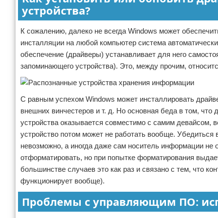
устройства?
К сожалению, далеко не всегда Windows может обеспечить
инсталляции на любой компьютер система автоматически
обеспечение (драйверы) устанавливает для него самостоя
запоминающего устройства). Это, между прочим, относитс
С равным успехом Windows может инсталлировать драйве
внешних винчестеров и т. д. Но основная беда в том, чт
устройства оказывается совместимо с самим девайсом, в
устройство потом может не работать вообще. Убедиться 
невозможно, а иногда даже сам носитель информации не оп
отформатировать, но при попытке форматирования выдает
большинстве случаев это как раз и связано с тем, что к
функционирует вообще).
Проблемы с управляющим ПО: ис