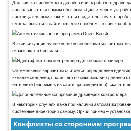
Для поиска проблемного девайса или нерабочего драйвер
воспользоваться самым обычным «Диспетчером устройств
восклицательным знаком, что и свидетельствует о пробл
смогла, пытаться найти решение проблемы в поисках обно
В этой ситуации лучше всего воспользоваться автоматиз
оказываются бессильны.
Оптимальным вариантом считается определение идентифи
вкладке сведений, после чего по максимально длинной с
интернете (например, на сайте производителя), скачать ег
В некоторых случаях даже при наличии автоматизирован
системные директории самому. Яркий пример – установка
Конфликты со сторонним прогр