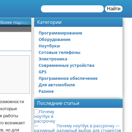
Найти
Категории
аиболее подходящий драйвер?
Программирование
Оборудование
Ноутбуки
Сотовые телефоны
Электроника
Современные устройства
GPS
Программное обеспечение
Для автомобиля
Разное
возможности
Последние статьи
 которые
ля работы
то возникает
Почему ноутбук в рассрочку —
в, но для
разумный выбор для студентов