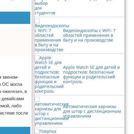
Видеоэндоскопы с WiFi: 7
областей применения в
быту и на производстве
Apple Watch SE для детей и
подростков: безопасные
функции и родительский
м звеном-
контроль
ы ОС могла
 «железе», в
и девайсами
емой, либо
Автоматические карнизы
для штор с дистанционным
системе после
управлением