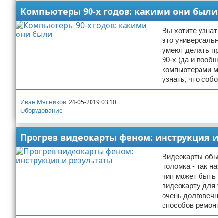
Компьютеры 90-х годов: какими они были
Вы хотите узнат
это универсаль
умеют делать пр
90-х (да и вооб
компьютерами м
узнать, что соб
Иван Мясников
24-05-2019 03:10
Оборудование
Прогрев видеокарты феном: инструкция и
Видеокарты обы
поломка - так н
чип может быть 
видеокарту для 
очень долговечн
способов ремон