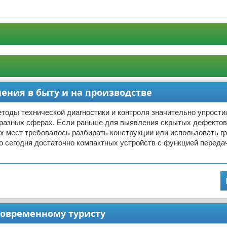
нения в быту и на производстве
тоды технической диагностики и контроля значительно упрости
 разных сферах. Если раньше для выявления скрытых дефектов
 мест требовалось разбирать конструкции или использовать г
о сегодня достаточно компактных устройств с функцией переда
современному туристу