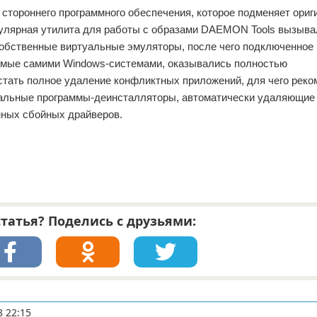
стороннего программного обеспечения, которое подменяет ори
опулярная утилита для работы с образами DAEMON Tools вызыва
собственные виртуальные эмуляторы, после чего подключенное
емые самими Windows-системами, оказывались полностью
стать полное удаление конфликтных приложений, для чего реко
иальные программы-деинсталляторы, автоматически удаляющие 
енных сбойных драйверов.
татья? Поделись с друзьями:
8 22:15