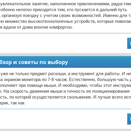
увлекательное занятие, наполненное приключениями, радостям
обенно нелегко приходится тем, кто пускается в дальний путь
 организуя поездку с учетом своих возможностей. Именно для т
но множество высокотехнологичных устройств, которые помога
я вдали от дома вполне комфортно.
бзор и советы по выбору
 уже не только предмет роскоши, а инструмент для работы. И н
а экраном монитора по 7-8 часов. Естественно, большую часть 
ыполняет при помощи мыши. И необходимо, чтобы этот инструм
. На скорость движения мыши и точность ее позиционирования
сть, по которой осуществляется скольжение. И лучше всего ис
рик, так как