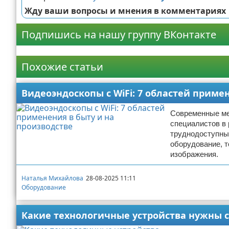
Жду ваши вопросы и мнения в комментариях
Подпишись на нашу группу ВКонтакте
Реклама
Похожие статьи
Видеоэндоскопы с WiFi: 7 областей приме
Современные ме
специалистов в
труднодоступных
оборудование, т
изображения.
Наталья Михайлова
28-08-2025 11:11
Оборудование
Какие технологичные устройства нужны 