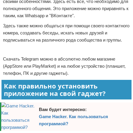
своими особенностями. Здесь есть все, что необходимо для
Отказ от ответственности
Программное обеспечение
полноценного общения. Это приложение можно приравнять к
таким, как Whatsapp и "ВКонтакте".
Для автомобиля
Здесь также можно общаться при помощи своего контактного
номера, создавать беседы, искать новых друзей и
Разное
подписываться на различного рода сообщества и группы.
Реклама
Скачать Telegram можно в абсолютно любом магазине
(AppStore или PlayMarket) и на любое устройство (планшет,
телефон, ПК и другие гаджеты).
Как правильно установить
приложение на свой гаджет?
Вам будет интересно:
Game Hacker. Как пользоваться
программой?