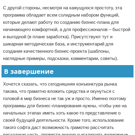
С другой стороны, несмотря на кажущуюся простоту, эта
программа обладает всем солидным набором функций,
которые делают работу по созданию бизнес-плана для
начинающего комфортной, а для профессионалов – быстрой
и выгодной (в плане заработка). Присутствуют тут и
шикарная методическая база, и инструментарий для
создания качественного бизнес-проекта (шаблоны,
наглядные примеры, подсказки, комментарии, советы).
В завершение
Хочется сказать, что сегодняшняя конъюнктура рынка
такова, что грамотно вложить средства и окунуться с
головой в мир бизнеса не так уж и просто. Именно поэтому
программы для бизнес-планирования нужны, чтобы уже на
начальных этапах иметь хоть какое-то представление о
своей будущей деятельности. Кроме того, использование
такого софта даст возможность грамотно рассчитать
расходную часть, провести анализ и исключить возможные