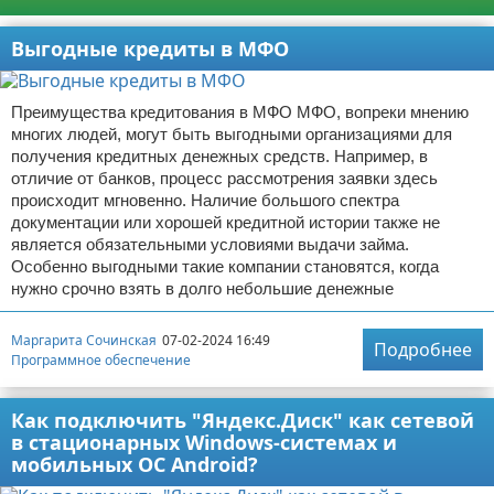
Выгодные кредиты в МФО
Преимущества кредитования в МФО МФО, вопреки мнению
многих людей, могут быть выгодными организациями для
получения кредитных денежных средств. Например, в
отличие от банков, процесс рассмотрения заявки здесь
происходит мгновенно. Наличие большого спектра
документации или хорошей кредитной истории также не
является обязательными условиями выдачи займа.
Особенно выгодными такие компании становятся, когда
нужно срочно взять в долго небольшие денежные
Маргарита Сочинская
07-02-2024 16:49
Подробнее
Программное обеспечение
Как подключить "Яндекс.Диск" как сетевой
в стационарных Windows-системах и
мобильных ОС Android?