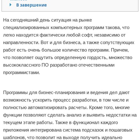
В завершение
Отказ от ответственности
Программное обеспечение
На сегодняшний день ситуация на рынке
Для автомобиля
специализированных компьютерных программ такова, что
легко находится фактически любой софт, независимо от
Разное
направленности. Вот и для бизнеса, а также сопутствующих
работ есть очень большое количество программ. Причем,
что позволяет ощутить определенную гордость, множество
высококлассного ПО разработано отечественными
программистами.
Реклама
Программы для бизнес-планирования и ведения дел дают
возможность ускорить процесс разработки, в том числе и
полностью автоматизировать расчеты. Кроме того, многие
функции позволяют сделать анализ и выявить недостатки на
текущем этапе работы. Также в функционал каждого
приложения интегрирована система подсказок и пошаговых
шаблонов, что позволит на выходе получить идеально