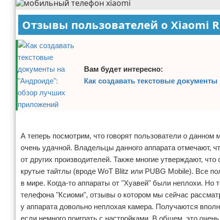
Отзывы пользователей о Xiaomi R
Вам будет интересно:
Как создавать текстовые документы
Реклама
А теперь посмотрим, что говорят пользователи о данном 
очень удачной. Владельцы данного аппарата отмечают, что
от других производителей. Также многие утверждают, что
крутые тайтлы (вроде WoT Blitz или PUBG Mobile). Все п
в мире. Когда-то аппараты от "Хуавей" были неплохи. Но 
телефона "Ксиоми", отзывы о котором мы сейчас рассматр
у аппарата довольно неплохая камера. Получаются впол
если немного поиграть с настройками. В общем, это очен