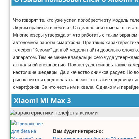
Реклама
Что говорят те, кто уже успел приобрести эту модель т
Людям нравится в нем все. Отдельно они отмечают гигант
Многие юзеры утверждают, что работать с таким экраном
автономной работы смартфона. При таких характеристиках
телефон "Ксиоми" данной модели найти довольно сложно. 
аппаратом. Тем не менее владельцы сего чуда утверждаю
актуальной внешностью. Похвал удостоилась также каме
настоящие шедевры. Да и качество снимков радует. Но во
рынок никто и предполагать не мог, что такие продвинут
смартфонов. За что честь им и хвала. Однако мы перейд
Xiaomi Mi Max 3
Вам будет интересно:
Приложение для бега на "Андроид":