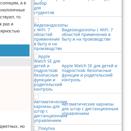
солнцем, а в
хнологичные
ствуют, то
к раз и
Видеоэндоскопы с WiFi: 7
лярностью
областей применения в
быту и на производстве
Apple Watch SE для детей и
подростков: безопасные
функции и родительский
контроль
Автоматические карнизы
для штор с дистанционным
управлением
юджетных, но