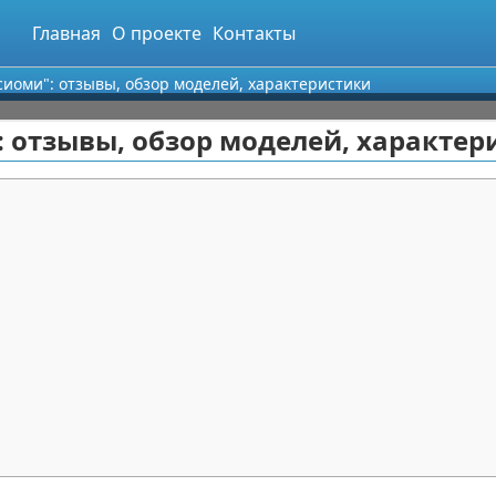
Главная
О проекте
Контакты
иоми": отзывы, обзор моделей, характеристики
 отзывы, обзор моделей, характер