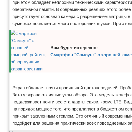
при этом обладает неплохими техническими характерист
оперативной памяти. В современных реалиях этого более
присутствует основная камера с разрешением матрицы в 
сумерках появляется много посторонних шумов. При это
Вам будет интересно:
Смартфон "Самсунг" с хорошей камер
Реклама
Экран обладает почти правильной цветопередачей. Пробл
Зато у экрана отличные углы обзора. Эта модель телефон
поддерживает почти все стандарты связи, кроме LTE. Ви
на порядок мощнее того, что предлагают в бюджетном сег
прикрыт закаленным стеклом. Это отличный современный
подойдет для решения практически всех повседневных за