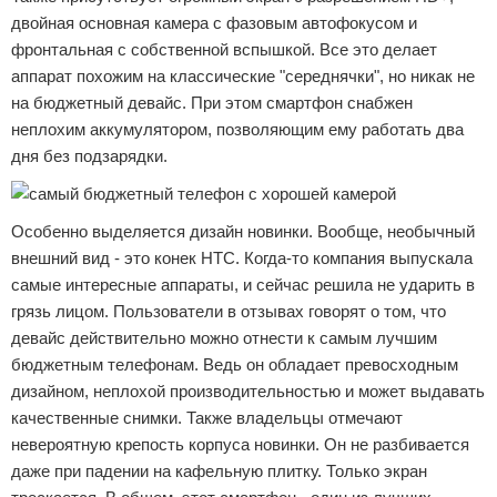
двойная основная камера с фазовым автофокусом и
фронтальная с собственной вспышкой. Все это делает
аппарат похожим на классические "середнячки", но никак не
на бюджетный девайс. При этом смартфон снабжен
неплохим аккумулятором, позволяющим ему работать два
дня без подзарядки.
Особенно выделяется дизайн новинки. Вообще, необычный
внешний вид - это конек HTC. Когда-то компания выпускала
самые интересные аппараты, и сейчас решила не ударить в
грязь лицом. Пользователи в отзывах говорят о том, что
девайс действительно можно отнести к самым лучшим
бюджетным телефонам. Ведь он обладает превосходным
дизайном, неплохой производительностью и может выдавать
качественные снимки. Также владельцы отмечают
невероятную крепость корпуса новинки. Он не разбивается
даже при падении на кафельную плитку. Только экран