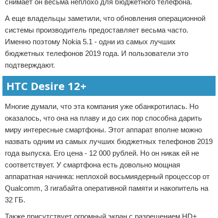
снимает он весьма неплохо для бюджетного телефона.
А еще владельцы заметили, что обновления операционной
системы производитель предоставляет весьма часто.
Именно поэтому Nokia 5.1 - одни из самых лучших
бюджетных телефонов 2019 года. И пользователи это
подтверждают.
HTC Desire 12+
Многие думали, что эта компания уже обанкротилась. Но
оказалось, что она на плаву и до сих пор способна дарить
миру интересные смартфоны. Этот аппарат вполне можно
назвать одним из самых лучших бюджетных телефонов 2019
года выпуска. Его цена - 12 000 рублей. Но он никак ей не
соответствует. У смартфона есть довольно мощная
аппаратная начинка: неплохой восьмиядерный процессор от
Qualcomm, 3 гигабайта оперативной памяти и накопитель на
32 ГБ.
Также присутствует огромный экран с разрешением HD+,