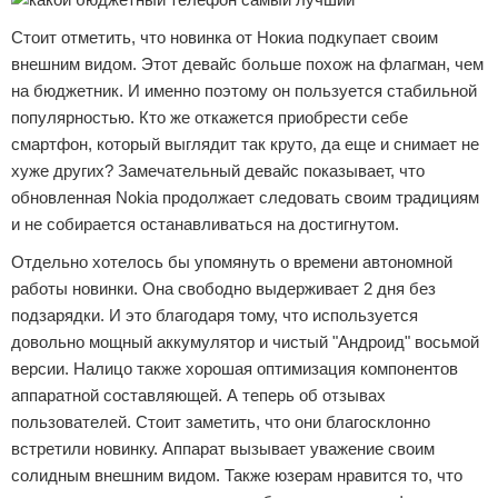
Стоит отметить, что новинка от Нокиа подкупает своим
внешним видом. Этот девайс больше похож на флагман, чем
на бюджетник. И именно поэтому он пользуется стабильной
популярностью. Кто же откажется приобрести себе
смартфон, который выглядит так круто, да еще и снимает не
хуже других? Замечательный девайс показывает, что
обновленная Nokia продолжает следовать своим традициям
и не собирается останавливаться на достигнутом.
Отдельно хотелось бы упомянуть о времени автономной
работы новинки. Она свободно выдерживает 2 дня без
подзарядки. И это благодаря тому, что используется
довольно мощный аккумулятор и чистый "Андроид" восьмой
версии. Налицо также хорошая оптимизация компонентов
аппаратной составляющей. А теперь об отзывах
пользователей. Стоит заметить, что они благосклонно
встретили новинку. Аппарат вызывает уважение своим
солидным внешним видом. Также юзерам нравится то, что