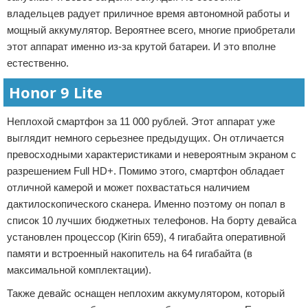
владельцев радует приличное время автономной работы и
мощный аккумулятор. Вероятнее всего, многие приобретали
этот аппарат именно из-за крутой батареи. И это вполне
естественно.
Honor 9 Lite
Неплохой смартфон за 11 000 рублей. Этот аппарат уже
выглядит немного серьезнее предыдущих. Он отличается
превосходными характеристиками и невероятным экраном с
разрешением Full HD+. Помимо этого, смартфон обладает
отличной камерой и может похвастаться наличием
дактилоскопического сканера. Именно поэтому он попал в
список 10 лучших бюджетных телефонов. На борту девайса
установлен процессор (Kirin 659), 4 гигабайта оперативной
памяти и встроенный накопитель на 64 гигабайта (в
максимальной комплектации).
Также девайс оснащен неплохим аккумулятором, который