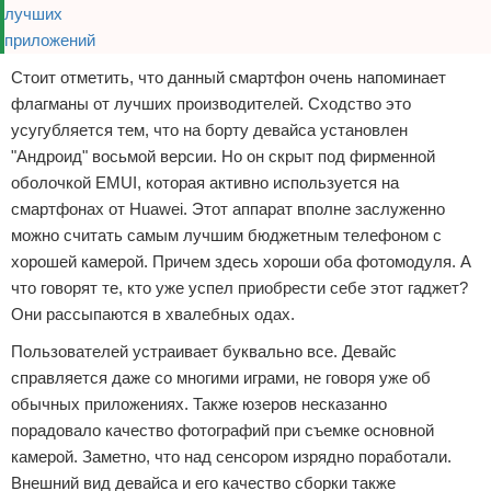
Стоит отметить, что данный смартфон очень напоминает
флагманы от лучших производителей. Сходство это
усугубляется тем, что на борту девайса установлен
"Андроид" восьмой версии. Но он скрыт под фирменной
оболочкой EMUI, которая активно используется на
смартфонах от Huawei. Этот аппарат вполне заслуженно
можно считать самым лучшим бюджетным телефоном с
хорошей камерой. Причем здесь хороши оба фотомодуля. А
что говорят те, кто уже успел приобрести себе этот гаджет?
Они рассыпаются в хвалебных одах.
Пользователей устраивает буквально все. Девайс
справляется даже со многими играми, не говоря уже об
обычных приложениях. Также юзеров несказанно
порадовало качество фотографий при съемке основной
камерой. Заметно, что над сенсором изрядно поработали.
Внешний вид девайса и его качество сборки также