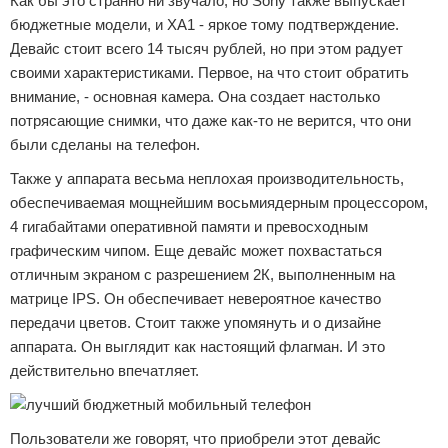
Как бы это странно ни звучало, но Sony также выпускает
бюджетные модели, и XA1 - яркое тому подтверждение.
Девайс стоит всего 14 тысяч рублей, но при этом радует
своими характеристиками. Первое, на что стоит обратить
внимание, - основная камера. Она создает настолько
потрясающие снимки, что даже как-то не верится, что они
были сделаны на телефон.
Также у аппарата весьма неплохая производительность,
обеспечиваемая мощнейшим восьмиядерным процессором,
4 гигабайтами оперативной памяти и превосходным
графическим чипом. Еще девайс может похвастаться
отличным экраном с разрешением 2К, выполненным на
матрице IPS. Он обеспечивает невероятное качество
передачи цветов. Стоит также упомянуть и о дизайне
аппарата. Он выглядит как настоящий флагман. И это
действительно впечатляет.
Пользователи же говорят, что приобрели этот девайс