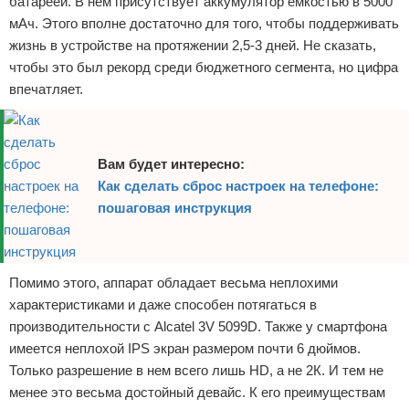
батареей. В нем присутствует аккумулятор емкостью в 5000
мАч. Этого вполне достаточно для того, чтобы поддерживать
жизнь в устройстве на протяжении 2,5-3 дней. Не сказать,
чтобы это был рекорд среди бюджетного сегмента, но цифра
впечатляет.
Вам будет интересно:
Как сделать сброс настроек на телефоне:
пошаговая инструкция
Помимо этого, аппарат обладает весьма неплохими
характеристиками и даже способен потягаться в
производительности с Alcatel 3V 5099D. Также у смартфона
имеется неплохой IPS экран размером почти 6 дюймов.
Только разрешение в нем всего лишь HD, а не 2К. И тем не
менее это весьма достойный девайс. К его преимуществам