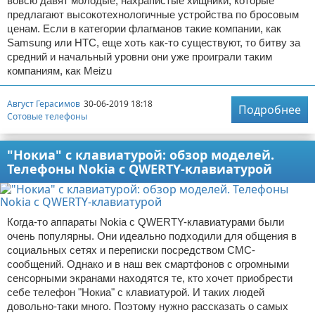
вовсю давят молодые, нахрапистые хищники, которые
предлагают высокотехнологичные устройства по бросовым
ценам. Если в категории флагманов такие компании, как
Samsung или HTC, еще хоть как-то существуют, то битву за
средний и начальный уровни они уже проиграли таким
компаниям, как Meizu
Август Герасимов
30-06-2019 18:18
Подробнее
Сотовые телефоны
"Нокиа" с клавиатурой: обзор моделей.
Телефоны Nokia с QWERTY-клавиатурой
Когда-то аппараты Nokia с QWERTY-клавиатурами были
очень популярны. Они идеально подходили для общения в
социальных сетях и переписки посредством СМС-
сообщений. Однако и в наш век смартфонов с огромными
сенсорными экранами находятся те, кто хочет приобрести
себе телефон "Нокиа" с клавиатурой. И таких людей
довольно-таки много. Поэтому нужно рассказать о самых