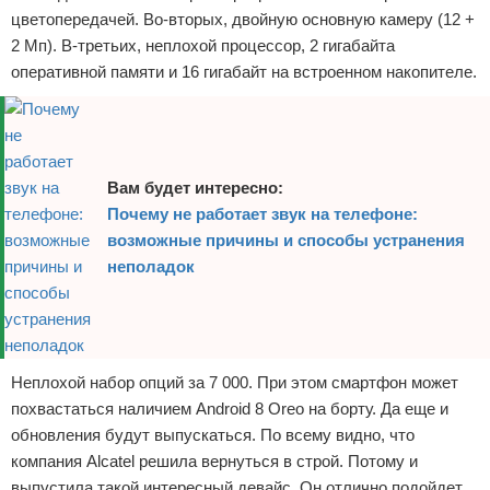
цветопередачей. Во-вторых, двойную основную камеру (12 +
2 Мп). В-третьих, неплохой процессор, 2 гигабайта
оперативной памяти и 16 гигабайт на встроенном накопителе.
Вам будет интересно:
Почему не работает звук на телефоне:
возможные причины и способы устранения
неполадок
Неплохой набор опций за 7 000. При этом смартфон может
похвастаться наличием Android 8 Oreo на борту. Да еще и
обновления будут выпускаться. По всему видно, что
компания Alcatel решила вернуться в строй. Потому и
выпустила такой интересный девайс. Он отлично подойдет