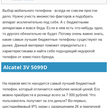
Отказ от ответственности
Программное обеспечение
Выбор мобильного телефона - всегда не совсем простое
дело. Нужно учесть множество факторов и подобрать
Для автомобиля
аппарат исключительно под себя. А с бюджетными
Разное
аппаратами и вовсе беда. Если в нем есть что-нибудь одно,
то другого обязательно не будет. Потому очень важно знать,
какие самые лучшие бюджетные телефоны существуют на
рынке. Данный материал поможет определиться с
характеристиками и найти себе подходящий недорогой
телефон от известного бренда.
Alcatel 3V 5099D
Реклама
На первом месте находится самый лучший бюджетный
телефон, который отличается наиболее низкой ценой. Его
можно приобрести в рознице всего за 7 000 рублей. Что
пользователь получает за эти деньги? Во-первых,
шестидюймовый IPS экран с разрешением 2К и приличной