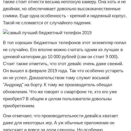
также стоит отнести весьма неплохую камеру. Она хоть и не
двойная, но обеспечивает довольно высококачественные
снимки. Еще одна особенность - крепкий и надежный корпус.
Такой не сломается от случайного падения.
В топ хороших бюджетных телефонов этот экземпляр попал
не случайно. Его вполне можно считать одним из лучших в
ценовой категории до 10 000 рублей (сам он стоит 9 000).
Стоит также отметить, что этот девайс очень даже свежий.
Он вышел в феврале 2019 года. Так что особенно устареть
он не успел. Доказательством тому служит восьмой
"Андроид" на борту. К тому же производитель обещал
обновления. Что же говорят о смартфоне те, кто его уже
приобрел? В общем и целом пользователи довольны
приобретением.
Они отмечают, что производительности девайса хватает
даже для некоторых игр. А уж обычные приложения он
запускает и вовсе за доли секунды. Но особенно