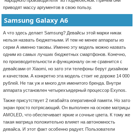
"народного производителя" из Поднебесной. Причем они
приводят массу аргументов в свою пользу.
Samsung Galaxy A6
А что здесь делает Samsung? Девайсы этой марки никак
нельзя назвать бюджетными. И тем не менее аппараты из
серии А именно таковы. Именно эту модель можно назвать
одним из самых лучших бюджетных смартфонов. Конечно,
по производительности и функционалу он не сравнится с
девайсами от Xiaomi, но зато эти телефоны берут дизайном
и качеством. А конкретно эта модель стоит не дороже 14 000
рублей. Не так уж и много для именитого бренда. Внутри
аппарата установлен четырехъядерный процессор Exynos.
Также присутствует 2 гигабайта оперативной памяти. Но зато
экран просто потрясающий. Он выполнен на основе матрицы
AMOLED, что обеспечивает яркие и сочные цвета. К тому же
такая матрица положительно влияет на автономность
девайса. И этот факт особенно радует. Пользователи