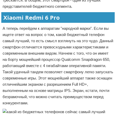
трескается. В общем, этот смартфон - один из лучших
представителей бюджетного сегмента.
Xiaomi Redmi 6 Pro
А теперь перейдем к аппаратам "народной марки". Если вы
ищете ответ на вопрос о том, какой бюджетный телефон
самый лучший, то есть смысл взглянуть на это чудо. Данный
смартфон отличается превосходными характеристиками и
современным внешним видом. Начнем с того, что он имеет
на борту мощнейший процессор Qualcomm Snapdragon 650,
работающий вместе с 4 гигабайтами оперативной памяти.
Такой удачный тандем позволяет смартфону легко запускать
современные игры. Этот мощнейший аппарат также оснащен
отличнейшим экраном с разрешением Full HD+,
выполненным на основе матрицы IPS. Экран, кстати, почти
безрамочный, что можно считать преимуществом перед
конкурентами.