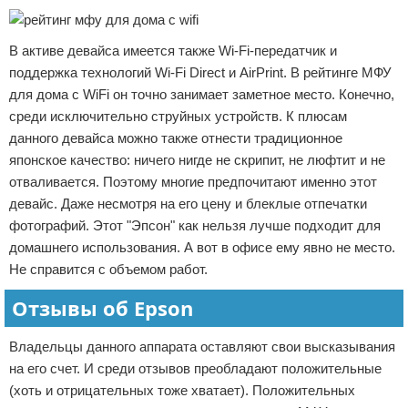
В активе девайса имеется также Wi-Fi-передатчик и
поддержка технологий Wi-Fi Direct и AirPrint. В рейтинге МФУ
для дома с WiFi он точно занимает заметное место. Конечно,
среди исключительно струйных устройств. К плюсам
данного девайса можно также отнести традиционное
японское качество: ничего нигде не скрипит, не люфтит и не
отваливается. Поэтому многие предпочитают именно этот
девайс. Даже несмотря на его цену и блеклые отпечатки
фотографий. Этот "Эпсон" как нельзя лучше подходит для
домашнего использования. А вот в офисе ему явно не место.
Не справится с объемом работ.
Отзывы об Epson
Владельцы данного аппарата оставляют свои высказывания
на его счет. И среди отзывов преобладают положительные
(хоть и отрицательных тоже хватает). Положительных