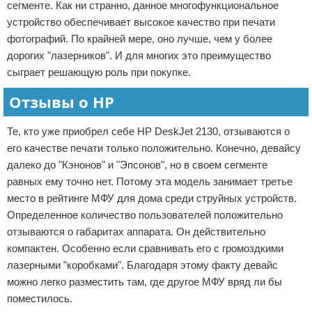
сегменте. Как ни странно, данное многофункциональное
устройство обеспечивает высокое качество при печати
фотографий. По крайней мере, оно лучше, чем у более
дорогих "лазерников". И для многих это преимущество
сыграет решающую роль при покупке.
Отзывы о HP
Те, кто уже приобрел себе HP DeskJet 2130, отзываются о
его качестве печати только положительно. Конечно, девайсу
далеко до "Кэнонов" и "Эпсонов", но в своем сегменте
равных ему точно нет. Потому эта модель занимает третье
место в рейтинге МФУ для дома среди струйных устройств.
Определенное количество пользователей положительно
отзываются о габаритах аппарата. Он действительно
компактен. Особенно если сравнивать его с громоздкими
лазерными "коробками". Благодаря этому факту девайс
можно легко разместить там, где другое МФУ вряд ли бы
поместилось.