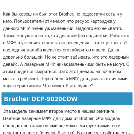
Реклама
Как бы хорош ни был этот Brother, но недостатки есть и у
него. Пользователи отмечают, что ресурс картриджа у
данного МФУ очень уж маленький. Надолго его не хватит.
Также жалуются на то, что дисплей без подсветки. Работать
с МФУ в условиях недостатка освещения - тот еще квест. И
последняя жалоба касается его габаритов и веса. Да, он
довольно большой. Но не стоит забывать, что это лазерный
девайс. А лазерные МФУ никак маленькими быть не могут. С
этим придется смириться. Зато этот девайс на почетном
месте в рейтинге. Черно-белый МФУ для дома с отличными
характеристиками. Что может быть лучше?
Brother DCP-9020CDW
Эта модель занимает второе место в нашем рейтинге.
Цветное лазерное МФУ для дома от Brother. Эта модель
обладает не только всеми возможными функциями, но и
печатает в цвете (и очень быстро). В активе устройства есть