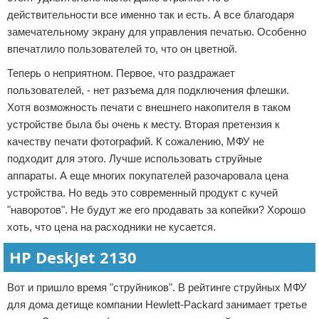
действительности все именно так и есть. А все благодаря
замечательному экрану для управления печатью. Особенно
впечатлило пользователей то, что он цветной.
Теперь о неприятном. Первое, что раздражает
пользователей, - нет разъема для подключения флешки.
Хотя возможность печати с внешнего накопителя в таком
устройстве была бы очень к месту. Вторая претензия к
качеству печати фотографий. К сожалению, МФУ не
подходит для этого. Лучше использовать струйные
аппараты. А еще многих покупателей разочаровала цена
устройства. Но ведь это современный продукт с кучей
"наворотов". Не будут же его продавать за копейки? Хорошо
хоть, что цена на расходники не кусается.
HP DeskJet 2130
Вот и пришло время "струйников". В рейтинге струйных МФУ
для дома детище компании Hewlett-Packard занимает третье