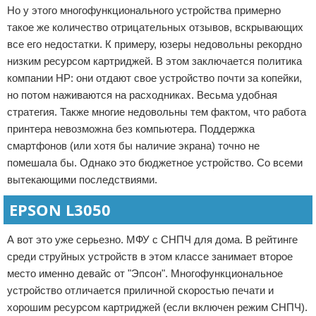
Но у этого многофункционального устройства примерно
такое же количество отрицательных отзывов, вскрывающих
все его недостатки. К примеру, юзеры недовольны рекордно
низким ресурсом картриджей. В этом заключается политика
компании НР: они отдают свое устройство почти за копейки,
но потом наживаются на расходниках. Весьма удобная
стратегия. Также многие недовольны тем фактом, что работа
принтера невозможна без компьютера. Поддержка
смартфонов (или хотя бы наличие экрана) точно не
помешала бы. Однако это бюджетное устройство. Со всеми
вытекающими последствиями.
EPSON L3050
А вот это уже серьезно. МФУ с СНПЧ для дома. В рейтинге
среди струйных устройств в этом классе занимает второе
место именно девайс от "Эпсон". Многофункциональное
устройство отличается приличной скоростью печати и
хорошим ресурсом картриджей (если включен режим СНПЧ).