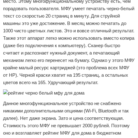
место. Этому многофункциональному устройству есть, чем
порадовать пользователя. МФУ умеет печатать черно-белый
текст со скоростью 20 страниц в минуту. Для струйной
машины это уже достижение. В месяц можно печатать до
1000 чисто цветных листов. Это и вовсе отличный результат.
Также этот аппарат легко можно использовать вместо копира
(даже без подключения к компьютеру). Сканер быстро
считает и распознает нужный документ, а печатающий
механизм легко его перенесет на бумагу. Однако у этого МФУ
крайне малый ресурс картриджей (это проблема всех МФУ
от НР). Черной краски хватит на 195 страниц, а остальных
цветов всего на 165. Удручающий результат.
Данное многофункциональное устройство не снабжено
никакими дополнительными опциями (Wi-Fi, Bluetooth и так
далее). Нет даже экрана. Зато и цена соответствующая.
Стоимость этого МФУ не превышает 2000 рублей. Поэтому
оно и возглавляет рейтинг МФУ для дома в бюджетном