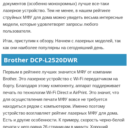
документов (особенно монохромных) лучше все-таки
лазерное устройство. Тем не менее, в нашем рейтинге
струйных МФУ для дома можно увидеть весьма интересные
модели, которые удовлетворят запросы любого
пользователя.
Итак, приступим к обзору. Начнем с лазерных моделей, так
как они наиболее популярны на сегодняшний день.
Brother DCP-L2520DWR
Первым в рейтинге лучших значится МФУ от компании
Brother. Это лазерное устройство с Wi-Fi передатчиком на
борту. Благодаря этому компоненту, аппарат поддерживает
печать по технологии Wi-Fi Direct и AirPrint. Это значит, что
для осуществления печати МФУ вовсе не требуется
находиться рядом с компьютером. Именно поэтому
устройство возглавляет рейтинг лазерных МФУ для дома.
Есть и другие особенности. К примеру, скорость черно-белой
печати у него равна 26 страницам в минуту. Хороший