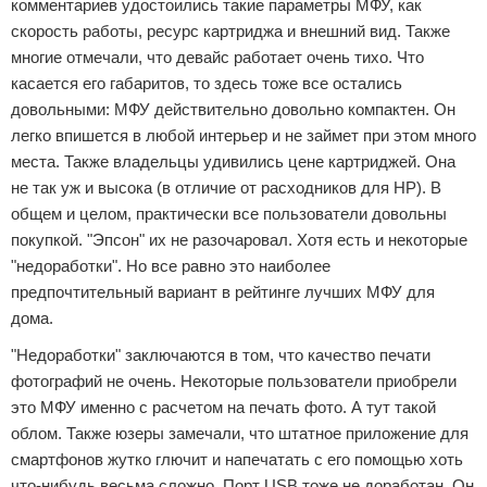
комментариев удостоились такие параметры МФУ, как
скорость работы, ресурс картриджа и внешний вид. Также
многие отмечали, что девайс работает очень тихо. Что
касается его габаритов, то здесь тоже все остались
довольными: МФУ действительно довольно компактен. Он
легко впишется в любой интерьер и не займет при этом много
места. Также владельцы удивились цене картриджей. Она
не так уж и высока (в отличие от расходников для НР). В
общем и целом, практически все пользователи довольны
покупкой. "Эпсон" их не разочаровал. Хотя есть и некоторые
"недоработки". Но все равно это наиболее
предпочтительный вариант в рейтинге лучших МФУ для
дома.
"Недоработки" заключаются в том, что качество печати
фотографий не очень. Некоторые пользователи приобрели
это МФУ именно с расчетом на печать фото. А тут такой
облом. Также юзеры замечали, что штатное приложение для
смартфонов жутко глючит и напечатать с его помощью хоть
что-нибудь весьма сложно. Порт USB тоже не доработан. Он