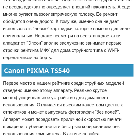
не всегда адекватно определяет внешний накопитель. А еще
многие ругают пьезоэлектрическую головку. Ее ремонт
обойдется очень дорого. К тому же, именно она не дает
использовать "левые" картриджи, которые намного дешевле
оригинальных. Но даже несмотря на все эти недостатки,
аппарат от "Эпсон" вполне заслуженно занимает первые
строчки рейтинга МФУ для дома струйного типа с Wi-Fi-
передатчиком на борту.
Canon PIXMA TS540
Первое место в нашем рейтинге среди струйных моделей
отведено именно этому аппарату. Реально крутое
многофункциональное устройство для домашнего
использования. Отличается высоким качеством цветных
отпечатков и может выпускать фотографии "без полей".
Аппарат может порадовать приличной скоростью печати,
шикарной глубиной цвета и быстрым копированием без
использования компьютера. В активе девайса