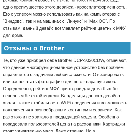
одно преимущество этого девайса - кроссплатформенность.
Его с успехом можно использовать как на компьютерах с
"Виндовс", так и на машинах с "Линукс" и "Мак ОС". По
отзывам, данный девайс возглавляет рейтинг цветных МФУ
для дома.
Отзывы о Brother
Те, кто уже приобрел себе Brother DCP-9020CDW, отмечают,
что данное многофункциональное устройство без проблем
справляется с задачами любой сложности. Отсканировать
или распечатать фотографию для него - пара пустяков.
Определенно, рейтинг МФУ принтеров для дома был бы
неполным без этой модели. Владельцы данного девайса
хвалят также стабильность Wi-Fi-соединения и возможность
подключения к разнообразным хостингам и сервисам. Как
раз этого и не хватало в предыдущей модели. Особенно
порадовала пользователей цена на расходники. Картриджи
стоят удивительно мало. Даже странно. Но в