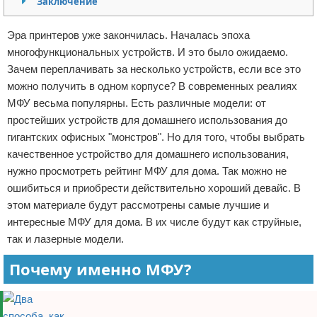
Заключение
Отказ от ответственности
Программное обеспечение
Эра принтеров уже закончилась. Началась эпоха
Для автомобиля
многофункциональных устройств. И это было ожидаемо.
Зачем переплачивать за несколько устройств, если все это
Разное
можно получить в одном корпусе? В современных реалиях
МФУ весьма популярны. Есть различные модели: от
простейших устройств для домашнего использования до
гигантских офисных "монстров". Но для того, чтобы выбрать
качественное устройство для домашнего использования,
нужно просмотреть рейтинг МФУ для дома. Так можно не
ошибиться и приобрести действительно хороший девайс. В
этом материале будут рассмотрены самые лучшие и
интересные МФУ для дома. В их числе будут как струйные,
так и лазерные модели.
Почему именно МФУ?