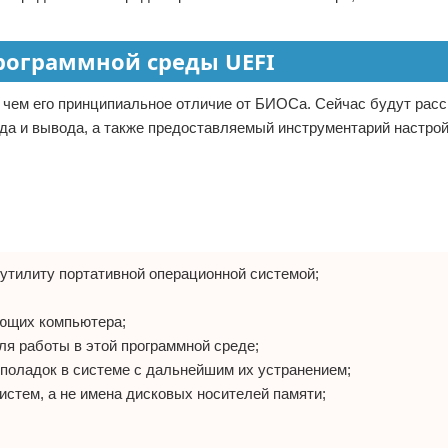
ограммной среды UEFI
 в чем его принципиальное отличие от БИОСа. Сейчас будут рас
да и вывода, а также предоставляемый инструментарий настр
утилиту портативной операционной системой;
ующих компьютера;
я работы в этой программной среде;
поладок в системе с дальнейшим их устранением;
стем, а не имена дисковых носителей памяти;