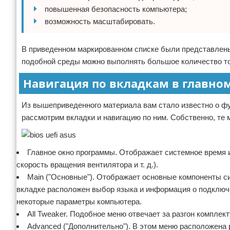
повышенная безопасность компьютера;
возможность масштабировать.
В приведенном маркированном списке были представлены
подобной среды можно выполнять большое количество то
Навигация по вкладкам в главно
Из вышеприведенного материала вам стало известно о ф
рассмотрим вкладки и навигацию по ним. Собственно, те
Главное окно программы. Отображает системное время 
скорость вращения вентилятора и т. д.).
Main ("Основные"). Отображает основные компоненты сис
вкладке расположен выбор языка и информация о подключ
некоторые параметры компьютера.
All Tweaker. Подобное меню отвечает за разгон компле
Advanced ("Дополнительно"). В этом меню расположена