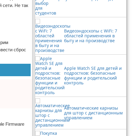
 сети. Не так
Видеоэндоскопы с WiFi: 7
областей применения в
быту и на производстве
трим
звести сброс
Apple Watch SE для детей и
подростков: безопасные
функции и родительский
контроль
Автоматические карнизы
для штор с дистанционным
управлением
le Firmware