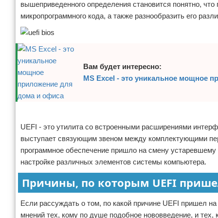
вышеприведенного определения становится понятно, что 
микропрограммного кода, а также разнообразить его раз
Вам будет интересно:
MS Excel - это уникальное мощное 
Реклама
UEFI - это утилита со встроенными расширениями интерф
выступает связующим звеном между комплектующими пер
программное обеспечение пришло на смену устаревшему 
настройке различных элементов системы компьютера.
Причины, по которым UEFI пришел
Если рассуждать о том, по какой причине UEFI пришел н
мнений тех, кому по душе подобное нововведение, и тех, 