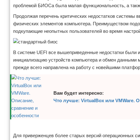
проблемой БИОСа была малая функциональность, а такж
Продолжая перечень критических недостатков системы вв
физических элементов компьютера. Преимуществом подоб
подкупающие неопытных пользователей во время настро
В системе UEFI все вышеприведенные недостатки были ис
инициализацию устройств компьютера и обмен данными м
прежде всего направлена на работу с новейшими платфо
Вам будет интересно:
Что лучше: VirtualBox или VMWare. 
Реклама
Для приверженцев более старых версий операционных сис