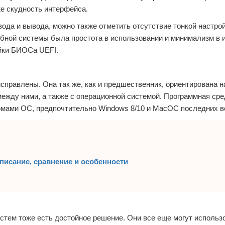
е скудность интерфейса.
ода и вывода, можно также отметить отсутствие тонкой настрой
ной системы была простота в использовании и минимализм в 
йки БИОСа UEFI.
правлены. Она так же, как и предшественник, ориентирована н
ежду ними, а также с операционной системой. Программная сре
рмами ОС, предпочтительно Windows 8/10 и MacOC последних в
Описание, сравнение и особенности
тем тоже есть достойное решение. Они все еще могут использ