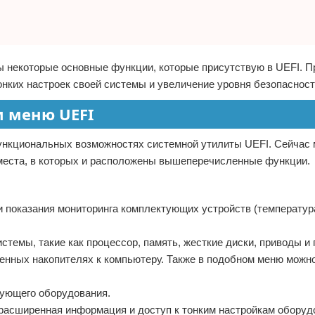
 некоторые основные функции, которые присутствую в UEFI. 
нких настроек своей системы и увеличение уровня безопасност
м меню UEFI
ункциональных возможностях системной утилиты UEFI. Сейчас 
 места, в которых и расположены вышеперечисленные функции.
и показания мониторинга комплектующих устройств (температур
темы, такие как процессор, память, жесткие диски, приводы и 
енных накопителях к компьютеру. Также в подобном меню можн
ктующего оборудования.
 расширенная информация и доступ к тонким настройкам оборуд