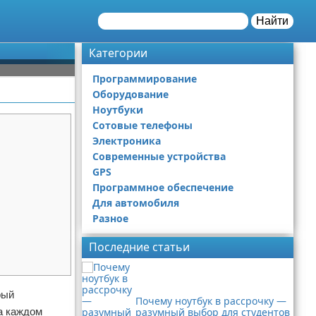
Найти
Категории
Программирование
Оборудование
Ноутбуки
Сотовые телефоны
Электроника
Современные устройства
GPS
Программное обеспечение
Для автомобиля
Разное
Последние статьи
рый
Почему ноутбук в рассрочку —
а каждом
разумный выбор для студентов