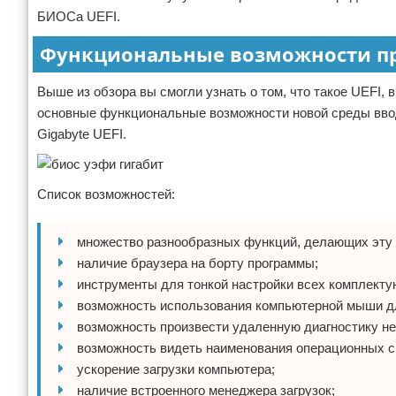
БИОСа UEFI.
Функциональные возможности пр
Выше из обзора вы смогли узнать о том, что такое UEFI,
основные функциональные возможности новой среды вво
Gigabyte UEFI.
Список возможностей:
множество разнообразных функций, делающих эту 
наличие браузера на борту программы;
инструменты для тонкой настройки всех комплект
возможность использования компьютерной мыши дл
возможность произвести удаленную диагностику не
возможность видеть наименования операционных си
ускорение загрузки компьютера;
наличие встроенного менеджера загрузок;