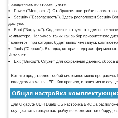
приведенного во втором пункте.
Power ("Мощность"). Отображает настройки параметров 
Security ("Безопасность"). Здесь расположен Security B
доступа.
Boot ("Загрузка"). Содержит инструменты для переключе
компьютера. Например, таких как выбор приоритетного диск
параметры, при которых будет выполнен запуск компьютер
Tools ("Сервис"). Вкладка, которая содержит фирменны
Интернет.
Exit ("Выход"). Служит для сохранения данных, сброса 
Реклама
Вот что представляет собой системное меню программы. 
вкладками в меню UEFI. Как правило, в таких меню осущ
Общая настройка комплектующих
Для Gigabyte UEFI DualBIOS настройка БИОСа расположена
осуществить тонкую настройку всех элементов оборудов