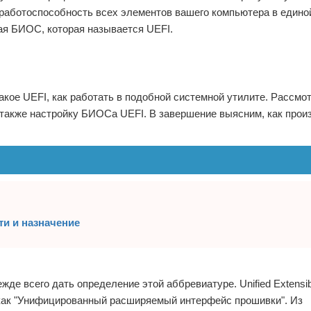
работоспособность всех элементов вашего компьютера в единой
ая БИОС, которая называется UEFI.
такое UEFI, как работать в подобной системной утилите. Рассмо
также настройку БИОСа UEFI. В завершение выясним, как прои
ти и назначение
жде всего дать определение этой аббревиатуре. Unified Extensib
 как "Унифицированный расширяемый интерфейс прошивки". Из