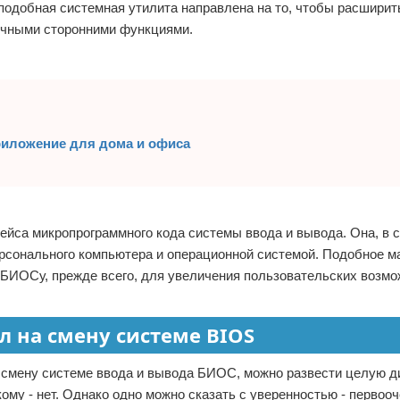
подобная системная утилита направлена на то, чтобы расшири
личными сторонними функциями.
приложение для дома и офиса
ейса микропрограммного кода системы ввода и вывода. Она, в 
сонального компьютера и операционной системой. Подобное м
БИОСу, прежде всего, для увеличения пользовательских возмо
 на смену системе BIOS
а смену системе ввода и вывода БИОС, можно развести целую д
кому - нет. Однако одно можно сказать с уверенностью - первоо