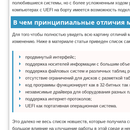
полюбившиеся системы, но с более усложненным ходом ус
компьютерах с UEFI на борту имеется возможность подк
В чем принципиальные отличия м
Для того чтобы полностью увидеть всю картину отличий
изменению. Ниже в материале статьи приведен список с
продвинутый интерфейс;
поддержка носителей информации с большим объе
поддержка файловых систем и различных таблиц р
отсутствие ограничений для дисков с разметкой т
код программы функционирует как в 32-битных так 
независимые драйвера для оборудования разных 
поддержка интернет-протоколов;
UEFI как портативная операционная система.
Это далеко не весь список новшеств, которые получила с
большое влияние на улучшение работы в этой среде и не