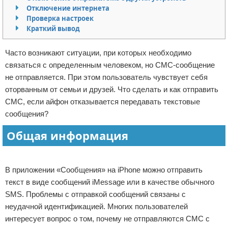
Отключение интернета
Отказ от ответственности
Программное обеспечение
Проверка настроек
Краткий вывод
Для автомобиля
Часто возникают ситуации, при которых необходимо
Разное
связаться с определенным человеком, но СМС-сообщение
не отправляется. При этом пользователь чувствует себя
оторванным от семьи и друзей. Что сделать и как отправить
СМС, если айфон отказывается передавать текстовые
сообщения?
Общая информация
Реклама
В приложении «Сообщения» на iPhone можно отправить
текст в виде сообщений iMessage или в качестве обычного
SMS. Проблемы с отправкой сообщений связаны с
неудачной идентификацией. Многих пользователей
интересует вопрос о том, почему не отправляются СМС с