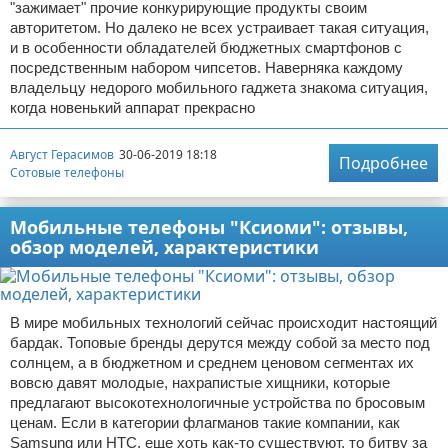
"зажимает" прочие конкурирующие продукты своим
авторитетом. Но далеко не всех устраивает такая ситуация,
и в особенности обладателей бюджетных смартфонов с
посредственным набором чипсетов. Наверняка каждому
владельцу недорого мобильного гаджета знакома ситуация,
когда новенький аппарат прекрасно
Август Герасимов
30-06-2019 18:18
Подробнее
Сотовые телефоны
Мобильные телефоны "Ксиоми": отзывы,
обзор моделей, характеристики
В мире мобильных технологий сейчас происходит настоящий
бардак. Топовые бренды дерутся между собой за место под
солнцем, а в бюджетном и среднем ценовом сегментах их
вовсю давят молодые, нахрапистые хищники, которые
предлагают высокотехнологичные устройства по бросовым
ценам. Если в категории флагманов такие компании, как
Samsung или HTC, еще хоть как-то существуют, то битву за