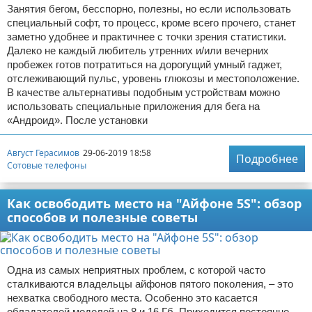
Занятия бегом, бесспорно, полезны, но если использовать
специальный софт, то процесс, кроме всего прочего, станет
заметно удобнее и практичнее с точки зрения статистики.
Далеко не каждый любитель утренних и/или вечерних
пробежек готов потратиться на дорогущий умный гаджет,
отслеживающий пульс, уровень глюкозы и местоположение.
В качестве альтернативы подобным устройствам можно
использовать специальные приложения для бега на
«Андроид». После установки
Август Герасимов
29-06-2019 18:58
Подробнее
Сотовые телефоны
Как освободить место на "Айфоне 5S": обзор
способов и полезные советы
Одна из самых неприятных проблем, с которой часто
сталкиваются владельцы айфонов пятого поколения, – это
нехватка свободного места. Особенно это касается
обладателей моделей на 8 и 16 Гб. Приходится постоянно