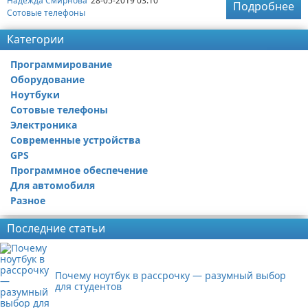
Надежда Смирнова
28-05-2019 03:10
Подробнее
Сотовые телефоны
Категории
Программирование
Оборудование
Ноутбуки
Сотовые телефоны
Электроника
Современные устройства
GPS
Программное обеспечение
Для автомобиля
Разное
Последние статьи
Почему ноутбук в рассрочку — разумный выбор
для студентов