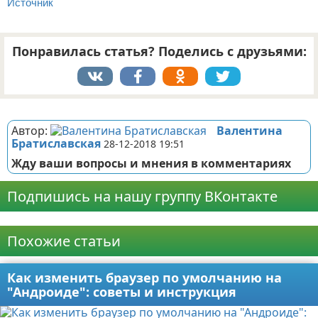
Источник
Понравилась статья? Поделись с друзьями:
Реклама
Автор:
Валентина
Братиславская
28-12-2018 19:51
Жду ваши вопросы и мнения в комментариях
Подпишись на нашу группу ВКонтакте
Реклама
Похожие статьи
Как изменить браузер по умолчанию на
"Андроиде": советы и инструкция