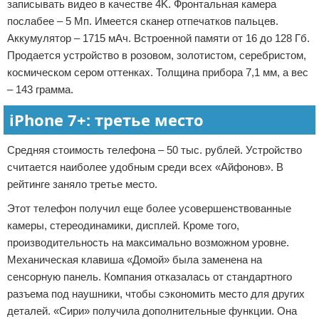
записывать видео в качестве 4K. Фронтальная камера
послабее – 5 Мп. Имеется сканер отпечатков пальцев.
Аккумулятор – 1715 мАч. Встроенной памяти от 16 до 128 Гб.
Продается устройство в розовом, золотистом, серебристом,
космическом сером оттенках. Толщина прибора 7,1 мм, а вес
– 143 грамма.
iPhone 7+: третье место
Средняя стоимость телефона – 50 тыс. рублей. Устройство
считается наиболее удобным среди всех «Айфонов». В
рейтинге заняло третье место.
Этот телефон получил еще более усовершенствованные
камеры, стереодинамики, дисплей. Кроме того,
производительность на максимально возможном уровне.
Механическая клавиша «Домой» была заменена на
сенсорную панель. Компания отказалась от стандартного
разъема под наушники, чтобы сэкономить место для других
деталей. «Сири» получила дополнительные функции. Она