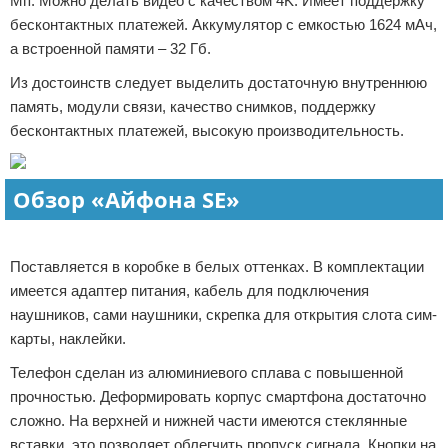
Мп. Можно делать видео с качеством 4K. Имеет поддержку
бесконтактных платежей. Аккумулятор с емкостью 1624 мАч,
а встроенной памяти – 32 Гб.
Из достоинств следует выделить достаточную внутреннюю
память, модули связи, качество снимков, поддержку
бесконтактных платежей, высокую производительность.
Обзор «Айфона SE»
Реклама
Поставляется в коробке в белых оттенках. В комплектации
имеется адаптер питания, кабель для подключения
наушников, сами наушники, скрепка для открытия слота сим-
карты, наклейки.
Телефон сделан из алюминиевого сплава с повышенной
прочностью. Деформировать корпус смартфона достаточно
сложно. На верхней и нижней части имеются стеклянные
вставки, это позволяет облегчить пропуск сигнала. Кнопки на