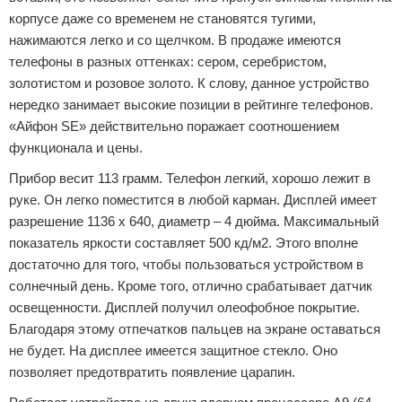
корпусе даже со временем не становятся тугими,
нажимаются легко и со щелчком. В продаже имеются
телефоны в разных оттенках: сером, серебристом,
золотистом и розовое золото. К слову, данное устройство
нередко занимает высокие позиции в рейтинге телефонов.
«Айфон SE» действительно поражает соотношением
функционала и цены.
Прибор весит 113 грамм. Телефон легкий, хорошо лежит в
руке. Он легко поместится в любой карман. Дисплей имеет
разрешение 1136 х 640, диаметр – 4 дюйма. Максимальный
показатель яркости составляет 500 кд/м2. Этого вполне
достаточно для того, чтобы пользоваться устройством в
солнечный день. Кроме того, отлично срабатывает датчик
освещенности. Дисплей получил олеофобное покрытие.
Благодаря этому отпечатков пальцев на экране оставаться
не будет. На дисплее имеется защитное стекло. Оно
позволяет предотвратить появление царапин.