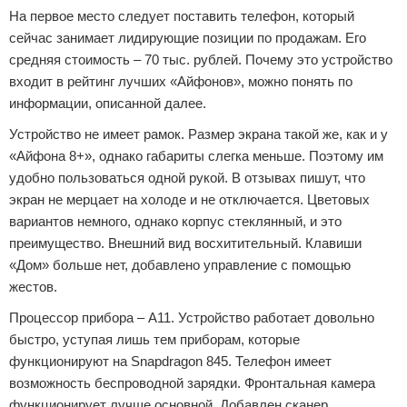
На первое место следует поставить телефон, который
сейчас занимает лидирующие позиции по продажам. Его
средняя стоимость – 70 тыс. рублей. Почему это устройство
входит в рейтинг лучших «Айфонов», можно понять по
информации, описанной далее.
Устройство не имеет рамок. Размер экрана такой же, как и у
«Айфона 8+», однако габариты слегка меньше. Поэтому им
удобно пользоваться одной рукой. В отзывах пишут, что
экран не мерцает на холоде и не отключается. Цветовых
вариантов немного, однако корпус стеклянный, и это
преимущество. Внешний вид восхитительный. Клавиши
«Дом» больше нет, добавлено управление с помощью
жестов.
Процессор прибора – А11. Устройство работает довольно
быстро, уступая лишь тем приборам, которые
функционируют на Snapdragon 845. Телефон имеет
возможность беспроводной зарядки. Фронтальная камера
функционирует лучше основной. Добавлен сканер