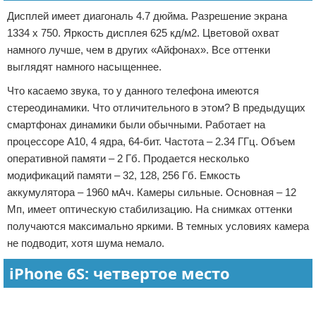
Дисплей имеет диагональ 4.7 дюйма. Разрешение экрана
1334 х 750. Яркость дисплея 625 кд/м2. Цветовой охват
намного лучше, чем в других «Айфонах». Все оттенки
выглядят намного насыщеннее.
Что касаемо звука, то у данного телефона имеются
стереодинамики. Что отличительного в этом? В предыдущих
смартфонах динамики были обычными. Работает на
процессоре А10, 4 ядра, 64-бит. Частота – 2.34 ГГц. Объем
оперативной памяти – 2 Гб. Продается несколько
модификаций памяти – 32, 128, 256 Гб. Емкость
аккумулятора – 1960 мАч. Камеры сильные. Основная – 12
Мп, имеет оптическую стабилизацию. На снимках оттенки
получаются максимально яркими. В темных условиях камера
не подводит, хотя шума немало.
iPhone 6S: четвертое место
Реклама