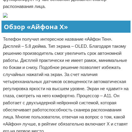
распознавания лица.
Обзор «Айфона Х»
Телефон получил интересное название «Айфон Тен».
Дисплей – 5.8 дюйма. Тип экрана – OLED. Благодаря такому
решению производитель смог увеличить срок автономной
работы. Дисплей практически не имеет рамок, минимальные
по бокам и снизу. Подобное решение позволяет избежать
случайных нажатий на экран. За счет наличия
четырехканальных датчиков освещенности автоматическая
регулировка яркости на высшем уровне. Экран не «давит» на
глаза, смотреть на него комфортно. Процессор – А11. Он
работает с двухъядерной нейронной системой, которая
обеспечивает работоспособность сканера распознавания
лица. Многие пользователи, отвечая на вопрос о том, какой
«Айфон» лучше, в рейтинг обязательно включают Х и ставят
его на первое место.