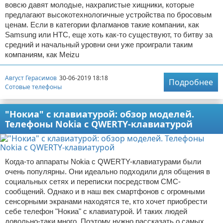
вовсю давят молодые, нахрапистые хищники, которые
предлагают высокотехнологичные устройства по бросовым
ценам. Если в категории флагманов такие компании, как
Samsung или HTC, еще хоть как-то существуют, то битву за
средний и начальный уровни они уже проиграли таким
компаниям, как Meizu
Август Герасимов
30-06-2019 18:18
Подробнее
Сотовые телефоны
"Нокиа" с клавиатурой: обзор моделей.
Телефоны Nokia с QWERTY-клавиатурой
Когда-то аппараты Nokia с QWERTY-клавиатурами были
очень популярны. Они идеально подходили для общения в
социальных сетях и переписки посредством СМС-
сообщений. Однако и в наш век смартфонов с огромными
сенсорными экранами находятся те, кто хочет приобрести
себе телефон "Нокиа" с клавиатурой. И таких людей
довольно-таки много. Поэтому нужно рассказать о самых