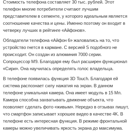
Стоимость телефона составляет 30 тыс. рублей. Этот
телефон многие потребители считают лучшим
представителем в сегменте, у которого идеальным является
соотношение качества и цены. Именно поэтому он входит в
четверку лучших в рейтинге «Айфонов».
Обладатели телефона «Айфон 6» жаловались на то, что
устройство гнется в кармане. С версией S подобного не
происходит. Он создан из алюминия 7000 серии.
Сопроцессор М9. Благодаря ему был расширен функционал
«Сири». Она научилась определять голос владельца.
В телефоне появилась функция 3D Touch. Благодаря ей
система распознает силу нажатия на экран. В данном
телефоне уникальная камера. Она имеет модуль в 15 Мп.
Камера способна захватывать движение объекта, что
позволяет сделать фото «живым». Нередко в отзывах пишут,
что смартфон записывает хорошее видео в качестве 4K. В
телефоне есть интересная функция. В режиме фронтальной
камеры можно увеличивать яркость экрана до максимума.