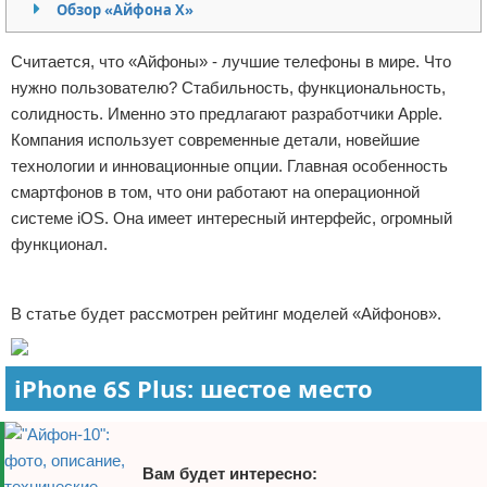
Обзор «Айфона Х»
Отказ от ответственности
Программное обеспечение
Считается, что «Айфоны» - лучшие телефоны в мире. Что
Для автомобиля
нужно пользователю? Стабильность, функциональность,
солидность. Именно это предлагают разработчики Apple.
Разное
Компания использует современные детали, новейшие
технологии и инновационные опции. Главная особенность
смартфонов в том, что они работают на операционной
системе iOS. Она имеет интересный интерфейс, огромный
функционал.
Реклама
В статье будет рассмотрен рейтинг моделей «Айфонов».
iPhone 6S Plus: шестое место
Вам будет интересно: