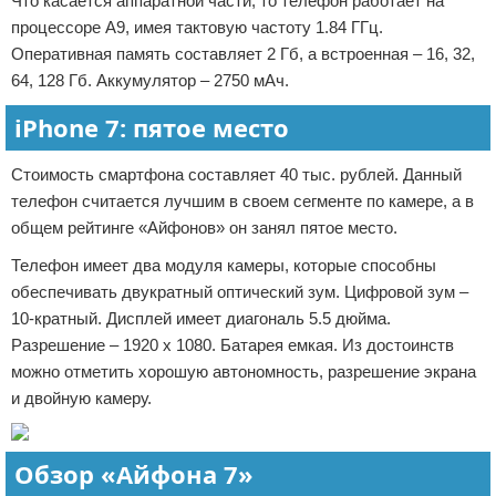
Что касается аппаратной части, то телефон работает на
процессоре А9, имея тактовую частоту 1.84 ГГц.
Оперативная память составляет 2 Гб, а встроенная – 16, 32,
64, 128 Гб. Аккумулятор – 2750 мАч.
iPhone 7: пятое место
Стоимость смартфона составляет 40 тыс. рублей. Данный
телефон считается лучшим в своем сегменте по камере, а в
общем рейтинге «Айфонов» он занял пятое место.
Телефон имеет два модуля камеры, которые способны
обеспечивать двукратный оптический зум. Цифровой зум –
10-кратный. Дисплей имеет диагональ 5.5 дюйма.
Разрешение – 1920 х 1080. Батарея емкая. Из достоинств
можно отметить хорошую автономность, разрешение экрана
и двойную камеру.
Обзор «Айфона 7»