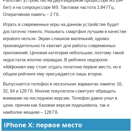
Работает устройство на двухъядерном процессоре А9 (64-
бит) и на сопроцессоре М9. Тактовая частота 1.84 ГГц.
Оперативная память – 2 Гб.
Играть в современные игры на данном устройстве будет
достаточно тяжело. Называть смартфон лучшим в качестве
игрового нельзя. Экран слишком маленький, однако
производительности хватает для работы современных
приложений. Ценовая категория небольшая, поэтому такой
недостаток вполне оправдан. В рейтинге недорогих
«Айфонов» ему стоит отдать почетное первое место, но в
общем рейтинге ему присуждается лишь второе.
Выпускается телефон в нескольких вариантах памяти: 16,
32, 64 и 128 Гб. Многие покупатели советуют обращать
внимание на последнюю версию. Телефон давно упал в
цене, причем как базовая версия подешевела, так и
наиболее мощная – 128 Гб.
iPhone X: первое место