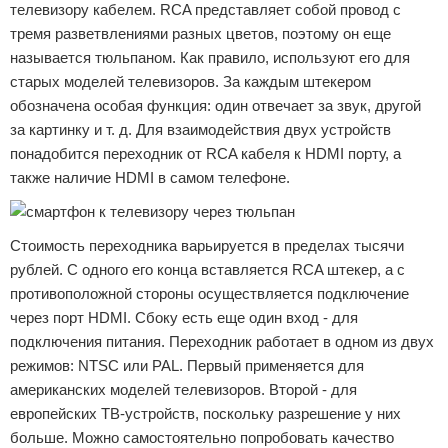
телевизору кабелем. RCA представляет собой провод с
тремя разветвлениями разных цветов, поэтому он еще
называется тюльпаном. Как правило, используют его для
старых моделей телевизоров. За каждым штекером
обозначена особая функция: один отвечает за звук, другой
за картинку и т. д. Для взаимодействия двух устройств
понадобится переходник от RCA кабеля к HDMI порту, а
также наличие HDMI в самом телефоне.
Стоимость переходника варьируется в пределах тысячи
рублей. С одного его конца вставляется RCA штекер, а с
противоположной стороны осуществляется подключение
через порт HDMI. Сбоку есть еще один вход - для
подключения питания. Переходник работает в одном из двух
режимов: NTSC или PAL. Первый применяется для
американских моделей телевизоров. Второй - для
европейских ТВ-устройств, поскольку разрешение у них
больше. Можно самостоятельно попробовать качество