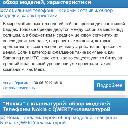
обзор моделей, характеристики
В мире мобильных технологий сейчас происходит настоящий
бардак. Топовые бренды дерутся между собой за место под
солнцем, а в бюджетном и среднем ценовом сегментах их
вовсю давят молодые, нахрапистые хищники, которые
предлагают высокотехнологичные устройства по бросовым
ценам. Если в категории флагманов такие компании, как
Samsung или HTC, еще хоть как-то существуют, то битву за
средний и начальный уровни они уже проиграли таким
компаниям, как Meizu
Август Герасимов
30-06-2019 18:18
Подробнее
Сотовые телефоны
"Нокиа" с клавиатурой: обзор моделей.
Телефоны Nokia с QWERTY-клавиатурой