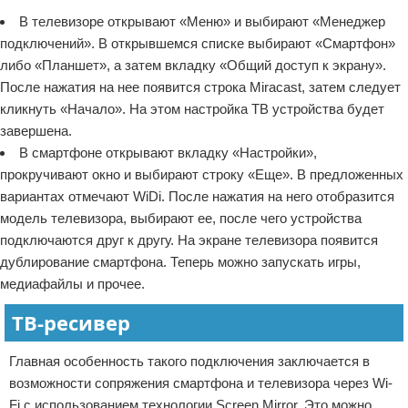
В телевизоре открывают «Меню» и выбирают «Менеджер
подключений». В открывшемся списке выбирают «Смартфон»
либо «Планшет», а затем вкладку «Общий доступ к экрану».
После нажатия на нее появится строка Miracast, затем следует
кликнуть «Начало». На этом настройка ТВ устройства будет
завершена.
В смартфоне открывают вкладку «Настройки»,
прокручивают окно и выбирают строку «Еще». В предложенных
вариантах отмечают WiDi. После нажатия на него отобразится
модель телевизора, выбирают ее, после чего устройства
подключаются друг к другу. На экране телевизора появится
дублирование смартфона. Теперь можно запускать игры,
медиафайлы и прочее.
ТВ-ресивер
Главная особенность такого подключения заключается в
возможности сопряжения смартфона и телевизора через Wi-
Fi с использованием технологии Screen Mirror. Это можно