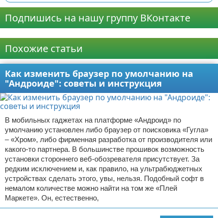
Подпишись на нашу группу ВКонтакте
Реклама
Похожие статьи
Как изменить браузер по умолчанию на
"Андроиде": советы и инструкция
В мобильных гаджетах на платформе «Андроид» по
умолчанию установлен либо браузер от поисковика «Гугла»
– «Хром», либо фирменная разработка от производителя или
какого-то партнера. В большинстве прошивок возможность
установки стороннего веб-обозревателя присутствует. За
редким исключением и, как правило, на ультрабюджетных
устройствах сделать этого, увы, нельзя. Подобный софт в
немалом количестве можно найти на том же «Плей
Маркете». Он, естественно,