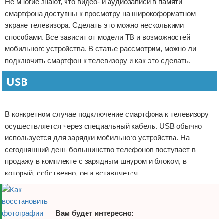
Не многие знают, что видео- и аудиозаписи в памяти
Отказ от ответственности
Программное обеспечение
смартфона доступны к просмотру на широкоформатном
экране телевизора. Сделать это можно несколькими
Для автомобиля
способами. Все зависит от модели ТВ и возможностей
мобильного устройства. В статье рассмотрим, можно ли
Разное
подключить смартфон к телевизору и как это сделать.
USB
Реклама
В конкретном случае подключение смартфона к телевизору
осуществляется через специальный кабель. USB обычно
используется для зарядки мобильного устройства. На
сегодняшний день большинство телефонов поступает в
продажу в комплекте с зарядным шнуром и блоком, в
который, собственно, он и вставляется.
Вам будет интересно: