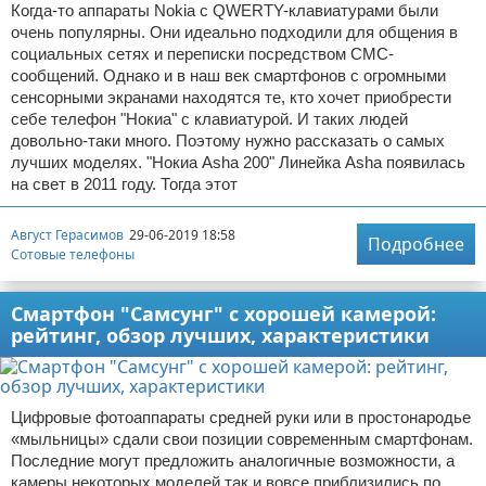
Когда-то аппараты Nokia с QWERTY-клавиатурами были
очень популярны. Они идеально подходили для общения в
социальных сетях и переписки посредством СМС-
сообщений. Однако и в наш век смартфонов с огромными
сенсорными экранами находятся те, кто хочет приобрести
себе телефон "Нокиа" с клавиатурой. И таких людей
довольно-таки много. Поэтому нужно рассказать о самых
лучших моделях. "Нокиа Asha 200" Линейка Asha появилась
на свет в 2011 году. Тогда этот
Август Герасимов
29-06-2019 18:58
Подробнее
Сотовые телефоны
Смартфон "Самсунг" с хорошей камерой:
рейтинг, обзор лучших, характеристики
Цифровые фотоаппараты средней руки или в простонародье
«мыльницы» сдали свои позиции современным смартфонам.
Последние могут предложить аналогичные возможности, а
камеры некоторых моделей так и вовсе приблизились по