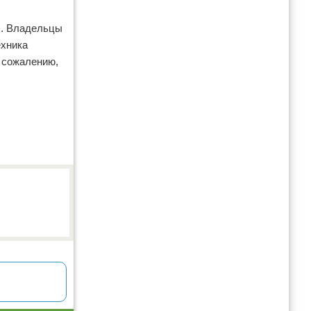
ы. Владельцы
ехника
 сожалению,