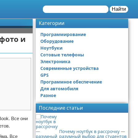
Найти
Категории
Программирование
 фото и
Оборудование
Ноутбуки
Сотовые телефоны
Электроника
Современные устройства
GPS
Программное обеспечение
Для автомобиля
Разное
Последние статьи
ook. Все они
етов.
Почему ноутбук в рассрочку —
разумный выбор для студентов
йма. Все