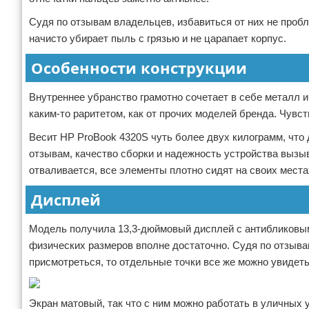
Судя по отзывам владельцев, избавиться от них не пробл
начисто убирает пыль с грязью и не царапает корпус.
Особенности конструкции
Внутреннее убранство грамотно сочетает в себе металл и
каким-то раритетом, как от прочих моделей бренда. Чувст
Весит HP ProBook 4320S чуть более двух килограмм, что д
отзывам, качество сборки и надежность устройства вызыва
отваливается, все элементы плотно сидят на своих места
Дисплей
Модель получила 13,3-дюймовый дисплей с антибликовым 
физических размеров вполне достаточно. Судя по отзыва
присмотреться, то отдельные точки все же можно увидеть
Экран матовый, так что с ним можно работать в уличных