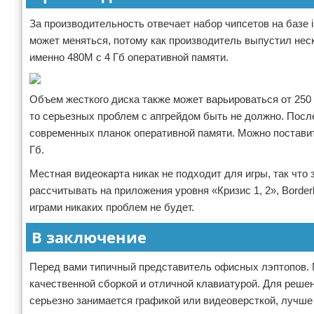
За производительность отвечает набор чипсетов на базе
может меняться, потому как производитель выпустил нес
именно 480М с 4 Гб оперативной памяти.
Объем жесткого диска также может варьироваться от 250 до
то серьезных проблем с апгрейдом быть не должно. Посл
современных планок оперативной памяти. Можно поставит
Гб.
Местная видеокарта никак не подходит для игры, так что
рассчитывать на приложения уровня «Кризис 1, 2», Borde
играми никаких проблем не будет.
В заключение
Перед вами типичный представитель офисных лэптопов.
качественной сборкой и отличной клавиатурой. Для решен
серьезно занимается графикой или видеоверсткой, лучше