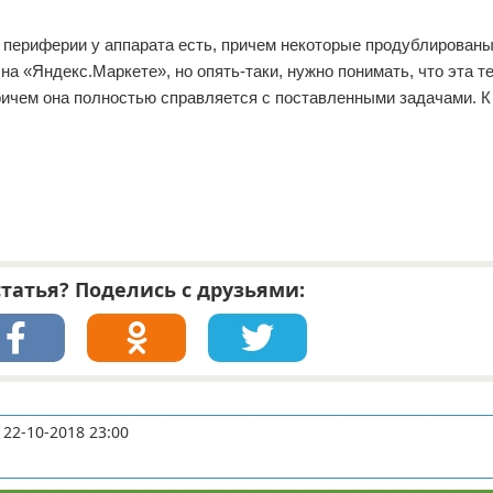
периферии у аппарата есть, причем некоторые продублирован
на «Яндекс.Маркете», но опять-таки, нужно понимать, что эта т
ичем она полностью справляется с поставленными задачами. К
татья? Поделись с друзьями:
22-10-2018 23:00