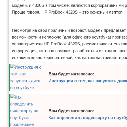
модели, и 4320S в том числе, являются корпоративными 
Отказ от ответственности
Программное обеспечение
Проще говоря, HP ProBook 4320S – это офисный лэптоп.
Для автомобиля
Реклама
Несмотря на свой приличный возраст, модель предлагае
Разное
возможности и неплохую (для офисного ноутбука) произв
характеристики HP ProBook 4320S, рассматривают его ка
информация, которая поможет разобраться в этом вопрос
исключительно корпоративной, как на том настаивает про
Вам будет интересно:
Инструкция о том, как запустить диск
Вам будет интересно:
Как определить видеокарту на ноутб