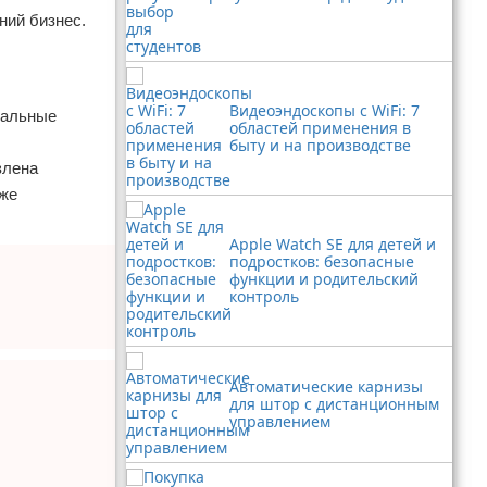
ний бизнес.
Видеоэндоскопы с WiFi: 7
нальные
областей применения в
быту и на производстве
влена
 же
Apple Watch SE для детей и
подростков: безопасные
функции и родительский
контроль
Автоматические карнизы
для штор с дистанционным
управлением