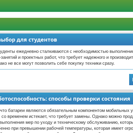
выбор для студентов
уденты ежедневно сталкиваются с необходимостью выполнени
-занятий и проектных работ, что требует надежного и производи
ако не все могут позволить себе покупку техники сразу.
ботоспособность: способы проверки состояния
, что батареи являются обязательным компонентом мобильных у
х со временем истекает, что требует замены. Однако можно прод
 выполнения мер по уходу и техническому обслуживанию, котор
енно при превышении рабочей температуры, которая имеет огр