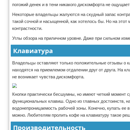
погожий денек и в тени никакого дискомфорта не ощущае
Некоторые владельцы жалуются на скудный запас контраст
такой сочной и насыщенной, как хотелось бы. Но на этот
контрастности.
Углы обзора на приличном уровне. Даже при сильном изме
Клавиатура
Владельцы оставляют только положительные отзывы о кл
находятся на приемлемом отдалении друг от друга. На к
не возникает чувства дискомфорта.
Кнопки практически бесшумны, но имеют четкий момент с
функциональных клавиш. Одно из главных достоинств, на
водонепроницаемость рабочей зоны. Конечно, купать ее в
можно. Любителям пролить кофе на клавиатуру такое реше
Производительность