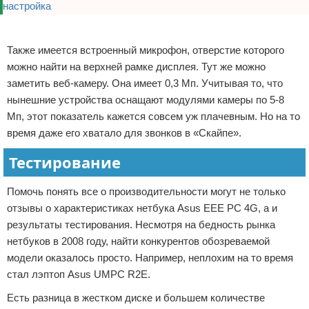
Реклама
Также имеется встроенный микрофон, отверстие которого
можно найти на верхней рамке дисплея. Тут же можно
заметить веб-камеру. Она имеет 0,3 Мп. Учитывая то, что
нынешние устройства оснащают модулями камеры по 5-8
Мп, этот показатель кажется совсем уж плачевным. Но на то
время даже его хватало для звонков в «Скайпе».
Тестирование
Помочь понять все о производительности могут не только
отзывы о характеристиках нетбука Asus EEE PC 4G, а и
результаты тестирования. Несмотря на бедность рынка
нетбуков в 2008 году, найти конкурентов обозреваемой
модели оказалось просто. Например, неплохим на то время
стал лэптоп Asus UMPC R2E.
Есть разница в жестком диске и большем количестве