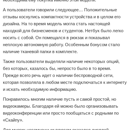
А пользователи говорили следующее… Положительные
отзывы коснулись компактности устройства и в целом его
дизайна. На то время модель могла стать настоящей
находкой для бизнесменов и студентов. Нетбук было легко
носить с собой. Он помещался в рюкзак и показывал
неплохую автономную работу. Особенным бонусом стало
наличие тканевой папки в комплекте.
Также пользователи выделяли наличие некоторых опций,
без которых, казалось бы, непросто было в то время.
Прежде всего речь идет о наличии беспроводной сети,
которая позволяла в любом месте подключаться к интернету
и искать необходимую информацию.
Понравилось многим наличие пусть и самой простой, но
видеокамеры. Благодаря ей можно было организовывать
видеоконференции или просто пообщаться с родными по
«Скайпу».
Для многих несомненным плюсом оказался дисплей,