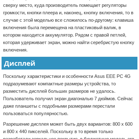
сверху место, куда производитель помещает регуляторы
громкости, кнопки плеера и, наконец, кнопку включения, то в
случае с этой моделью все сложилось по-другому: клавиша
включения была перемещена на пластиковый валик, в
котором находится аккумулятор. Рядом с правой петлей,
которая удерживает экран, можно найти серебристую кнопку
включения.
Дисплей
Поскольку характеристики и особенности Asus EEE PC 4G
подразумевают компактные размеры устройства, то
разместить дисплей больших размеров не удалось.
Пользователь получил экран диагональю 7 дюймов. Сейчас
даже планшеты с подобными размерами перестали
пользоваться популярностью.
Разрешение дисплея может быть двух вариантов: 800 х 600
и 800 х 440 пикселей. Поскольку в то время только
разработали зеркальное покрытие, в бюджетную модель его