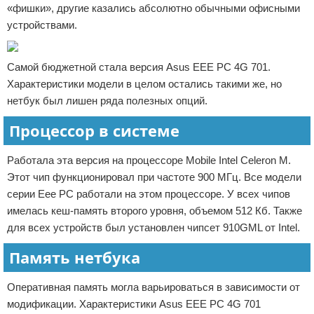
«фишки», другие казались абсолютно обычными офисными
устройствами.
Самой бюджетной стала версия Asus EEE PC 4G 701.
Характеристики модели в целом остались такими же, но
нетбук был лишен ряда полезных опций.
Процессор в системе
Работала эта версия на процессоре Mobile Intel Celeron M.
Этот чип функционировал при частоте 900 МГц. Все модели
серии Eee PC работали на этом процессоре. У всех чипов
имелась кеш-память второго уровня, объемом 512 Кб. Также
для всех устройств был установлен чипсет 910GML от Intel.
Память нетбука
Оперативная память могла варьироваться в зависимости от
модификации. Характеристики Asus EEE PC 4G 701