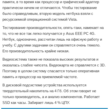
памяти, в то время как процессор и графический адаптер
практически ничем не отличаются. Чтобы тестирование
было справедливым, вторую модель нетбука взяли с
ресурсоемкой операционной системой Vista.
Тестирование производительности, опять-таки, намекает на
то, что не все так легко получается у Asus EEE PC 4G.
Нетбук, однозначно, рассчитан лишь на офисную работу и
учебу. С другими задачами он справляется очень тяжело.
Его производительность крайне низкая.
Видеосистема также не показала высоких результатов и
оказалась слабее чипсета. Видеокарта не справляется с 3D.
Поэтому в целом систему спасается только оперативная
память и процессор на приемлемой частоте.
В дисковой подсистеме устройства используется
твердотельный накопитель на 4 Гб. Об этом говорит не
только производитель, а и анализ компонентов. Работает
SSD как часы. Забирает лишь 4 % ЦПУ.