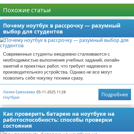
Реклама
Похожие статьи
Почему ноутбук в рассрочку — разумный
выбор для студентов
Современные студенты ежедневно сталкиваются с
необходимостью выполнения учебных заданий, онлайн-
занятий и проектных работ, что требует надежного и
производительного устройства. Однако не все могут
позволить себе покупку техники сразу.
Лилия Ермолаева
05-11-2025 11:28
Подробнее
Ноутбуки
Как проверить батарею на ноутбуке на
работоспособность: способы проверки
состояния