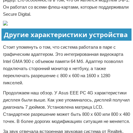
Он работал со всеми флеш-картами, которые поддерживали
Secure Digital.
Другие характеристики устройства
Стоит упомянуть о том, что система работала в паре с
графическим адаптером. Это интегрированная видеокарта
Intel GMA 900 с объемом памяти 64 Мб. Адаптер позволял
подключать сторонний монитор к нетбуку, а также
переключать разрешение с 800 х 600 на 1600 х 1280
пикселей.
Продолжаем наш обзор. У Asus EEE PC 4G характеристики
дисплея были выше. Как уже упоминалось, дисплей получил
диагональ 7 дюймов. Установлена матрица LCD.
Стандартное разрешение может быть 800 х 600 или 800 х 480
точек. В более дорогих модификациях ситуация не меняется.
За звук отвечала встроенная звуковая система от Realtek.