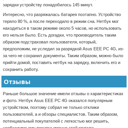
зарядки устройству понадобилось 145 минут.
Интересно, что разряжалась батарея поэтапно. Устройство
теряло 80 %, а после переходило в режим сна. Нетбук мог
находиться в таком режиме около 5 часов, но использовать
его нельзя было. Есть догадки, что производитель таким
образом подстраховал пользователя, который,
предположим, не уследил за разрядкой Asus EEE PC 4G, из-
за чего не сохранил документы. Таким образом, можно было
прийти домой, поставить нетбук на зарядку, включить его и
сохранить работу.
Отзывы
Раньше большое значение имели отзывы о характеристиках
и фото. Нетбук Asus EEE PC 4G оказался популярным
устройством, поэтому собрал не только отклики
пользователей, а и обзоры специалистов. Таким образом,
потенциальный покупателей с легкостью мог решить,
необходима ему покупка именно этой модели.