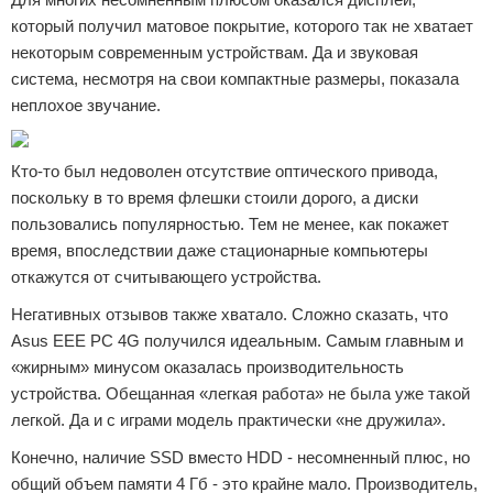
который получил матовое покрытие, которого так не хватает
некоторым современным устройствам. Да и звуковая
система, несмотря на свои компактные размеры, показала
неплохое звучание.
Кто-то был недоволен отсутствие оптического привода,
поскольку в то время флешки стоили дорого, а диски
пользовались популярностью. Тем не менее, как покажет
время, впоследствии даже стационарные компьютеры
откажутся от считывающего устройства.
Негативных отзывов также хватало. Сложно сказать, что
Asus EEE PC 4G получился идеальным. Самым главным и
«жирным» минусом оказалась производительность
устройства. Обещанная «легкая работа» не была уже такой
легкой. Да и с играми модель практически «не дружила».
Конечно, наличие SSD вместо HDD - несомненный плюс, но
общий объем памяти 4 Гб - это крайне мало. Производитель,