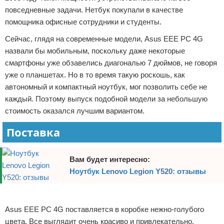
повседневные задачи. Нетбук покупали в качестве
помощника офисные сотрудники и студенты.
Сейчас, глядя на современные модели, Asus EEE PC 4G
назвали бы мобильным, поскольку даже некоторые
смартфоны уже обзавелись диагональю 7 дюймов, не говоря
уже о планшетах. Но в то время такую роскошь, как
автономный и компактный ноутбук, мог позволить себе не
каждый. Поэтому выпуск подобной модели за небольшую
стоимость оказался лучшим вариантом.
Поставка
Вам будет интересно:
Ноутбук Lenovo Legion Y520: отзывы
Реклама
Asus EEE PC 4G поставляется в коробке нежно-голубого
цвета. Все выглядит очень красиво и привлекательно.