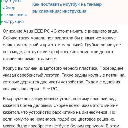
Как поставить ноутбук на таймер
выключения: инструкция
Описание Asus EEE PC 4G стоит начать с внешнего вида.
Сейчас такая модель не привлекла бы внимание: корпус
слишком толстый и при этом маленький. Грубые линии уже
не в моде, а отсутствие графических элементов делает
дизайн непримечательным.
Корпус выполнен из матового черного пластика. Посередине
указан серебристый логотип. Также видны крупные петли, на
которых держатся две части устройства. Рядом с одной из
них указана серия - Eee PC.
В корпусе нет закругленных углов, поэтому внешний вид
кажется более деловым. Скорее всего, из-за этого многим
кажется, что устройство рассчитано на бизнесменов. Но
если кому-то не нравилось подобное цветовое решение,
можно было приобрести нетбук с белым корпусом. В этом