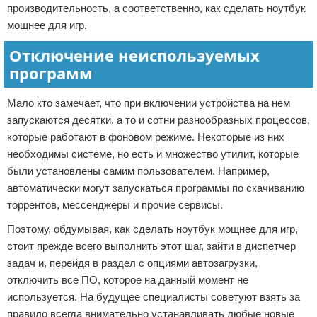
производительность, а соответственно, как сделать ноутбук
мощнее для игр.
Отключение неиспользуемых
программ
Мало кто замечает, что при включении устройства на нем
запускаются десятки, а то и сотни разнообразных процессов,
которые работают в фоновом режиме. Некоторые из них
необходимы системе, но есть и множество утилит, которые
были установлены самим пользователем. Например,
автоматически могут запускаться программы по скачиванию
торрентов, мессенджеры и прочие сервисы.
Поэтому, обдумывая, как сделать ноутбук мощнее для игр,
стоит прежде всего выполнить этот шаг, зайти в диспетчер
задач и, перейдя в раздел с опциями автозагрузки,
отключить все ПО, которое на данный момент не
используется. На будущее специалисты советуют взять за
правило всегда внимательно устанавливать любые новые