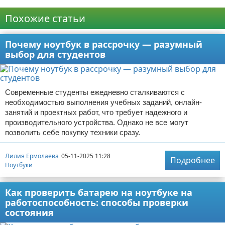
Реклама
Похожие статьи
Почему ноутбук в рассрочку — разумный
выбор для студентов
Современные студенты ежедневно сталкиваются с
необходимостью выполнения учебных заданий, онлайн-
занятий и проектных работ, что требует надежного и
производительного устройства. Однако не все могут
позволить себе покупку техники сразу.
Лилия Ермолаева
05-11-2025 11:28
Подробнее
Ноутбуки
Как проверить батарею на ноутбуке на
работоспособность: способы проверки
состояния