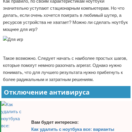
Как правило, по своим характеристикам ноутбуки
Отказ от ответственности
Программное обеспечение
значительно уступают стационарным компьютерам. Но что
делать, если очень хочется поиграть в любимый шутер, а
Для автомобиля
ресурсов устройства не хватает? Можно ли сделать ноутбук
мощнее для игр?
Разное
Реклама
Такое возможно. Следует начать с наиболее простых шагов,
которые помогут немного разогнать агрегат. Однако нужно
понимать, что для лучшего результата нужно прибегнуть к
более радикальным и затратным решениям.
Отключение антивируса
Вам будет интересно:
Как удалить с ноутбука все: варианты