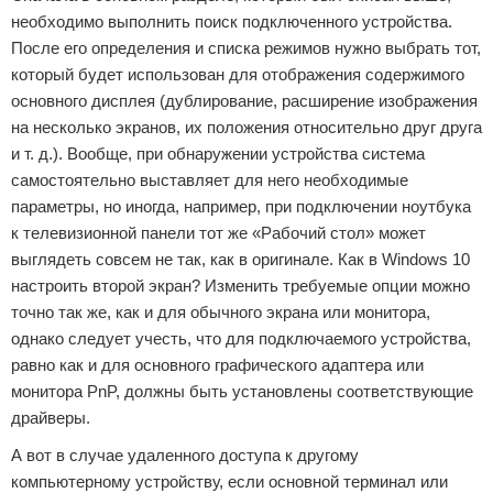
необходимо выполнить поиск подключенного устройства.
После его определения и списка режимов нужно выбрать тот,
который будет использован для отображения содержимого
основного дисплея (дублирование, расширение изображения
на несколько экранов, их положения относительно друг друга
и т. д.). Вообще, при обнаружении устройства система
самостоятельно выставляет для него необходимые
параметры, но иногда, например, при подключении ноутбука
к телевизионной панели тот же «Рабочий стол» может
выглядеть совсем не так, как в оригинале. Как в Windows 10
настроить второй экран? Изменить требуемые опции можно
точно так же, как и для обычного экрана или монитора,
однако следует учесть, что для подключаемого устройства,
равно как и для основного графического адаптера или
монитора PnP, должны быть установлены соответствующие
драйверы.
А вот в случае удаленного доступа к другому
компьютерному устройству, если основной терминал или