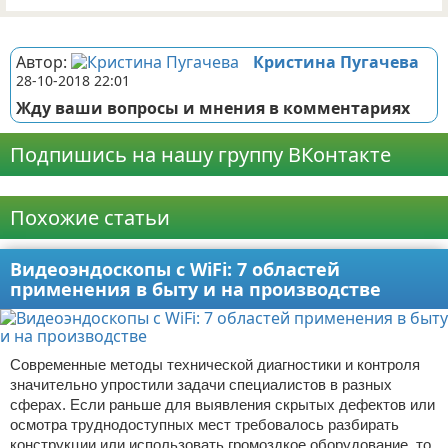
Реклама
Автор:
Кристина Пугачева
28-10-2018 22:01
Жду ваши вопросы и мнения в комментариях
Подпишись на нашу группу ВКонтакте
Реклама
Похожие статьи
Видеоэндоскопы с WiFi: 7 областей
применения в быту и на производстве
Современные методы технической диагностики и контроля
значительно упростили задачи специалистов в разных
сферах. Если раньше для выявления скрытых дефектов или
осмотра труднодоступных мест требовалось разбирать
конструкции или использовать громоздкое оборудование, то