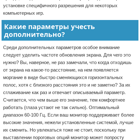
установке специфичного разрешения для некоторых
компьютерных игр.
Какие параметры учесть
дополнительно?
Среди дополнительных параметров особое внимание
следует уделить частоте обновления экрана. Для чего это
нужно? Вы, наверное, не раз замечали, что когда отходишь
от экрана на какое-то расстояние, на нем появляется
моргание в виде быстро сменяющихся горизонтальных
полос, хотя с близкого расстояния это и не заметно? За их
сглаживание как раз и отвечает описываемый параметр.
Считается, что чем выше его значение, тем комфортнее
работать (глаза устают не так сильно). Оптимальный
диапазон 60-100 Гц. Если ваш монитор поддерживает более
высокие значения, нежели установленные системой, лучше
их сменить. Но увлекаться тоже не стоит, поскольку при
выставлении пороговых опций монитор может попросту