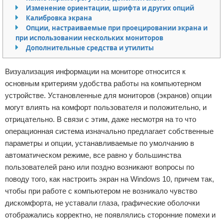
Изменение ориентации, шрифта и других опций
Отказ от ответственности
Программное обеспечение
Калибровка экрана
Опции, настраиваемые при проецировании экрана и
Для автомобиля
при использовании нескольких мониторов
Дополнительные средства и утилиты
Разное
Визуализация информации на мониторе относится к
основным критериям удобства работы на компьютерном
устройстве. Установленные для мониторов (экранов) опции
могут влиять на комфорт пользователя и положительно, и
отрицательно. В связи с этим, даже несмотря на то что
операционная система изначально предлагает собственные
параметры и опции, устанавливаемые по умолчанию в
автоматическом режиме, все равно у большинства
пользователей рано или поздно возникают вопросы по
поводу того, как настроить экран на Windows 10, причем так,
чтобы при работе с компьютером не возникало чувство
дискомфорта, не уставали глаза, графические оболочки
отображались корректно, не появлялись сторонние помехи и