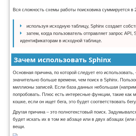
Реклама
Вся сложность схемы работы поисковика суммируется в 
используя исходную таблицу, Sphinx создает собс
затем, когда пользователь отправляет запрос API,
идентификаторам в исходной таблице.
Зачем использовать Sphinx
Основная причина, по которой следует его использовать
значительно больше времени, чем поиск в Sphinx. Пользо
миллионы записей. Если база данных небольшая (например
попробовать. Плюс есть интересные функции, такие как 
кошке, если он ищет бега, это будет соответствовать бегу, 
Другая причина – это полнотекстовый поиск. Задумывался 
будет искать их в том же абзаце или в двух абзацах (или
вещи.