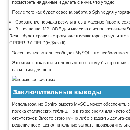
посмотреть на данные и делать с ними, что угодно.
После того как будет освоена работа в Sphinx для упор
Сохранение порядка результатов в массиве (просто сохр
Выполнение IMPLODE для массива с использованием $resul
Result будет хранить строку идентификаторов результатов
ORDER BY FIELD(id,$result).
Здесь пользователь сообщает MySQL, что необходимо упор
Это может показаться сложным, но к этому быстро привы
всем этим для него.
Заключительные выводы
Использование Sphinx вместо MySQL может обеспечить з
поиска статических таблиц. Но в то же время для часто
отсутствует. Вместо этого нужно либо внедрить дельта-ф
решение несет дополнительные затраты производительно