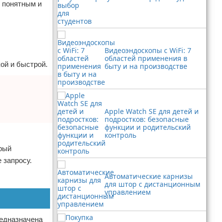
о понятным и
Видеоэндоскопы с WiFi: 7
областей применения в
ой и быстрой.
быту и на производстве
Apple Watch SE для детей и
подростков: безопасные
функции и родительский
контроль
орый
 запросу.
Автоматические карнизы
для штор с дистанционным
управлением
редназначена