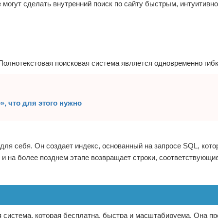
могут сделать внутренний поиск по сайту быстрым, интуитивн
 Полнотекстовая поисковая система является одновременно гибк
», что для этого нужно
 для себя. Он создает индекс, основанный на запросе SQL, кот
 и на более позднем этапе возвращает строки, соответствующие
я система, которая бесплатна, быстра и масштабируема. Она п