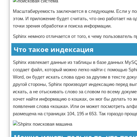
Масштабируемость заключается в следующем. Если у пол
этом. И приложение будет считать, что оно работает на 
точки зрения обработки и поиска информации.
Sphinx немного отличается от того, к чему пользователь 
Что такое индексация
Sphinx извлекает данные из таблицы в базе данных MyS
создает файл, который можно легко найти с помощью Sphi
Word, он будет искать слова одно за другим в тексте до
другой стороны, Sphinx производит индексацию перед вы
искать, а не отыскивать слово за словом по всему доку
хочет найти информацию о кошках, он мог бы делать то же
появления слова «кошка». Или он может посмотреть алфав
размещена на страницах 104, 195 и 653. Так гораздо проще