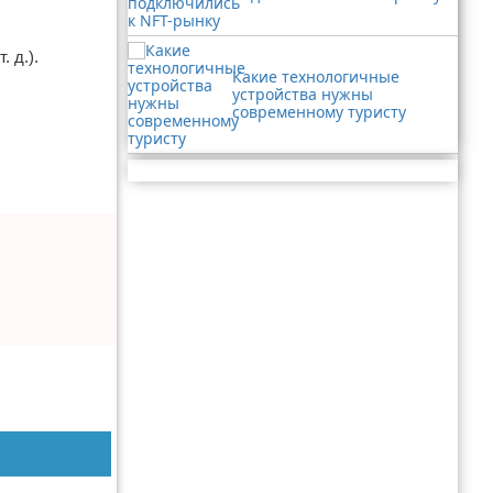
 д.).
Какие технологичные
устройства нужны
современному туристу
Реклама