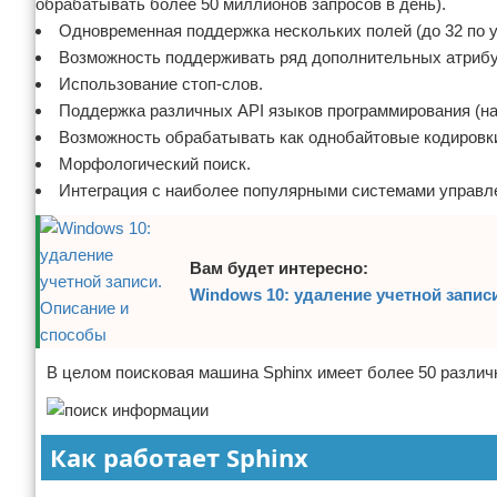
обрабатывать более 50 миллионов запросов в день).
Одновременная поддержка нескольких полей (до 32 по 
Возможность поддерживать ряд дополнительных атрибутов
Использование стоп-слов.
Поддержка различных API языков программирования (наприм
Возможность обрабатывать как однобайтовые кодировки,
Морфологический поиск.
Интеграция с наиболее популярными системами управл
Вам будет интересно:
Windows 10: удаление учетной запис
В целом поисковая машина Sphinx имеет более 50 различн
Как работает Sphinx