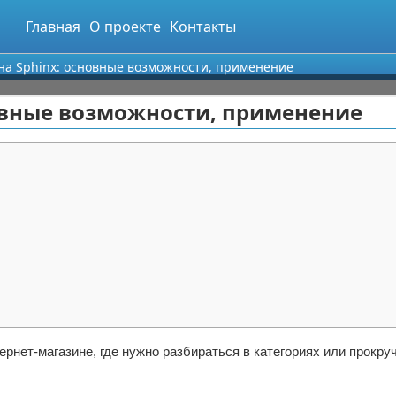
Главная
О проекте
Контакты
а Sphinx: основные возможности, применение
овные возможности, применение
ернет-магазине, где нужно разбираться в категориях или прокру