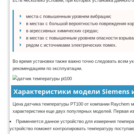
Есть несколько условий, при которых установка данного 
места с повышенным уровнем вибрации;
в местах с большой вероятностью повреждения кор
в агрессивных химических средах;
в местах с повышенным уровнем опасности взрыва
рядом с источниками электрических помех.
Во время установки также важно точно следовать всем ук
рекомендациям по эксплуатации.
Характеристики модели Siemens 
Цена датчика температуры PT100 от компании Raychem мо
характеристики еще двух популярных моделей. Первая из
Применяется данное устройство для измерения темпера
устройство поможет контролировать температуру поступаю