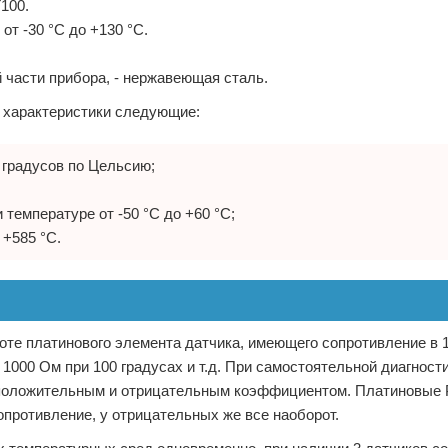
100.
т -30 °С до +130 °С.
 части прибора, - нержавеющая сталь.
о характеристики следующие:
0 градусов по Цельсию;
температуре от -50 °С до +60 °С;
+585 °С.
оте платинового элемента датчика, имеющего сопротивление в 
 1000 Ом при 100 градусах и т.д. При самостоятельной диагност
с положительным и отрицательным коэффициентом. Платиновые 
опротивление, у отрицательных же все наоборот.