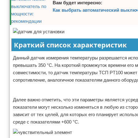
Вам будет интересно:
Как выбрать автоматический выклю
Краткий список характеристик
Данный датчик измерения температуры разрешается испо
превышать 350 °С. На короткий промежуток времени его м
совместимости, то датчик температуры ТСП PT100 может
сопротивление, аналогичное показателям данного оборуд
Реклама
Далее важно отметить, что эти параметры является усре
показатели могут несколько изменяться в любую из стор
зависит от тех целей, для которых его планирует исполь
среде с показателями +600 °С.