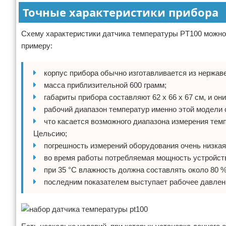
Точные характеристики прибора
Схему характеристики датчика температуры PT100 можно
примеру:
корпус прибора обычно изготавливается из нержав
масса приблизительной 600 грамм;
габариты прибора составляют 62 х 66 х 67 см, и о
рабочий диапазон температур именно этой модели с
что касается возможного диапазона измерения темп
Цельсию;
погрешность измерений оборудования очень низкая 
во время работы потребляемая мощность устройства
при 35 °С влажность должна составлять около 80 %
последним показателем выступает рабочее давлени