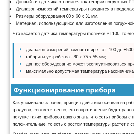
Данный тип датчика относится к категории погружных PT
Диапазон измерений температуры находится в пределах о
Размеры оборудования 80 х 60 х 31 мм.
Материал, использующийся для изготовления погружной
Что касается датчика температуры moni-exe PT100, то ег
диапазон измерений намного шире - от -100 до +50
габариты устройства - 80 х 75 х 55 мм;
данное оборудование может эксплуатироваться при 
максимально допустимая температура наконечника 
Функционирование прибора
Как упоминалось ранее, принцип действия основан на раб
градусов, соответственно, его сопротивление будет равно
покупке таких приборов важно знать, что есть приборы 
положительные, то есть с ростом температуры растет и с