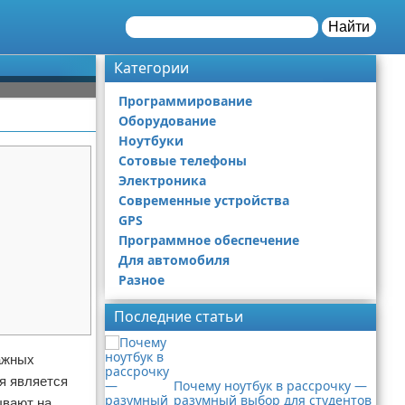
Найти
Категории
Программирование
Оборудование
Ноутбуки
Сотовые телефоны
Электроника
Современные устройства
GPS
Программное обеспечение
Для автомобиля
Разное
Последние статьи
ажных
мя является
Почему ноутбук в рассрочку —
разумный выбор для студентов
ывают на