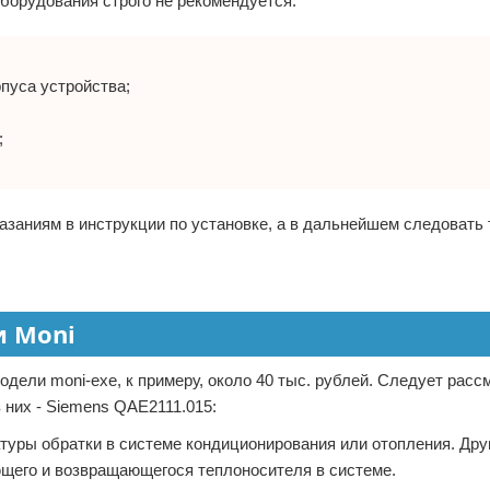
оборудования строго не рекомендуется:
пуса устройства;
;
азаниям в инструкции по установке, а в дальнейшем следовать 
и Moni
дели moni-exe, к примеру, около 40 тыс. рублей. Следует расс
 них - Siemens QAE2111.015:
туры обратки в системе кондиционирования или отопления. Дру
щего и возвращающегося теплоносителя в системе.