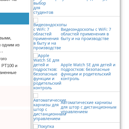
Видеоэндоскопы с WiFi: 7
областей применения в
евыми,
быту и на производстве
я одним из
 -
гого
Apple Watch SE для детей и
 PT100 и
подростков: безопасные
раненные
функции и родительский
контроль
Автоматические карнизы
для штор с дистанционным
управлением