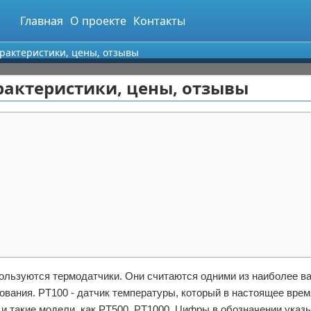
Главная
О проекте
Контакты
арактеристики, цены, отзывы
арактеристики, цены, отзывы
пользуются термодатчики. Они считаются одними из наиболее в
ования. PT100 - датчик температуры, который в настоящее вре
 и такие модели, как PT500, PT1000. Цифры в обозначении указ