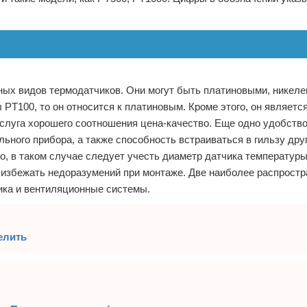
ных видов термодатчиков. Они могут быть платиновыми, никел
PT100, то он относится к платиновым. Кроме этого, он являетс
слуга хорошего соотношения цена-качество. Еще одно удобство
ьного прибора, а также способность встраиваться в гильзу дру
о, в таком случае следует учесть диаметр датчика температуры
бы избежать недоразумений при монтаже. Две наиболее распрост
тика и вентиляционные системы.
делить