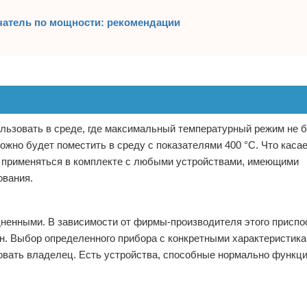
чатель по мощности: рекомендации
льзовать в среде, где максимальный температурный режим не 
ожно будет поместить в среду с показателями 400 °С. Что каса
 применяться в комплекте с любыми устройствами, имеющими
ования.
дненными. В зависимости от фирмы-производителя этого приспо
он. Выбор определенного прибора с конкретными характеристик
зовать владелец. Есть устройства, способные нормально функци