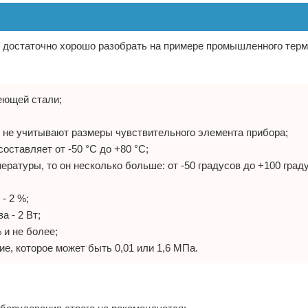
 достаточно хорошо разобрать на примере промышленного терм
еющей стали;
ни не учитывают размеры чувствительного элемента прибора;
оставляет от -50 °С до +80 °С;
ературы, то он несколько больше: от -50 градусов до +100 град
- 2 %;
 - 2 Вт;
 и не более;
е, которое может быть 0,01 или 1,6 МПа.