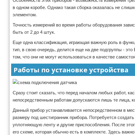
Особенность этих приборов - возможность измерения тре
в одном коробе. Однако такая сборка оказалась не слиш
элементом.
Точность измерений во время работы оборудования завис
быть от 2 до 4 штук.
Еще одна классификация, играющая важную роль в функци
тип, в свою очередь, делится еще на две подгруппы - это 
том, что они не могут использоваться в качестве самост
Работы по установке устройства
Сразу стоит сказать, что перед началом любых работ, ка
непосредственным работам допускаются лишь те лица, к
Данный прибор устанавливается непосредственном в мест
размеру под шестигранник прибора. Потребуется создать 
уплотняющую ленту и другие приспособления. После этог
его схеме, которая обычно есть в комплекте. Здесь важно