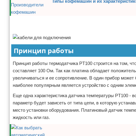
Типы кофемашин и их характеристи
Реклама
Реклама
Принцип работы
Принцип работы термодатчика PT100 строится на том, чт
составляет 100 Ом. Так как платина обладает положител
увеличиваться и ее сопротивление. В один прибор может 
наиболее популярным является устройство с одним элем
Еще одна характеристика датчика температуры PT100 - в
параметр будет зависеть от типа цепи, в которую устанав
место установки оборудования. Платиновый датчик темпе
жидкость или газ.