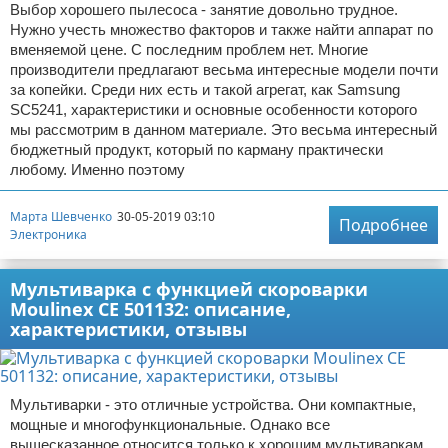
Выбор хорошего пылесоса - занятие довольно трудное.
Нужно учесть множество факторов и также найти аппарат по
вменяемой цене. С последним проблем нет. Многие
производители предлагают весьма интересные модели почти
за копейки. Среди них есть и такой агрегат, как Samsung
SC5241, характеристики и основные особенности которого
мы рассмотрим в данном материале. Это весьма интересный
бюджетный продукт, который по карману практически
любому. Именно поэтому
Марта Шевченко
30-05-2019 03:10
Подробнее
Электроника
Мультиварка с функцией скороварки
Moulinex CE 501132: описание,
характеристики, отзывы
Мультиварки - это отличные устройства. Они компактные,
мощные и многофункциональные. Однако все
вышесказанное относится только к хорошим мультиваркам.