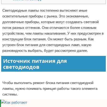
Отказ от ответственности
Программное обеспечение
Светодиодные лампы постепенно вытесняют иные
осветительные приборы с рынка. Это экономичные,
Для автомобиля
долговечные приборы, которые могут создавать световой
Разное
поток разных оттенков. Они отличаются более сложным
устройством, чем лампы накаливания. У них предусмотрен в
конструкции блок питания. Он может быть разным. Как
устроен блок питания для светодиодных ламп, какую
разновидность выбрать, будет рассмотрено далее.
Источник питания для
светодиодов
Реклама
Чтобы выполнить ремонт блока питания светодиодной
лампы, нужно понимать принцип работы такого элемента
системы.