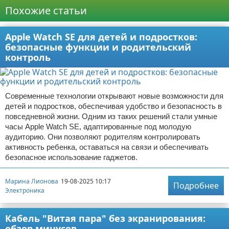
Похожие статьи
Apple Watch SE для детей и подростков:
безопасные функции и родительский
контроль
Современные технологии открывают новые возможности для
детей и подростков, обеспечивая удобство и безопасность в
повседневной жизни. Одним из таких решений стали умные
часы Apple Watch SE, адаптированные под молодую
аудиторию. Они позволяют родителям контролировать
активность ребенка, оставаться на связи и обеспечивать
безопасное использование гаджетов.
Марина Лионова
19-08-2025 10:17
Подробнее
Электроника
Кабель "Витая пара" без экранирования:
обзор минусов