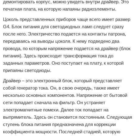
демонтировать корпус, можно увидеть внутри драйвер. Это
печатная плата, на которую напаяны радиоэлементы.
Цоколь представленных приборов чаще всего имеет размер
G4. Блок питания для светодиодных ламп следует сразу
после него. Электричество подается на контакты патрона,
передаваясь на выводы цоколя. К нему подведено два
провода, по которым напряжение подается на драйвер (блок
питания). Здесь происходит трансформация тока до
заданных параметров. Оно поступает на плату, к которой
припаяны светодиоды.
Драйвер – это электронный блок, который представляет
собой генератор тока. Он, в свою очередь, также имеет
несколько основных компонентов. Напряжение от бытовой
сети попадает сначала на фильтр. Он устраняет
электромагнитные помехи. Далее ток попадает на
выпрямитель. Здесь он становится постоянным. Следующая
ступень блока питания предназначена для коррекции
коэффициента мощности. Последней стадией, которую