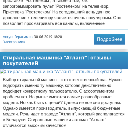
приставке "Ростелеком", а также о том, как
запрограммировать пульт "Ростелеком" на телевизор.
Приставка "Ростелеком" На сегодняшний день данное
дополнение к телевизору является очень популярным. Оно
позволяет просматривать все каналы, включенные
Август Герасимов
30-06-2019 18:20
Подробнее
Электроника
Стиральная машинка "Атлант": отзывы
покупателей
Выбор стиральной машины - это ответственный шаг. Нужно
подобрать именно ту машинку, которая действительно
подойдет конкретному пользователю. С ассортиментом
проблем нет. На рынке имеются самые разнообразные
модели. Но как быть с ценой? Далеко не все они доступны.
Однако имеется производитель, выпускающий бюджетные
модели. Речь идет о заводе "Атлант", который располагается
в Беларуси. Стиральные машинки-автомат "Атлант"
отличаются высоким качеством