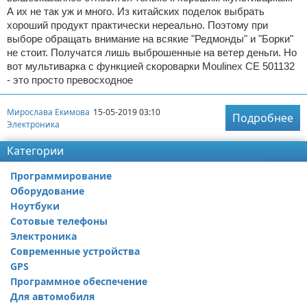
А их не так уж и много. Из китайских поделок выбрать
хороший продукт практически нереально. Поэтому при
выборе обращать внимание на всякие "Редмонды" и "Борки"
не стоит. Получатся лишь выброшенные на ветер деньги. Но
вот мультиварка с функцией скороварки Moulinex CE 501132
- это просто превосходное
Мирослава Екимова
15-05-2019 03:10
Подробнее
Электроника
Категории
Программирование
Оборудование
Ноутбуки
Сотовые телефоны
Электроника
Современные устройства
GPS
Программное обеспечение
Для автомобиля