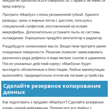
Аккуратно пропылесосьте поверхности, стараясь не нанести
вред корпусу.
Протрите «Макбук» слегка увлажненной губкой. Удалите
разводы, грязь и жирные пятна с дисплея, пользуясь
специальной салфеткой, изготовленной на основе
микрофибры. Дополнительно устраните пыль из системы
охлаждения. Хорошенько продуйте вентилятор и радиатор.
Раздобудьте силиконовое масло. Веществом протрите ранее
очищенные поверхности. Решение позволит замаскировать
различного рода дефекты в виде мелких сколов и царапинок.
После указанных действий корпус «Макбука» будет
выглядеть обновленным и блестящим. Любые манипуляции
выполняйте, предварительно отключив питание устройства.
Сделайте резервное копирование
данных
Как подготовить к продаже «Макбук»? Сделайте резервную
копию ценной информации. Перенесите все файлы с