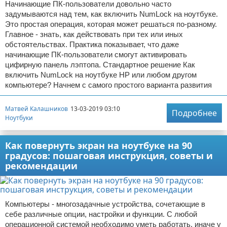
Начинающие ПК-пользователи довольно часто
задумываются над тем, как включить NumLock на ноутбуке.
Это простая операция, которая может решаться по-разному.
Главное - знать, как действовать при тех или иных
обстоятельствах. Практика показывает, что даже
начинающие ПК-пользователи смогут активировать
цифирную панель лэптопа. Стандартное решение Как
включить NumLock на ноутбуке HP или любом другом
компьютере? Начнем с самого простого варианта развития
Матвей Калашников
13-03-2019 03:10
Подробнее
Ноутбуки
Как повернуть экран на ноутбуке на 90
градусов: пошаговая инструкция, советы и
рекомендации
Компьютеры - многозадачные устройства, сочетающие в
себе различные опции, настройки и функции. С любой
операционной системой необходимо уметь работать, иначе у