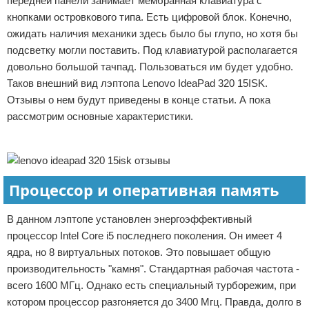
передней панели занимает мембранная клавиатура с
кнопками островкового типа. Есть цифровой блок. Конечно,
ожидать наличия механики здесь было бы глупо, но хотя бы
подсветку могли поставить. Под клавиатурой располагается
довольно большой тачпад. Пользоваться им будет удобно.
Таков внешний вид лэптопа Lenovo IdeaPad 320 15ISK.
Отзывы о нем будут приведены в конце статьи. А пока
рассмотрим основные характеристики.
Реклама
Процессор и оперативная память
В данном лэптопе установлен энергоэффективный
процессор Intel Core i5 последнего поколения. Он имеет 4
ядра, но 8 виртуальных потоков. Это повышает общую
производительность "камня". Стандартная рабочая частота -
всего 1600 МГц. Однако есть специальный турборежим, при
котором процессор разгоняется до 3400 Мгц. Правда, долго в