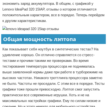
экономить заряд аккумулятора. В общем, с графикой у
Lenovo IdeaPad 320 15IAP, отзывы о котором отличаются
положительным характером, все в порядке. Теперь перейдем
к другим характеристикам.
Общая мощность лэптопа
Как показывает себя ноутбук в синтетических тестах? На
удивление хорошо. Он отлично справляется со стресс-
тестами и прочими такими же проверками. Во время
тестирования температура процессора не поднималась
выше заявленной нормы даже при работе в турборежиме на
высоких частотах. Никакого троттлинга процессора заметно
не было. Частоты не проседали. С этим все в порядке. Тесты
графики тоже прошли превосходно. Лэптоп смог запустить
практически все современные игрушки. Хоть и не на
максимальных настройках графики. Ему по силам низкие и
средние. Но и этого немало для мобильного устройства.