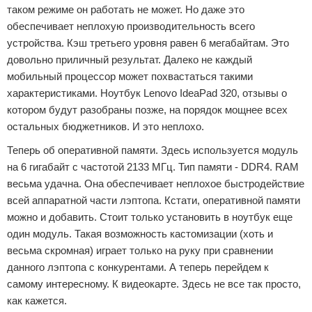
таком режиме он работать не может. Но даже это
обеспечивает неплохую производительность всего
устройства. Кэш третьего уровня равен 6 мегабайтам. Это
довольно приличный результат. Далеко не каждый
мобильный процессор может похвастаться такими
характеристиками. Ноутбук Lenovo IdeaPad 320, отзывы о
котором будут разобраны позже, на порядок мощнее всех
остальных бюджетников. И это неплохо.
Теперь об оперативной памяти. Здесь используется модуль
на 6 гигабайт с частотой 2133 МГц. Тип памяти - DDR4. RAM
весьма удачна. Она обеспечивает неплохое быстродействие
всей аппаратной части лэптопа. Кстати, оперативной памяти
можно и добавить. Стоит только установить в ноутбук еще
один модуль. Такая возможность кастомизации (хоть и
весьма скромная) играет только на руку при сравнении
данного лэптопа с конкурентами. А теперь перейдем к
самому интересному. К видеокарте. Здесь не все так просто,
как кажется.