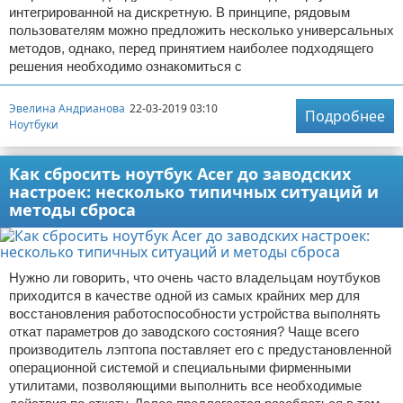
интегрированной на дискретную. В принципе, рядовым
пользователям можно предложить несколько универсальных
методов, однако, перед принятием наиболее подходящего
решения необходимо ознакомиться с
Эвелина Андрианова
22-03-2019 03:10
Подробнее
Ноутбуки
Как сбросить ноутбук Acer до заводских
настроек: несколько типичных ситуаций и
методы сброса
Нужно ли говорить, что очень часто владельцам ноутбуков
приходится в качестве одной из самых крайних мер для
восстановления работоспособности устройства выполнять
откат параметров до заводского состояния? Чаще всего
производитель лэптопа поставляет его с предустановленной
операционной системой и специальными фирменными
утилитами, позволяющими выполнить все необходимые