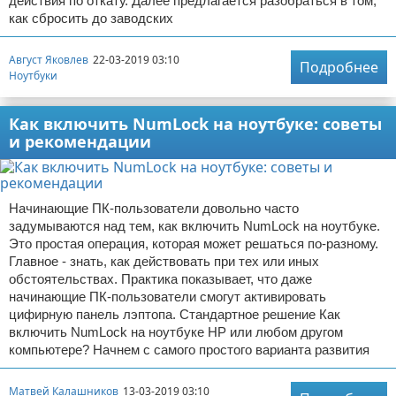
действия по откату. Далее предлагается разобраться в том,
как сбросить до заводских
Август Яковлев
22-03-2019 03:10
Подробнее
Ноутбуки
Как включить NumLock на ноутбуке: советы
и рекомендации
Начинающие ПК-пользователи довольно часто
задумываются над тем, как включить NumLock на ноутбуке.
Это простая операция, которая может решаться по-разному.
Главное - знать, как действовать при тех или иных
обстоятельствах. Практика показывает, что даже
начинающие ПК-пользователи смогут активировать
цифирную панель лэптопа. Стандартное решение Как
включить NumLock на ноутбуке HP или любом другом
компьютере? Начнем с самого простого варианта развития
Матвей Калашников
13-03-2019 03:10