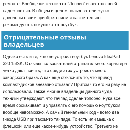
ремонте. Вообще же техника от "Леново" известна своей
надежностью. В общем и целом пользователи жутко
довольны своим приобретением и настоятельно
рекомендуют к покупке этот ноутбук.
Отрицательные отзывы
владельцев
Однако есть и те, кого не устроил ноутбук Lenovo IdeaPad
320 15ISK. Отзывы пользователей отрицательного характера
четко дают понять, что среди этих устройств много
заводского брака. А как еще объяснить то, что привод
компакт-дисков внезапно отказал? Притом что его ни разу не
использовали. Также многие владельцы данного чуда
техники утверждают, что тачпад сделан топорно. Рука все
время соскакивает, и управлять с его помощью ноутбуком
вообще невозможно. А самый гениальный ход - всего два
гнезда USB при таком-то тачпаде. То есть или мышка с
флешкой, или еще какое-нибудь устройство. Третьего не