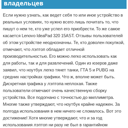
владельцев
Если нужно узнать, как ведет себя то или иное устройство в
реальных условиях, то нужно всего лишь почитать то, что
пишут о нем те, кто уже успел его приобрести. То же самое
касается Lenovo IdeaPad 320 15AST. Отзывы пользователей
об этом устройстве неоднозначны. Те, кто доволен покупкой,
отмечают, что лэптоп обладает отличной
производительностью. Его можно легко использовать как
для работы, так и для развлечений. Один из юзеров даже
заявил, что ноутбук легко тянет танки, ГТА 5 и PUBG на
средних настройках графики. Что ж, вполне может быть.
Дискретная графика у лэптопа неплохая. Также
пользователи отмечают очень качественную сборку
устройства. Все подогнано с точностью до миллиметра.
Многие также утверждают, что ноутбук крайне надежен. За
полгода использования в нем ничего не сломалось. Вот это
достижение! Хотя многие утверждают, что и за год
использования лэптоп ни разу не был в гарантийном