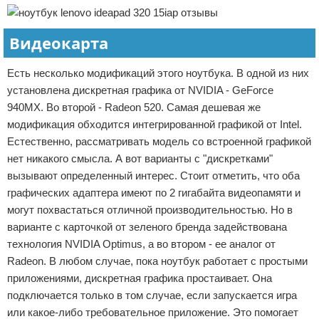
Видеокарта
Есть несколько модификаций этого ноутбука. В одной из них
установлена дискретная графика от NVIDIA - GeForce
940MX. Во второй - Radeon 520. Самая дешевая же
модификация обходится интегрированной графикой от Intel.
Естественно, рассматривать модель со встроенной графикой
нет никакого смысла. А вот варианты с "дискретками"
вызывают определенный интерес. Стоит отметить, что оба
графических адаптера имеют по 2 гигабайта видеопамяти и
могут похвастаться отличной производительностью. Но в
варианте с карточкой от зеленого бренда задействована
технология NVIDIA Optimus, а во втором - ее аналог от
Radeon. В любом случае, пока ноутбук работает с простыми
приложениями, дискретная графика простаивает. Она
подключается только в том случае, если запускается игра
или какое-либо требовательное приложение. Это помогает