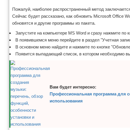
Реклама
Отказ от ответственности
Программное обеспечение
Пожалуй, наиболее распространенный метод заключается
Сейчас будет рассказано, как обновить Microsoft Office
Для автомобиля
обновятся и другие программы из пакета.
Запустите на компьютере MS Word и сразу нажмите по к
Разное
В появившемся меню перейдите в раздел "Учетная запис
В основном меню найдите и нажмите по кнопке "Обновлен
Появится выпадающий список, в котором необходимо вы
Вам будет интересно:
Профессиональная программа для со
использования