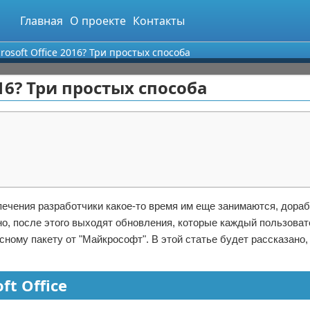
Главная
О проекте
Контакты
rosoft Office 2016? Три простых способа
016? Три простых способа
печения разработчики какое-то время им еще занимаются, дора
о, после этого выходят обновления, которые каждый пользова
сному пакету от "Майкрософт". В этой статье будет рассказано,
ft Office