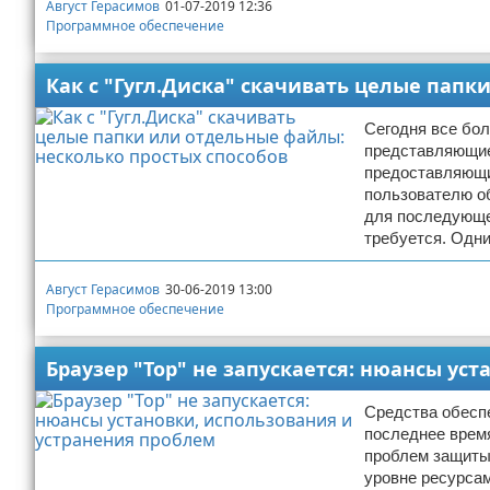
Август Герасимов
01-07-2019 12:36
Программное обеспечение
Как с "Гугл.Диска" скачивать целые папк
Сегодня все бо
представляющие 
предоставляющи
пользователю об
для последующег
требуется. Одн
Август Герасимов
30-06-2019 13:00
Программное обеспечение
Браузер "Тор" не запускается: нюансы ус
Средства обеспе
последнее врем
проблем защиты
уровне ресурса