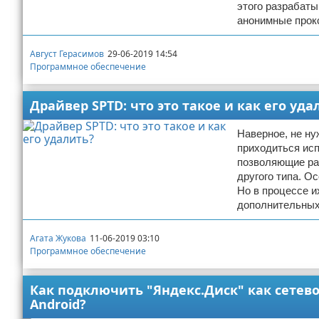
этого разрабат
анонимные прок
Август Герасимов
29-06-2019 14:54
Программное обеспечение
Драйвер SPTD: что это такое и как его уда
Наверное, не ну
приходиться ис
позволяющие ра
другого типа. О
Но в процессе и
дополнительных 
Агата Жукова
11-06-2019 03:10
Программное обеспечение
Как подключить "Яндекс.Диск" как сетев
Android?