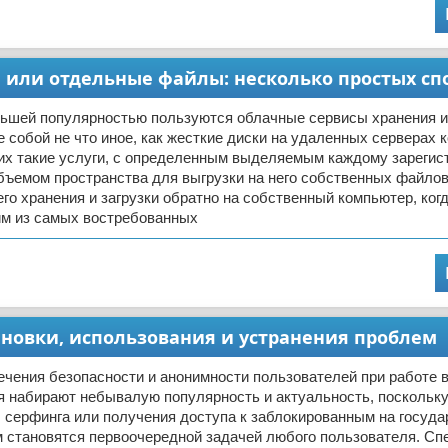
и или отдельные файлы: несколько простых сп
льшей популярностью пользуются облачные сервисы хранения 
собой не что иное, как жесткие диски на удаленных серверах 
х такие услуги, с определенным выделяемым каждому зарегис
ъемом пространства для выгрузки на него собственных файлов
о хранения и загрузки обратно на собственный компьютер, когд
им из самых востребованных
тановки, использования и устранения проблем
чения безопасности и анонимности пользователей при работе в
я набирают небывалую популярность и актуальность, поскольк
 серфинга или получения доступа к заблокированным на госуд
м становятся первоочередной задачей любого пользователя. Сп