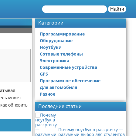
Найти
Категории
Программирование
Оборудование
Ноутбуки
Сотовые телефоны
Электроника
Современные устройства
GPS
Программное обеспечение
Для автомобиля
батывая
Разное
тель может
 как обновить
Последние статьи
Почему ноутбук в рассрочку —
разумный выбор для студентов