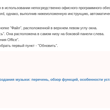
 в использовании непосредственно офисного программного обе
 Word, однако, выполнив нижеизложенную инструкцию, автоматиче
нопке "Файл", расположенной в верхнем левом углу окна.
ь". Она расположена в самом низу на боковой панели слева.
ия Office".
брать первый пункт - "Обновить".
здания музыки: перечень, обзор функций, особенности уст