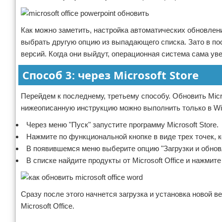
Как можно заметить, настройка автоматических обновлени
выбрать другую опцию из выпадающего списка. Зато в по
версий. Когда они выйдут, операционная система сама ув
Способ 3: через Microsoft Store
Перейдем к последнему, третьему способу. Обновить Micro
нижеописанную инструкцию можно выполнить только в Wi
Через меню "Пуск" запустите программу Microsoft Store.
Нажмите по функциональной кнопке в виде трех точек, 
В появившемся меню выберите опцию "Загрузки и обнов
В списке найдите продукты от Microsoft Office и нажмит
Сразу после этого начнется загрузка и установка новой в
Microsoft Office.