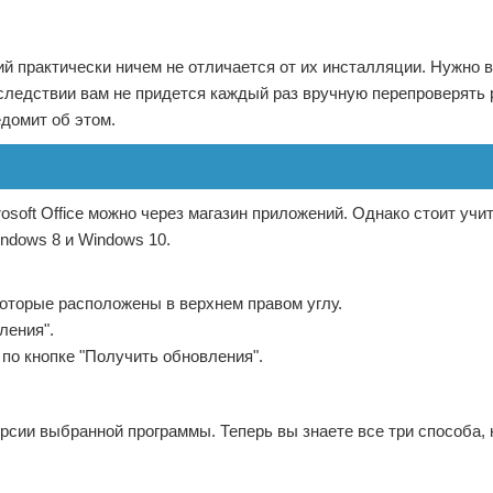
й практически ничем не отличается от их инсталляции. Нужно 
следствии вам не придется каждый раз вручную перепроверять
едомит об этом.
soft Office можно через магазин приложений. Однако стоит учи
ndows 8 и Windows 10.
которые расположены в верхнем правом углу.
ления".
е по кнопке "Получить обновления".
ерсии выбранной программы. Теперь вы знаете все три способа, 