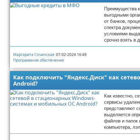
Преимущества к
выгодными орга
от банков, проц
спектра докумен
условиями выдач
срочно взять в
Маргарита Сочинская
07-02-2024 16:49
Программное обеспечение
Как подключить "Яндекс.Диск" как сетев
Android?
Как известно, 
сервисы удален
представляют с
выделяется опр
файлов и папок 
компьютера, лэп