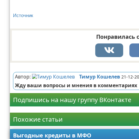
Источник
Понравилась с
Реклама
Автор:
Тимур Кошелев
21-12-20
Жду ваши вопросы и мнения в комментариях
Подпишись на нашу группу ВКонтакте
Реклама
Похожие статьи
Выгодные кредиты в МФО