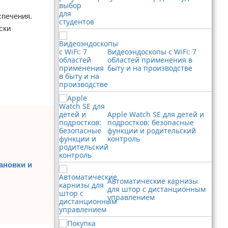
спечения.
ски
Видеоэндоскопы с WiFi: 7
областей применения в
быту и на производстве
Apple Watch SE для детей и
подростков: безопасные
функции и родительский
контроль
ановки и
Автоматические карнизы
для штор с дистанционным
управлением