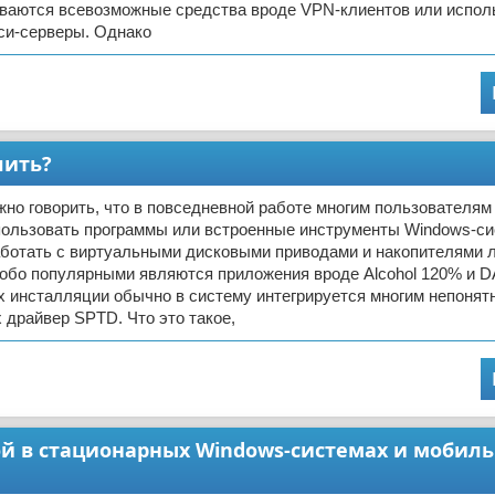
ываются всевозможные средства вроде VPN-клиентов или испол
си-серверы. Однако
лить?
жно говорить, что в повседневной работе многим пользователям
пользовать программы или встроенные инструменты Windows-си
ботать с виртуальными дисковыми приводами и накопителями 
собо популярными являются приложения вроде Alcohol 120% и 
х инсталляции обычно в систему интегрируется многим непонят
драйвер SPTD. Что это такое,
ой в стационарных Windows-системах и мобил