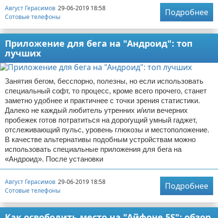
Август Герасимов
29-06-2019 18:58
Подробнее
Сотовые телефоны
Приложение для бега на "Андроид": топ
лучших
Занятия бегом, бесспорно, полезны, но если использовать
специальный софт, то процесс, кроме всего прочего, станет
заметно удобнее и практичнее с точки зрения статистики.
Далеко не каждый любитель утренних и/или вечерних
пробежек готов потратиться на дорогущий умный гаджет,
отслеживающий пульс, уровень глюкозы и местоположение.
В качестве альтернативы подобным устройствам можно
использовать специальные приложения для бега на
«Андроид». После установки
Август Герасимов
29-06-2019 18:58
Подробнее
Сотовые телефоны
Как освободить место на "Айфоне 5S": обзор