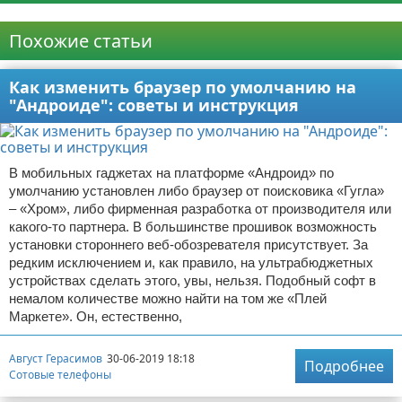
Реклама
Похожие статьи
Как изменить браузер по умолчанию на
"Андроиде": советы и инструкция
В мобильных гаджетах на платформе «Андроид» по
умолчанию установлен либо браузер от поисковика «Гугла»
– «Хром», либо фирменная разработка от производителя или
какого-то партнера. В большинстве прошивок возможность
установки стороннего веб-обозревателя присутствует. За
редким исключением и, как правило, на ультрабюджетных
устройствах сделать этого, увы, нельзя. Подобный софт в
немалом количестве можно найти на том же «Плей
Маркете». Он, естественно,
Август Герасимов
30-06-2019 18:18
Подробнее
Сотовые телефоны