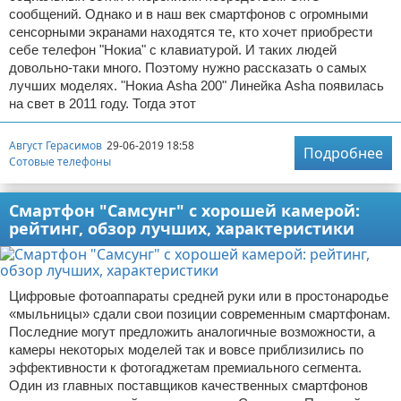
сообщений. Однако и в наш век смартфонов с огромными
сенсорными экранами находятся те, кто хочет приобрести
себе телефон "Нокиа" с клавиатурой. И таких людей
довольно-таки много. Поэтому нужно рассказать о самых
лучших моделях. "Нокиа Asha 200" Линейка Asha появилась
на свет в 2011 году. Тогда этот
Август Герасимов
29-06-2019 18:58
Подробнее
Сотовые телефоны
Смартфон "Самсунг" с хорошей камерой:
рейтинг, обзор лучших, характеристики
Цифровые фотоаппараты средней руки или в простонародье
«мыльницы» сдали свои позиции современным смартфонам.
Последние могут предложить аналогичные возможности, а
камеры некоторых моделей так и вовсе приблизились по
эффективности к фотогаджетам премиального сегмента.
Один из главных поставщиков качественных смартфонов