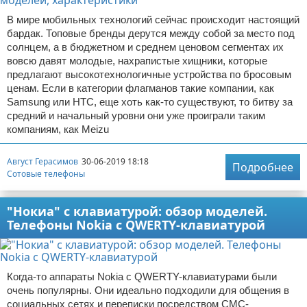
В мире мобильных технологий сейчас происходит настоящий
бардак. Топовые бренды дерутся между собой за место под
солнцем, а в бюджетном и среднем ценовом сегментах их
вовсю давят молодые, нахрапистые хищники, которые
предлагают высокотехнологичные устройства по бросовым
ценам. Если в категории флагманов такие компании, как
Samsung или HTC, еще хоть как-то существуют, то битву за
средний и начальный уровни они уже проиграли таким
компаниям, как Meizu
Август Герасимов
30-06-2019 18:18
Подробнее
Сотовые телефоны
"Нокиа" с клавиатурой: обзор моделей.
Телефоны Nokia с QWERTY-клавиатурой
Когда-то аппараты Nokia с QWERTY-клавиатурами были
очень популярны. Они идеально подходили для общения в
социальных сетях и переписки посредством СМС-