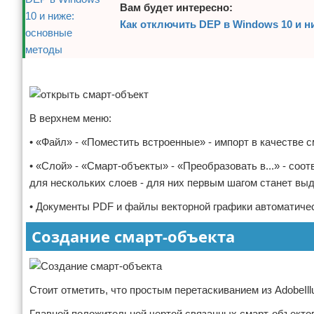
Вам будет интересно:
Как отключить DEP в Windows 10 и 
Реклама
В верхнем меню:
• «Файл» - «Поместить встроенные» - импорт в качестве с
• «Слой» - «Смарт-объекты» - «Преобразовать в...» - со
для нескольких слоев - для них первым шагом станет вы
• Документы PDF и файлы векторной графики автоматичес
Создание смарт-объекта
Стоит отметить, что простым перетаскиванием из AdobeIll
Главной положительной чертой связанных смарт-объектов