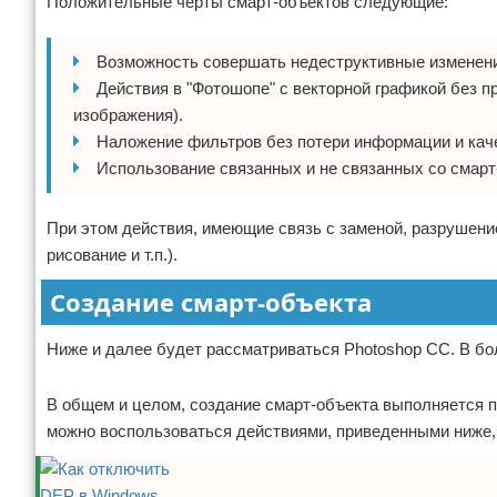
Положительные черты смарт-объектов следующие:
Возможность совершать недеструктивные изменен
Действия в "Фотошопе" с векторной графикой без п
изображения).
Наложение фильтров без потери информации и кач
Использование связанных и не связанных со смарт
При этом действия, имеющие связь с заменой, разрушение
рисование и т.п.).
Создание смарт-объекта
Ниже и далее будет рассматриваться Photoshop CC. В бо
В общем и целом, создание смарт-объекта выполняется по
можно воспользоваться действиями, приведенными ниже,