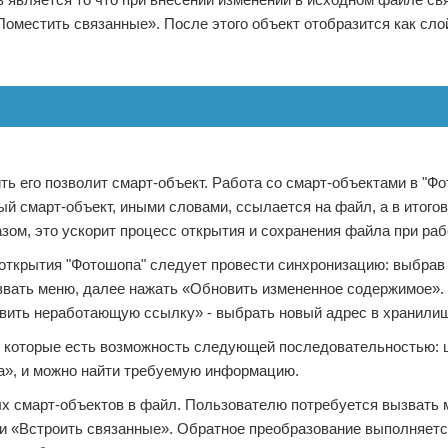
оместить связанные». После этого объект отобразится как сло
ть его позволит смарт-объект. Работа со смарт-объектами в "Ф
й смарт-объект, иными словами, ссылается на файл, а в итого
ом, это ускорит процесс открытия и сохранения файла при раб
открытия "Фотошопа" следует провести синхронизацию: выбрав 
вать меню, далее нажать «Обновить измененное содержимое». 
вить неработающую ссылку» - выбрать новый адрес в хранили
ть которые есть возможность следующей последовательностью:
ва», и можно найти требуемую информацию.
ых смарт-объектов в файл. Пользователю потребуется вызвать 
 и «Встроить связанные». Обратное преобразование выполняетс