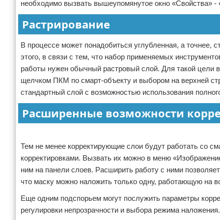
необходимо вызвать вышеупомянутое окно «Свойства» - 
Растрирование
В процессе может понадобиться углубленная, а точнее, с
этого, в связи с тем, что набор применяемых инструмент
работы нужен обычный растровый слой. Для такой цели 
щелчком ПКМ по смарт-объекту и выбором на верхней стр
стандартный слой с возможностью использования полного
Расширенные возможности корре
Реклама
Тем не менее корректирующие слои будут работать со см
корректировками. Вызвать их можно в меню «Изображение
ним на панели слоев. Расширить работу с ними позволяе
что маску можно наложить только одну, работающую на вс
Еще одним подспорьем могут послужить параметры корре
регулировки непрозрачности и выбора режима наложения.