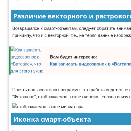
Различие векторного и растрово
Возвращаясь к смарт-объектам, следует обратить внимани
принципу, что и с векторной, т.е., не теряя данные изобр
Вам будет интересно:
Как записать видеозвонок в «Ватсапе
Реклама
Понять пользователю программы, что работа ведется не 
"Фотошопе", отображаемая в окне («слои» - справа внизу).
Иконка смарт-объекта