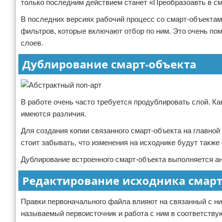
только последним действием станет «Преобразоавть в см
В последних версиях рабочий процесс со смарт-объектам
фильтров, которые включают отбор по ним. Это очень по
слоев.
Дублирование смарт-объекта
В работе очень часто требуется продублировать слой. К
имеются различия.
Для создания копии связанного смарт-объекта на главно
стоит забывать, что изменения на исходнике будут также
Дублирование встроенного смарт-объекта выполняется ан
Редактирование исходника смарт
Правки первоначального файла влияют на связанный с ни
называемый первоисточник и работа с ним в соответствующе