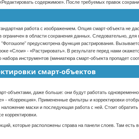
«Редактировать содержимое». После требуемых правок сохрани
тандартная работа с изображением. Опция смарт-объекта не да
ов ограничен в области сохранения данных. Следовательно, для
в "Фотошопе" предусмотрена функция растрирования. Вызывает
оке «Слои» - «Растрировать». В результате перед нами окажет
 набора инструментов (миниатюра смарт-объекта пропадет соот
ктировки смарт-объектов
арт-объектами, даже больше: они будут работать одновременно
» - «Коррекция». Примененные фильтры и корректировки отобр
т наложение маски и последующая работа с ней. Стоит обратить
е корректировки.
кций, которые расположены справа на панели слоев. Там есть 