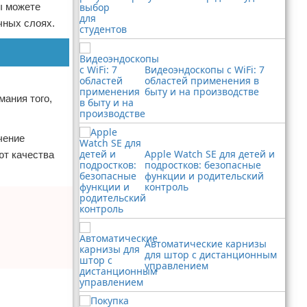
ы можете
чных слоях.
Видеоэндоскопы с WiFi: 7
областей применения в
быту и на производстве
мания того,
чение
Apple Watch SE для детей и
ют качества
подростков: безопасные
функции и родительский
контроль
Автоматические карнизы
для штор с дистанционным
управлением