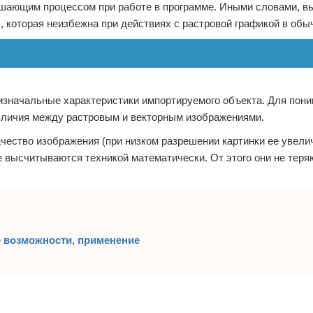
ушающим процессом при работе в программе. Иными словами, в
, которая неизбежна при действиях с растровой графикой в обы
изначальные характеристики импортируемого объекта. Для пони
азличия между растровым и векторным изображениями.
качество изображения (при низком разрешении картинки ее увели
е высчитываются техникой математически. От этого они не теря
 возможности, применение