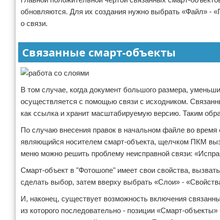
обновляются. Для их создания нужно выбрать «Файл» - «П
о связи.
Связанные смарт-объекты
В том случае, когда документ большого размера, уменьши
осуществляется с помощью связи с исходником. Связанны
как ссылка и хранит масштабируемую версию. Таким образ
По случаю внесения правок в начальном файле во время 
являющийся носителем смарт-объекта, щелчком ПКМ выз
меню можно решить проблему неисправной связи: «Испра
Смарт-объект в "Фотошопе" имеет свои свойства, вызва
сделать выбор, затем вверху выбрать «Слои» - «Свойст
И, наконец, существует возможность включения связанн
из которого последовательно - позиции «Смарт-объекты»