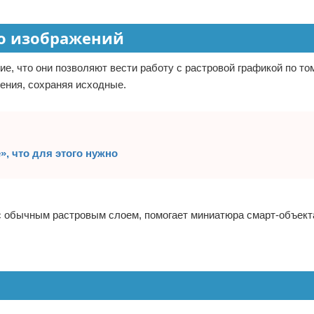
го изображений
е, что они позволяют вести работу с растровой графикой по то
ажения, сохраняя исходные.
», что для этого нужно
с обычным растровым слоем, помогает миниатюра смарт-объект