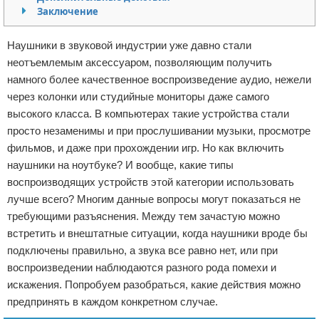
Заключение
Отказ от ответственности
Программное обеспечение
Наушники в звуковой индустрии уже давно стали
Для автомобиля
неотъемлемым аксессуаром, позволяющим получить
намного более качественное воспроизведение аудио, нежели
Разное
через колонки или студийные мониторы даже самого
высокого класса. В компьютерах такие устройства стали
просто незаменимы и при прослушивании музыки, просмотре
фильмов, и даже при прохождении игр. Но как включить
наушники на ноутбуке? И вообще, какие типы
воспроизводящих устройств этой категории использовать
лучше всего? Многим данные вопросы могут показаться не
требующими разъяснения. Между тем зачастую можно
встретить и внештатные ситуации, когда наушники вроде бы
подключены правильно, а звука все равно нет, или при
воспроизведении наблюдаются разного рода помехи и
искажения. Попробуем разобраться, какие действия можно
предпринять в каждом конкретном случае.