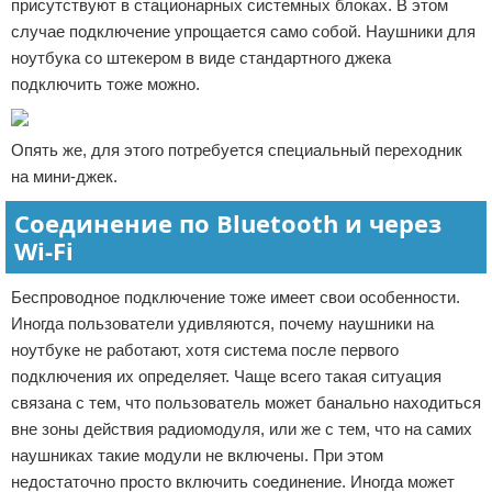
присутствуют в стационарных системных блоках. В этом
случае подключение упрощается само собой. Наушники для
ноутбука со штекером в виде стандартного джека
подключить тоже можно.
Опять же, для этого потребуется специальный переходник
на мини-джек.
Соединение по Bluetooth и через
Wi-Fi
Беспроводное подключение тоже имеет свои особенности.
Иногда пользователи удивляются, почему наушники на
ноутбуке не работают, хотя система после первого
подключения их определяет. Чаще всего такая ситуация
связана с тем, что пользователь может банально находиться
вне зоны действия радиомодуля, или же с тем, что на самих
наушниках такие модули не включены. При этом
недостаточно просто включить соединение. Иногда может