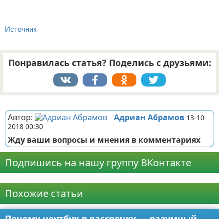
Источник
Понравилась статья? Поделись с друзьями:
Реклама
Автор:
Адриан Абрамов
13-10-
2018 00:30
Жду ваши вопросы и мнения в комментариях
Подпишись на нашу группу ВКонтакте
Реклама
Похожие статьи
Почему ноутбук в рассрочку — разумный