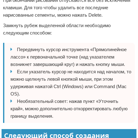
При окончании рисования отпускаются все без исключения
клавиши. Для того чтобы удалить все последние
нарисованные сегменты, можно нажать Delete.
Замкнуть рубеж выделенной области необходимо
следующим способом:
Передвинуть курсор инструмента «Прямолинейное
лассо» к первоначальной точке (над указателем
возникнет завершающий круг) и нажать кнопку мыши.
Если указатель курсор не находится над началом, то
можно щелкнуть левой кнопкой мыши, при этом
удерживая нажатой Ctrl (Windows) или Command (Mac
OS).
Необязательный совет: нажав пункт «Уточнить
край», можно дополнительно откорректировать любую
границу выделения.
Следующий способ создания