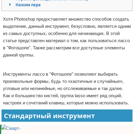
Нажим пера
Отказ от ответственности
Программное обеспечение
Хотя Photoshop предоставляет множество способов создать
Для автомобиля
выделение, данный инструмент, безусловно, является одним
из самых доступных, особенно для начинающих. В этой
Разное
статье представлен материал о том, как пользоваться лассо
в "Фотошопе". Также рассмотрим все доступные элементы
данной группы.
Реклама
Инструменты лассо в "Фотошопе" позволяют выбирать
произвольные формы, будь то «хаотичные и случайные»,
угловые или нелинейные, но отслеживаемые и так далее.
Как и большинство кистей, группа lasso имеет ряд опций,
настроек и сочетаний клавиш, которые можно использовать.
Стандартный инструмент