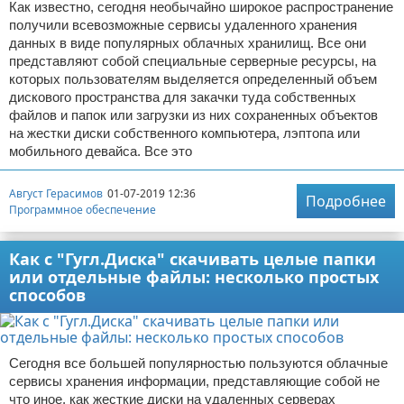
Как известно, сегодня необычайно широкое распространение
получили всевозможные сервисы удаленного хранения
данных в виде популярных облачных хранилищ. Все они
представляют собой специальные серверные ресурсы, на
которых пользователям выделяется определенный объем
дискового пространства для закачки туда собственных
файлов и папок или загрузки из них сохраненных объектов
на жестки диски собственного компьютера, лэптопа или
мобильного девайса. Все это
Август Герасимов
01-07-2019 12:36
Подробнее
Программное обеспечение
Как с "Гугл.Диска" скачивать целые папки
или отдельные файлы: несколько простых
способов
Сегодня все большей популярностью пользуются облачные
сервисы хранения информации, представляющие собой не
что иное, как жесткие диски на удаленных серверах